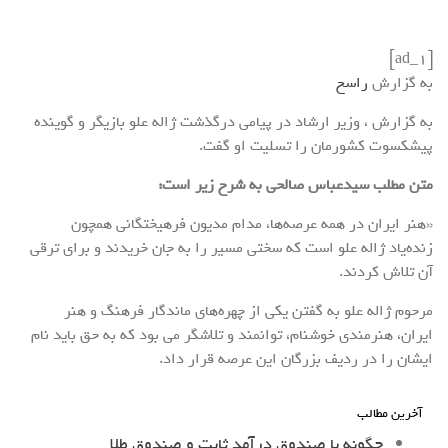
[ad_1]
به گزارش
راسخ
به گزارش ، وزیر ارشاد در پیامی درگذشت ژاله علو بازیگر و گوینده
پیشکسوت کشورمان را تسلیت او گفت.
متن مطلب سیدعباس صالحی به شرح زیر است:
«هنر ایران در همه عرصه‌ها، مدام مدیون فرهیختگانی همچون
زنده‌یاد ژاله علو است که سختی مسیر را به جان خریدند و برای ترقی
آن تلاش کردند.
مرحوم ژاله علو به گفتن یکی از چهره‌های ماندگار فرهنگ و هنر
ایران، هنرمندی خوشنام، توانمند و تلاشگر می بود که به حق باید نام
ایشان را در ردیف بزرگان این عرصه قرار داد.
آخرین مطالب
چگونه با صندوق درآمد ثابت و صندوق طلا