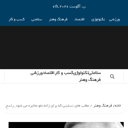
پ. آگوست 6th, 2026
ورزشی
تکنولوژی
اقتصاد
فرهنگ وهنر
سلامتی
کسب و کار
سلامتی
تکنولوژی
کسب و کار
اقتصاد
ورزشی
فرهنگ وهنر
خانه
فرهنگ وهنر
مطلب های تسلیتی که برای ژاله علو مخابره می شود_راسخ