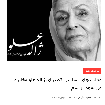
فرهنگ وهنر
مطلب های تسلیتی که برای ژاله علو مخابره
می شود_راسخ
توسط
سامان باقری
/
دسامبر 24, 2024