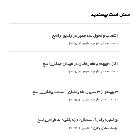
ممکن است بپسندید
انتصاب و تحول سه مدیر در رادیو_راسخ
توسط
سامان باقری
/
مارس 3, 2025
اغاز «جبهه» با ماه رمضان در میدان جنگ_راسخ
توسط
سامان باقری
/
مارس 3, 2025
3 ویدئو از 3 سریال ماه رمضان + ساعت پخش_راسخ
توسط
سامان باقری
/
مارس 2, 2025
چشم به راه یک «محفل» تازه باشید! + فیلم_راسخ
توسط
سامان باقری
/
مارس 2, 2025