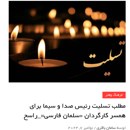
فرهنگ وهنر
مطلب تسلیت رئیس صدا و سیما برای
همسر کارگردان «سلمان فارسی»_راسخ
توسط
سامان باقری
/
نوامبر 7, 2024