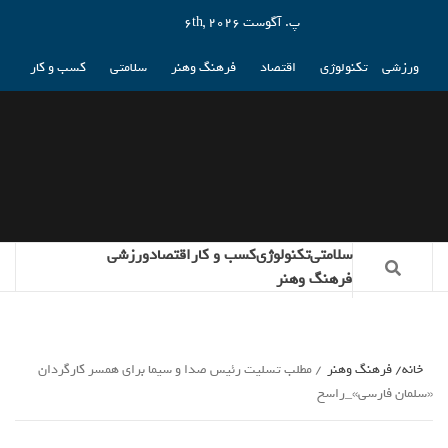
پ. آگوست 6th, 2026
ورزشی
تکنولوژی
اقتصاد
فرهنگ وهنر
سلامتی
کسب و کار
سلامتی
تکنولوژی
کسب و کار
اقتصاد
ورزشی
فرهنگ وهنر
خانه
فرهنگ وهنر
مطلب تسلیت رئیس صدا و سیما برای همسر کارگردان
«سلمان فارسی»_راسخ