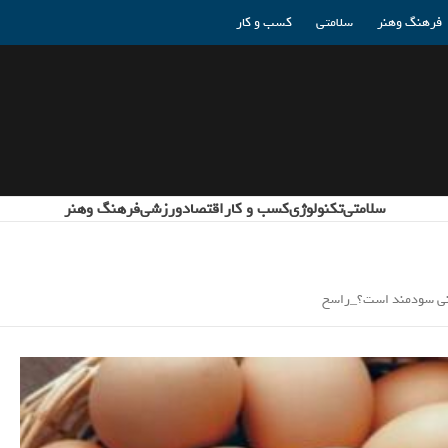
فرهنگ وهنر
سلامتی
کسب و کار
سلامتی
تکنولوژی
کسب و کار
اقتصاد
ورزشی
فرهنگ وهنر
ونی سودمند است؟_راسخ