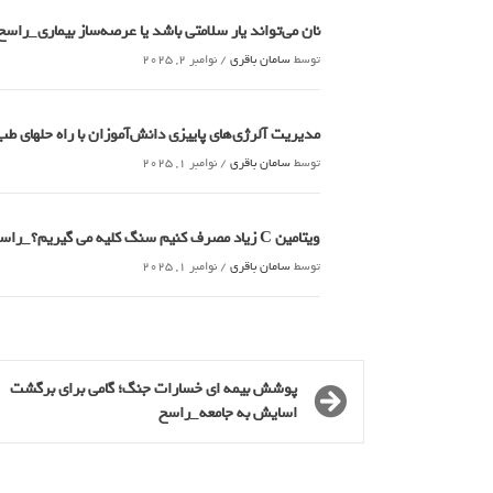
نان می‌تواند یار سلامتی باشد یا عرصه‌ساز بیماری_راسخ
توسط
سامان باقری
/
نوامبر 2, 2025
مدیریت آلرژی‌های پاییزی دانش‌آموزان با راه حلهای 
توسط
سامان باقری
/
نوامبر 1, 2025
ویتامین C زیاد مصرف کنیم سنگ کلیه می گیریم؟_راسخ
توسط
سامان باقری
/
نوامبر 1, 2025
پوشش بیمه ای خسارات جنگ؛ گامی برای برگشت
اسایش به جامعه_راسخ