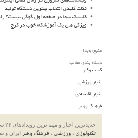
وب‌سایت‌های ضروری در زمان قطعی اینترنت 
نکات کلیدی انتخاب بهترین دستگاه تولید
کلینیک شما در صفحه اول گوگل نیست؟ را
ویژگی های یک آموزشگاه خوب در کرج
منبع: وبدا
دسته بندی مطالب
کسب وکار
اخبار ورزشی
اخبار اقتصادی
فرهنگ وهنر
جدیدترین اخبار و مهم ترین رویدادهای ۲۴ ساعته در بخش های حوادث ، اجتماعی ، سیاسی ،
تکنولوژی
،
ورزشی
،
فرهنگ وهنر
ایران و س