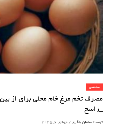
سلامتی
مصرف تخم مرغ خام محلی برای از بی
_راسخ
توسط
سامان باقری
/
جولای 6, 2025