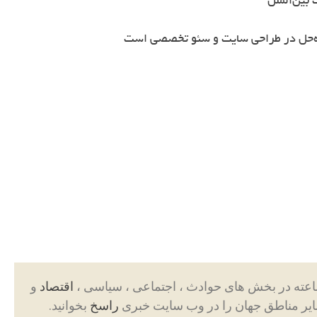
بین‌الملل
ه‌حل در طراحی سایت و سئو تخصصی است
اقتصاد
و
ایر مناطق جهان را در وب سایت خبری
راسخ
بخوانید.