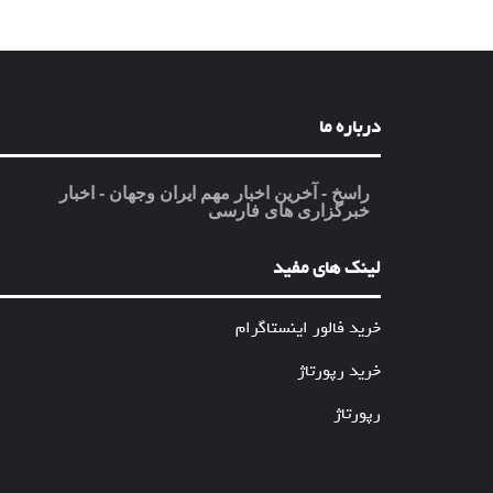
درباره ما
راسخ - آخرین اخبار مهم ایران وجهان - اخبار
خبرگزاری های فارسی
لینک های مفید
خرید فالور اینستاگرام
خرید رپورتاژ
رپورتاژ