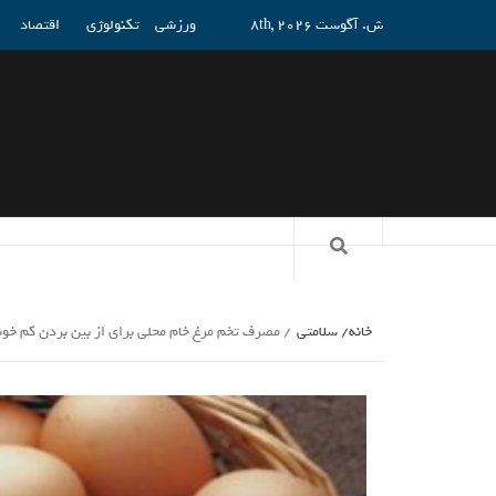
ش. آگوست 8th, 2026
ورزشی
تکنولوژی
اقتصاد
خانه
سلامتی
مصرف تخم مرغ خام محلی برای از بین بردن کم خ