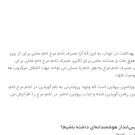
بهداشت در جواب به این که آیا مصرف تخم مرغ خام محلی برای از بین
یچ علت و مستند علمی برای تاثییر مصرف تخم مرغ خام محلی برای
ین، مصرف تخم مرغ به طور خام یا عسلی می تواند جهت انتقال میکروب ها
مومیت شود.
ویتامین بیوتین است که وجود پروتئینی به نام آویدین در تخم مرغ خام،
ین رفتن آویدین شده و جذب بیوتین حاضر در تخم مرغ را افزایش می
س‌انداز هوشمندانه‌ای داشته باشیم؟