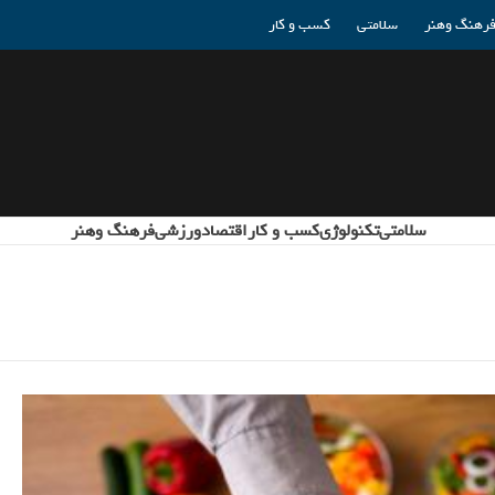
رهنگ وهنر
سلامتی
کسب و کار
سلامتی
تکنولوژی
کسب و کار
اقتصاد
ورزشی
فرهنگ وهنر