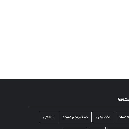
ته‌ها
قتصاد
تکنولوژی
دسته‌بندی نشده
سلامتی