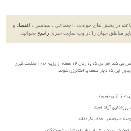
اقتصاد
و
ایر مناطق جهان را در وب سایت خبری
راسخ
بخوانید.
بازدید‌های منتشرشده در ژورنال Cell Metabolism مشخص می کند افرادی که به زمان ۱۲ هفته از رژیم ۱۶:۸ منفعت گیری
پرهیز از پرخوری)
روزه‌داری آزاد است
وعده صبحانه را حذف نکرده‌اند