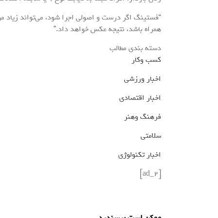
“فستینگ اگر درست و اصولی اجرا شود، می‌تواند زیاد مؤث
همراه باشد، نتیجه عکس خواهد داد.”
دسته بندی مطالب
کسب وکار
اخبار ورزشی
اخبار اقتصادی
فرهنگ وهنر
سلامتی
اخبار تکنولوژی
[ad_2]