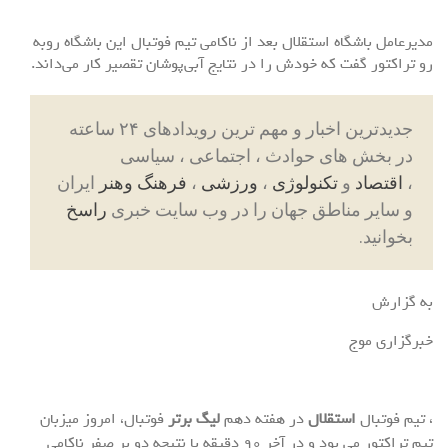
مدیرعامل باشگاه استقلال بعد از ناکامی تیم فوتبال این باشگاه روبه
رو تراکتور گفت که خودش را در نتایج آبی‌پوشان تقصیر کار می‌داند.
جدیدترین اخبار و مهم ترین رویدادهای ۲۴ ساعته
در بخش های حوادث ، اجتماعی ، سیاسی
،
اقتصاد
و
تکنولوژی
،
ورزشی
،
فرهنگ وهنر
ایران
و سایر مناطق جهان را در وب سایت خبری
راسخ
بخوانید.
به گزارش
خبرگزاری موج
، تیم فوتبال
استقلال
در هفته دهم
لیگ برتر
فوتبال، امروز میزبان
تیم تراکتور می بود و در آخر ۹۰ دقیقه با نتیجه دو بر صفر ناکامی