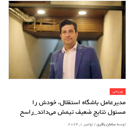
ورزشی
مدیرعامل باشگاه استقلال، خودش را
مسئول نتایج ضعیف تیمش می‌داند_راسخ
توسط
سامان باقری
/
نوامبر 1, 2024