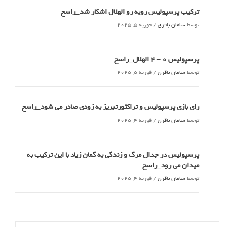
ترکیب پرسپولیس روبه رو الهلال اشکار شد_راسخ
توسط
سامان باقری
/
فوریه 5, 2025
پرسپولیس 0 – ۴ الهلال_راسخ
توسط
سامان باقری
/
فوریه 5, 2025
رای بازی پرسپولیس و تراکتورتبریز به زودی صادر می شود_راسخ
توسط
سامان باقری
/
فوریه 4, 2025
پرسپولیس در جدال مرگ و زندگی به گمان زیاد با این ترکیب به
میدان می رود_راسخ
توسط
سامان باقری
/
فوریه 4, 2025