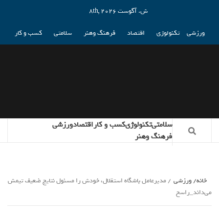
ش. آگوست 8th, 2026
ورزشی
تکنولوژی
اقتصاد
فرهنگ وهنر
سلامتی
کسب و کار
سلامتی
تکنولوژی
کسب و کار
اقتصاد
ورزشی
فرهنگ وهنر
خانه
ورزشی
مدیرعامل باشگاه استقلال، خودش را مسئول نتایج ضعیف تیمش
می‌داند_راسخ