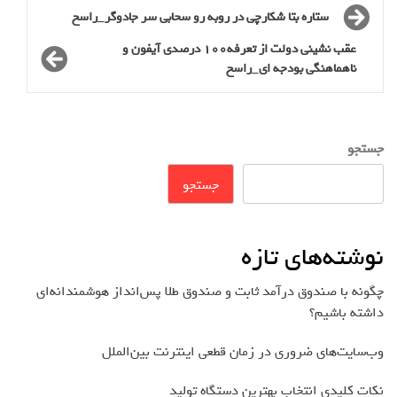
ستاره بتا شکارچی در روبه رو سحابی سر جادوگر_راسخ
عقب نشینی دولت از تعرفه100 درصدی آیفون و
ناهماهنگی بودجه ای_راسخ
جستجو
جستجو
نوشته‌های تازه
چگونه با صندوق درآمد ثابت و صندوق طلا پس‌انداز هوشمندانه‌ای
داشته باشیم؟
وب‌سایت‌های ضروری در زمان قطعی اینترنت بین‌الملل
نکات کلیدی انتخاب بهترین دستگاه تولید