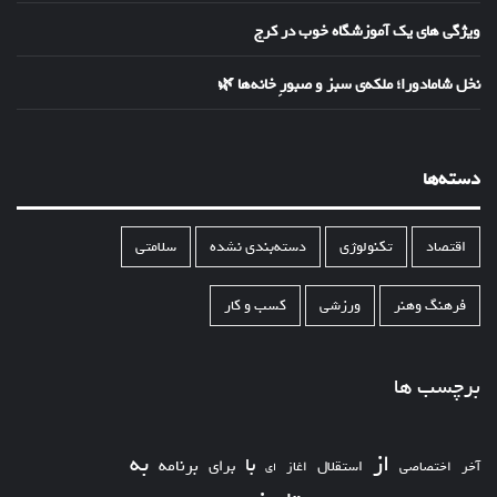
ویژگی های یک آموزشگاه خوب در کرج
نخل شامادورا؛ ملکه‌ی سبز و صبورِ خانه‌ها 🌿
دسته‌ها
اقتصاد
تکنولوژی
دسته‌بندی نشده
سلامتی
فرهنگ وهنر
ورزشی
کسب و کار
برچسب ها
از
به
با
برای
برنامه
استقلال
آخر
اختصاصی
اغاز
ای