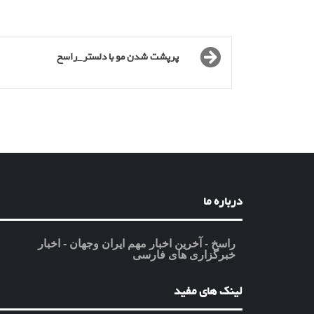
پرپشت شدن مو با دلستر_راسخ
درباره ما
راسخ - آخرین اخبار مهم ایران وجهان - اخبار
خبرگزاری های فارسی
لینک های مفید