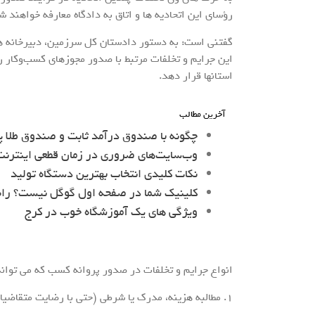
رؤسای این اتحادیه ها و اتاق به دادگاه معارفه خواهند ش
گفتنی است: به دستور دادستان کل سرزمین، دبیرخانه ه
این جرایم و تخلفات مرتبط با صدور مجوزهای کسب‌وکار ر
استانها قرار دهد.
آخرین مطالب
چگونه با صندوق درآمد ثابت و صندوق طلا پ
وب‌سایت‌های ضروری در زمان قطعی اینترنت 
نکات کلیدی انتخاب بهترین دستگاه تولید
کلینیک شما در صفحه اول گوگل نیست؟ را
ویژگی های یک آموزشگاه خوب در کرج
انواع جرایم و تخلفات در صدور پروانه کسب که می تواند
1. مطالبه هزینه، مدرک یا شرطی (حتی با رضایت متقاضیان) بیشتر از آنچه در درگاه ملی مجوزها mojavez.ir اظهار شده باشد.