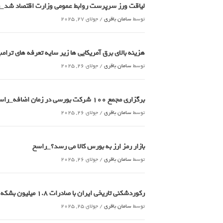
لیاقت ورز سرپرست روابط عمومی وزارت اقتصاد شد_
توسط
سامان باقری
/
جولای 27, 2025
هزینه بالای برق آمریکایی ها زیر سایه تعرفه های تر
توسط
سامان باقری
/
جولای 26, 2025
برگزاری مجمع 100 شرکت بورسی در زمان اضافه_راسخ
توسط
سامان باقری
/
جولای 26, 2025
بازار رمز ارز به بورس کالا می رسد؟_راسخ
توسط
سامان باقری
/
جولای 26, 2025
رکوردشکنی تاریخی ایران با صادرات 1.8 میلیون بشکه ای نفت خام_راسخ
توسط
سامان باقری
/
جولای 25, 2025