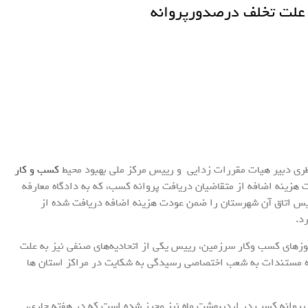
ف به علت تخلف درصدورپروانه
ظری دبیر هیات مقررات زدایی و رییس مرکز ملی بهبود محیط
کسب و کار
 هزینه اضافه از متقاضیان دریافت پروانه کسب، که به دادگاه معارفه
ییس اتاق آن شهرستان را ضمن عودت هزینه اضافه دریافت شده از
د.
وزهای کسب وکار سرزمین، رییس یکی از اتحادیه‌های صنفی نیز به علت
اه مستندات به شعب اختصاصی رسیدگی به شکایت در مراکز استان ها
پروانه کسب در اردیبهشت ماه نیز محرز شده است که در هفته جاری،