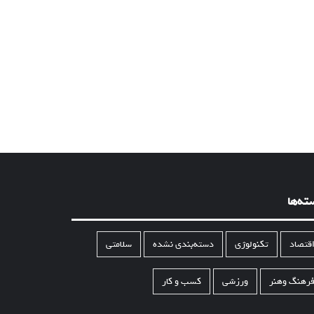
ته‌ها
قتصاد
تکنولوژی
دسته‌بندی نشده
سلامتی
رهنگ وهنر
ورزشی
کسب و کار