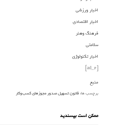
اخبار ورزشی
اخبار اقتصادی
فرهنگ وهنر
سلامتی
اخبار تکنولوژی
[ad_2]
منبع
برچسب ها:
قانون تسهیل صدور مجوزهای کسب‌و‌کار
ممکن است بپسندید