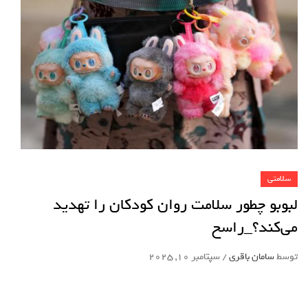
سلامتی
لبوبو چطور سلامت روان کودکان را تهدید
می‌کند؟_راسخ
توسط
سامان باقری
/
سپتامبر 10, 2025