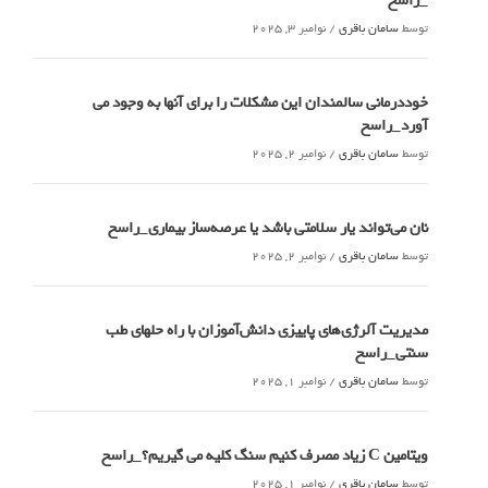
_راسخ
توسط
سامان باقری
/
نوامبر 3, 2025
خوددرمانی سالمندان این مشکلات را برای آنها به وجود می
آورد_راسخ
توسط
سامان باقری
/
نوامبر 2, 2025
نان می‌تواند یار سلامتی باشد یا عرصه‌ساز بیماری_راسخ
توسط
سامان باقری
/
نوامبر 2, 2025
مدیریت آلرژی‌های پاییزی دانش‌آموزان با راه حلهای طب
سنتی_راسخ
توسط
سامان باقری
/
نوامبر 1, 2025
ویتامین C زیاد مصرف کنیم سنگ کلیه می گیریم؟_راسخ
توسط
سامان باقری
/
نوامبر 1, 2025