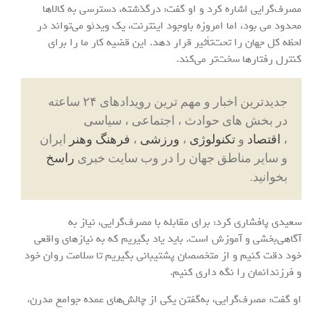
مصرف‌گرایی اشاره کرد و او گفت: درگذشته، دسترسی به کالاها
محدود می بود، اما امروزه باوجود اینترنت، یک ویدئو می‌تواند در
لحظه کل جهان را تحت‌تأثیر قرار دهد. این قضیه کار ما را برای
کنترل رفتارها سخت‌تر می‌کند.
جدیدترین اخبار و مهم ترین رویدادهای ۲۴ ساعته
در بخش های حوادث ، اجتماعی ، سیاسی
،
اقتصاد
و
تکنولوژی
،
ورزشی
،
فرهنگ وهنر
ایران
و سایر مناطق جهان را در وب سایت خبری
راسخ
بخوانید.
سعیدی پافشاری کرد: برای مقابله با مصرف‌گرایی، نیاز به
آگاهی‌بخشی و آموزش است. باید یاد بگیریم که به نیازهای واقعی
خود دقت کنیم و از متخصصان پشتیبانی بگیریم تا سلامت روان خود
و فرزندانمان را نگه داری کنیم.
او گفت: مصرف‌گرایی، به‌گفتن یکی از چالش‌های عمده جوامع مدرن،