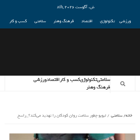
ش. آگوست 8th, 2026
ورزشی
تکنولوژی
اقتصاد
فرهنگ وهنر
سلامتی
کسب و کار
سلامتی
تکنولوژی
کسب و کار
اقتصاد
ورزشی
فرهنگ وهنر
خانه
سلامتی
لبوبو چطور سلامت روان کودکان را تهدید می‌کند؟_راسخ