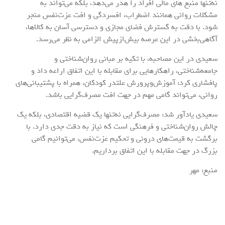
نه‌تنها منبع های مالی افراد را هدر می‌دهد، بلکه می‌تواند به
مشکلات روانی همانند اضطراب، افسردگی و افت عزت‌نفس منجر
شود. با دقت به گسترش فضای مجازی و دسترسی آسان به کالاها،
آگاهی‌بخشی در این عرصه بیش‌ازپیش الزامی به نظر می‌رسد.
سعیدی در این مصاحبه، با تکیه بر مبانی روان‌شناختی و
جامعه‌شناختی، راهکارهایی برای مقابله با این اتفاق اراعه داد و
پافشاری کرد: آموزش‌وپرورش علتدر کودکان، همراه با پشتیبانی‌های
روانی، می‌تواند گامی مهم در جهت افت مصرف‌گرایی باشد.
سعیدی یادآور شد: مصرف‌گرایی نه‌تنها یک قضیه اقتصادی، بلکه یک
چالش روان‌شناختی و فرهنگی است که نیاز به دقت جدی دارد. با
برگشت به قیمت‌های درونی و تحکیم عزت‌نفس، می‌توانیم گامی
بزرگ در جهت مقابله با این اتفاق برداریم.
منبع: مهر