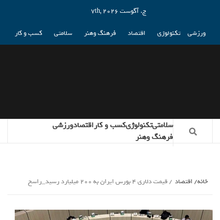
ج. آگوست 7th, 2026
ورزشی
تکنولوژی
اقتصاد
فرهنگ وهنر
سلامتی
کسب و کار
سلامتی
تکنولوژی
کسب و کار
اقتصاد
ورزشی
فرهنگ وهنر
خانه
اقتصاد
قیمت دلاری 4 بورس ایران به 200 میلیارد رسید_راسخ