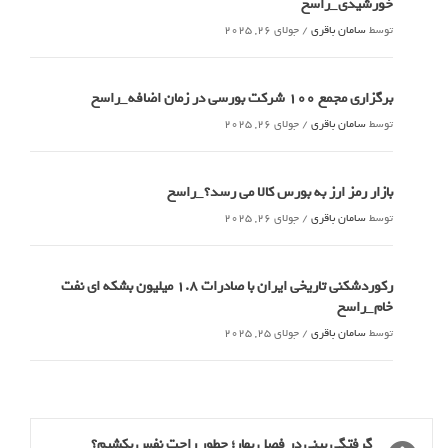
خورشیدی_راسخ
توسط
سامان باقری
/
جولای 26, 2025
برگزاری مجمع 100 شرکت بورسی در زمان اضافه_راسخ
توسط
سامان باقری
/
جولای 26, 2025
بازار رمز ارز به بورس کالا می رسد؟_راسخ
توسط
سامان باقری
/
جولای 26, 2025
رکوردشکنی تاریخی ایران با صادرات 1.8 میلیون بشکه ای نفت
خام_راسخ
توسط
سامان باقری
/
جولای 25, 2025
گرفتگی بینی در فصل بهار؛ چطور راحت نفس بکشیم؟