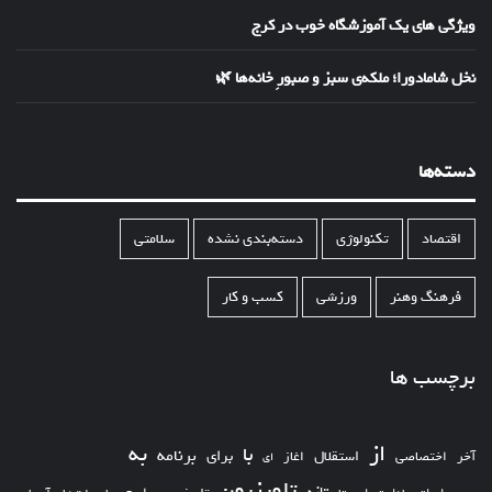
ویژگی های یک آموزشگاه خوب در کرج
نخل شامادورا؛ ملکه‌ی سبز و صبورِ خانه‌ها 🌿
دسته‌ها
اقتصاد
تکنولوژی
دسته‌بندی نشده
سلامتی
فرهنگ وهنر
ورزشی
کسب و کار
برچسب ها
از
به
با
برای
برنامه
استقلال
آخر
اختصاصی
اغاز
ای
تلویزیون
تازه