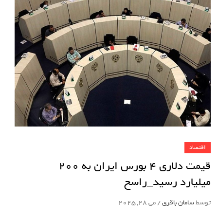
اقتصاد
قیمت دلاری 4 بورس ایران به 200
میلیارد رسید_راسخ
توسط
سامان باقری
/
می 28, 2025