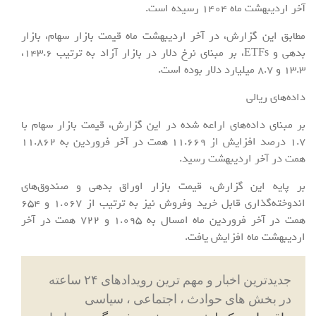
آخر اردیبهشت ماه 1404 رسیده است.
مطابق این گزارش، در آخر اردیبهشت ماه قیمت بازار سهام، بازار
بدهی و ETFs، بر مبنای نرخ دلار در بازار آزاد به ترتیب 143.6،
13.3 و 8.7 میلیارد دلار بوده است.
داده‌های ریالی
بر مبنای داده‌های اراعه شده در این گزارش، قیمت بازار سهام با
1.7 درصد افزایش از 11.669 همت در آخر فروردین به 11.862
همت در آخر اردیبهشت رسید.
بر پایه این گزارش، قیمت بازار اوراق بدهی و صندوق‌های
اندوخته‌گذاری قابل خرید وفروش نیز به ترتیب از 1.067 و 654
همت در آخر فروردین ماه امسال به 1.095 و 722 همت در آخر
اردیبهشت ماه افزایش یافت.
جدیدترین اخبار و مهم ترین رویدادهای ۲۴ ساعته
در بخش های حوادث ، اجتماعی ، سیاسی