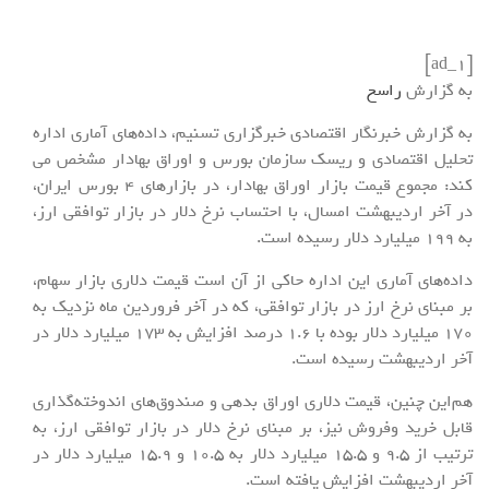
[ad_1]
به گزارش
راسخ
به گزارش خبرنگار اقتصادی خبرگزاری تسنیم، داده‌های آماری اداره
تحلیل اقتصادی و ریسک سازمان بورس و اوراق بهادار مشخص می
کند: مجموع قیمت بازار اوراق بهادار، در بازارهای 4 بورس ایران،
در آخر اردیبهشت امسال، با احتساب نرخ دلار در بازار توافقی ارز،
به 199 میلیارد دلار رسیده است.
داده‌های آماری این اداره حاکی از آن است قیمت دلاری بازار سهام،
بر مبنای نرخ ارز در بازار توافقی، که در آخر فروردین ماه نزدیک به
170 میلیارد دلار بوده با 1.6 درصد افزایش به 173 میلیارد دلار در
آخر اردیبهشت رسیده است.
هم‌این چنین، قیمت دلاری اوراق بدهی و صندوق‌های اندوخته‌گذاری
قابل خرید وفروش نیز، بر مبنای نرخ دلار در بازار توافقی ارز، به
ترتیب از 9.5 و 15.5 میلیارد دلار به 10.5 و 15.9 میلیارد دلار در
آخر اردیبهشت افزایش یافته است.