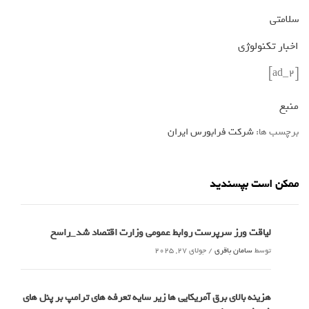
سلامتی
اخبار تکنولوژی
[ad_2]
منبع
برچسب ها:
شرکت فرابورس ایران
ممکن است بپسندید
لیاقت ورز سرپرست روابط عمومی وزارت اقتصاد شد_راسخ
توسط
سامان باقری
/
جولای 27, 2025
هزینه بالای برق آمریکایی ها زیر سایه تعرفه های ترامپ بر پنل های