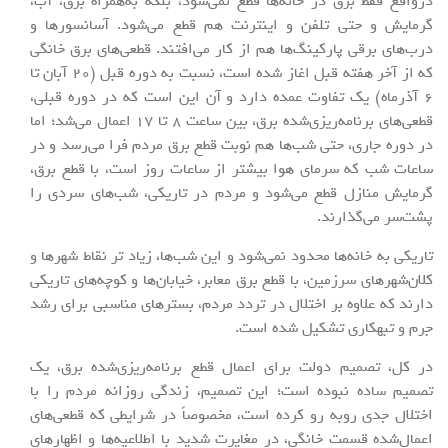
درواقع فقط برق در خانه‌ها قطع نمی‌شود، بلکه به‌همراه برق، آب،
گرمایش و حتی تلفن و اینترنت هم قطع می‌شود. آسانسورها و
درب‌های برقی پارکینگ‌ها هم از کار می‌افتند. قطعی‌های برق خانگی
که از آخر هفته قبل اغاز شده است، نسبت به دوره قبل (20 آبان تا
6 آذرماه) یک تفاوت عمده دارد و آن این است که در دوره قبلی،
قطعی‌های برنامه‌ریزی‌شده برق، بین ساعت 8 تا 17 اعمال می‌شد؛ اما
در دوره جاری، حتی شب‌ها هم نوبت قطع برق مردم فرا می‌رسد و در
ساعات شب که سرمای هوا بیشتر از ساعات روز است، با قطع برق،
گرمایش منازل قطع می‌شود و مردم در تاریکی، شب‌های سردی را
پشت‌سر می‌گذارند.
تاریکی به خانه‌ها محدود نمی‌شود و این شب‌ها، زیاد تر نقاط شهر‌ها و
کلان‌شهرهای سرزمین، با قطع برق معابر، خیابان‌ها و کوچه‌های تاریکی
دارند که علاوه بر اختلال در تردد مردم، بسترهای مناسبی برای رشد
جرم و تبهکاری تشکیل شده است.
در کل، تصمیم دولت برای اعمال قطع برنامه‌ریزی‌شده برق، یک
تصمیم ساده نبوده است؛ این تصمیم، زندگی روزانه مردم را با
اختلال جدی روبه رو کرده است، مخصوصاً در شرایطی که قطعی‌های
اعمال‌شده قسمت خانگی، در مغایرت شدید با اطلاعیه‌ها و اظهار‌های