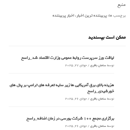
منبع
برچسب ها:
پربیننده ترین اخبار، اخبار پربیننده
ممکن است بپسندید
لیاقت ورز سرپرست روابط عمومی وزارت اقتصاد شد_راسخ
توسط
سامان باقری
/
جولای 27, 2025
هزینه بالای برق آمریکایی ها زیر سایه تعرفه های ترامپ بر پنل های
خورشیدی_راسخ
توسط
سامان باقری
/
جولای 26, 2025
برگزاری مجمع 100 شرکت بورسی در زمان اضافه_راسخ
توسط
سامان باقری
/
جولای 26, 2025