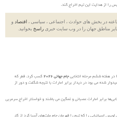
 را از هدایت این تیم اخراج کند.
اقتصاد
و
ایر مناطق جهان را در وب سایت خبری
راسخ
بخوانید.
را در هفته ششم مرحله انتخابی
جام جهانی ۲۰۲۶
کسب کرد. قطر که
دوار شده می بود در دیدار برابر امارات با نتیجه شگفت و دور از
بی‌ها برابر امارات عصبانی و غمگین می باشند و خواستار اخراج سرمربی
پس اسپانیایی را که تیم را قهرمان جام ملت‌های آسیا کرد از کار