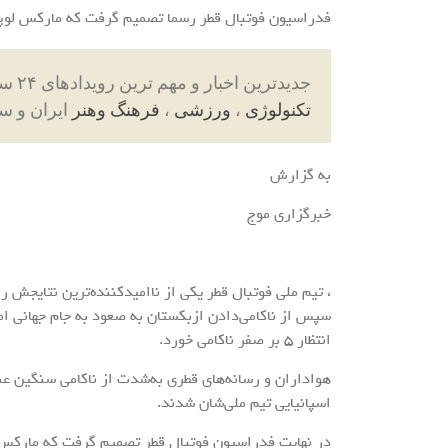
فدراسیون فوتبال قطر رسما تصمیم گرفت که مارکس لوپس
جدیدترین اخبار و مهم ترین رویدادهای ۲۴ ساعته در بخش های حوادث ، اجتماعی ، سیاسی ،
تکنولوژی
،
ورزشی
،
فرهنگ وهنر
ایران و س
به گزارش
خبرگزاری موج
، تیم ملی فوتبال قطر یکی از ناامیدکننده‌ترین نتایجش 
سپس از ناکامی‌دادن ازبکستان به صعود به جام جهانی امی
انتظار ۵ بر صفر ناکامی خورد.
هواداران و رسانه‌های قطری به‌شدت از ناکامی سنگین عنا
اسپانیایی تیم ملی‌شان شدند.
در نهایت فدراسیون فوتبال قطر تصمیم گرفت که مارکس لو