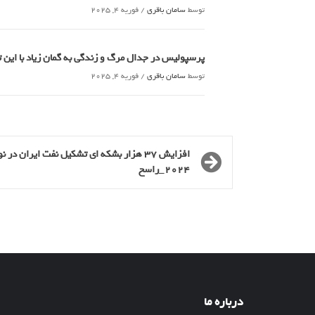
توسط
سامان باقری
/
فوریه 4, 2025
پرسپولیس در جدال مرگ و زندگی به گمان زیاد با این
توسط
سامان باقری
/
فوریه 4, 2025
افزایش 37 هزار بشکه ای تشکیل نفت ایران در ن
2024_راسخ
درباره ما