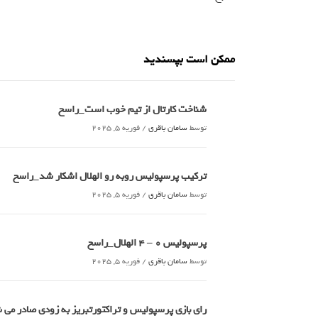
ممکن است بپسندید
شناخت کارتال از تیم خوب است_راسخ
توسط
سامان باقری
/
فوریه 5, 2025
ترکیب پرسپولیس روبه رو الهلال اشکار شد_راسخ
توسط
سامان باقری
/
فوریه 5, 2025
پرسپولیس 0 – ۴ الهلال_راسخ
توسط
سامان باقری
/
فوریه 5, 2025
رای بازی پرسپولیس و تراکتورتبریز به زودی صادر می