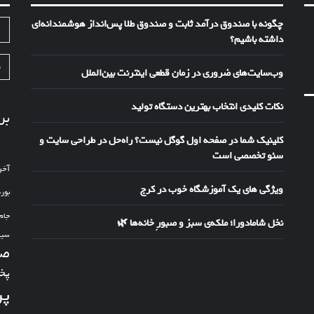
چگونه با صندوق درآمد ثابت و صندوق طلا پس‌انداز هوشمندانه‌ای
ا
داشته باشیم؟
ف
وب‌سایت‌های ضروری در زمان قطعی اینترنت بین‌الملل
نکات کلیدی انتخاب بهترین دستگاه تولید
بر
کلینیک شما در صفحه اول گوگل نیست؟ راه‌حل در طراحی سایت و
سئو تخصصی است
آخر
ویژگی های یک آموزشگاه خوب در کرج
بور
جام
نخل شامادورا؛ ملکه‌ی سبز و صبورِ خانه‌ها 🌿
سین
صد
پخ
پر