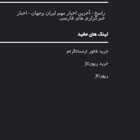
راسخ - آخرین اخبار مهم ایران وجهان - اخبار
خبرگزاری های فارسی
لینک های مفید
خرید فالور اینستاگرام
خرید رپورتاژ
رپورتاژ