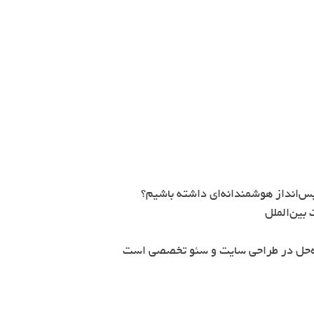
س‌انداز هوشمندانه‌ای داشته باشیم؟
بین‌الملل
ه‌حل در طراحی سایت و سئو تخصصی است