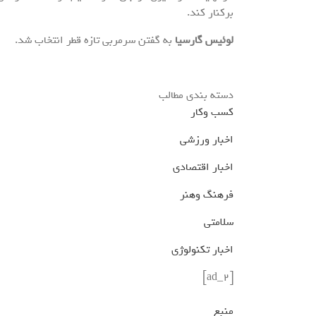
برکنار کند.
لوئیس گارسیا
به گفتن سرمربی تازه قطر انتخاب شد.
دسته بندی مطالب
کسب وکار
اخبار ورزشی
اخبار اقتصادی
فرهنگ وهنر
سلامتی
اخبار تکنولوژی
[ad_2]
منبع