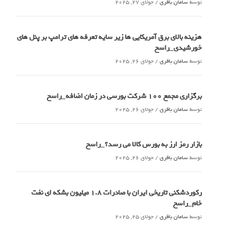
توسط
سامان باقری
/
جولای 27, 2025
هزینه بالای برق آمریکایی ها زیر سایه تعرفه های ترامپ بر پنل های
خورشیدی_راسخ
توسط
سامان باقری
/
جولای 26, 2025
برگزاری مجمع 100 شرکت بورسی در زمان اضافه_راسخ
توسط
سامان باقری
/
جولای 26, 2025
بازار رمز ارز به بورس کالا می رسد؟_راسخ
توسط
سامان باقری
/
جولای 26, 2025
رکوردشکنی تاریخی ایران با صادرات 1.8 میلیون بشکه ای نفت
خام_راسخ
توسط
سامان باقری
/
جولای 25, 2025