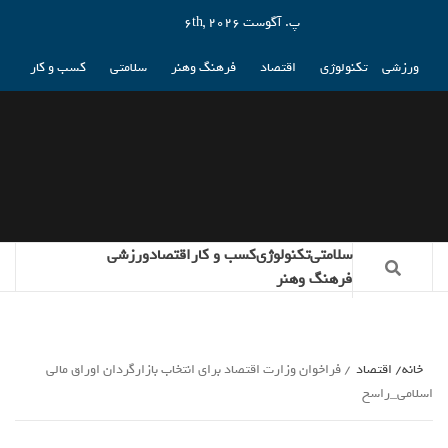
پ. آگوست 6th, 2026
ورزشی
تکنولوژی
اقتصاد
فرهنگ وهنر
سلامتی
کسب و کار
سلامتی
تکنولوژی
کسب و کار
اقتصاد
ورزشی
فرهنگ وهنر
خانه
اقتصاد
فراخوان وزارت اقتصاد برای انتخاب بازارگردان اوراق مالی
اسلامی_راسخ