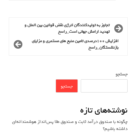
تجاوز به تولیدکنندگان انرژی نقض قوانین بین الملل و
تهدید ارامش جهانی است_راسخ
افزایش 100درصدی تامین منبع های مستمری و مزایای
بازنشستگان_راسخ
جستجو
جستجو
نوشته‌های تازه
چگونه با صندوق درآمد ثابت و صندوق طلا پس‌انداز هوشمندانه‌ای
داشته باشیم؟