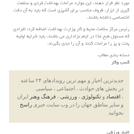
مورد نظر قرار دهند، این موارد مراعات بهداشت فردی و منفعت
گیری از ابزار، ظروف مناسب برای آشپزی است که باید به آن دقت
اختصاصی داشته باشند.
رئیس مرکز سلامت محیط و کار وزارت بهداشت اضافه کرد: افرادی
که مسئول طبخ غذا در ایام عزاداری می باشند، باید شرایط اولیه
پخت و پز را مراعات کنند و آن را جدی بگیرند.
دسته بندی مطالب
کسب وکار
جدیدترین اخبار و مهم ترین رویدادهای ۲۴ ساعته
در بخش های حوادث ، اجتماعی ، سیاسی
،
اقتصاد
و
تکنولوژی
،
ورزشی
،
فرهنگ وهنر
ایران
و سایر مناطق جهان را در وب سایت خبری
راسخ
بخوانید.
اخبار ورزشی