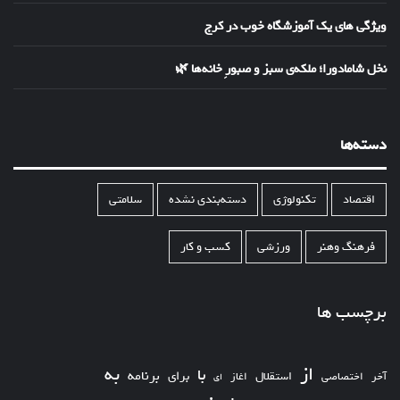
ویژگی های یک آموزشگاه خوب در کرج
نخل شامادورا؛ ملکه‌ی سبز و صبورِ خانه‌ها 🌿
دسته‌ها
اقتصاد
تکنولوژی
دسته‌بندی نشده
سلامتی
فرهنگ وهنر
ورزشی
کسب و کار
برچسب ها
از
به
با
برای
برنامه
استقلال
آخر
اختصاصی
اغاز
ای