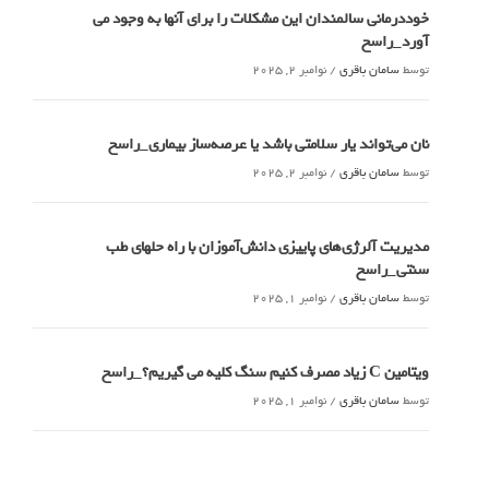
خوددرمانی سالمندان این مشکلات را برای آنها به وجود می
آورد_راسخ
توسط
سامان باقری
/
نوامبر 2, 2025
نان می‌تواند یار سلامتی باشد یا عرصه‌ساز بیماری_راسخ
توسط
سامان باقری
/
نوامبر 2, 2025
مدیریت آلرژی‌های پاییزی دانش‌آموزان با راه حلهای طب
سنتی_راسخ
توسط
سامان باقری
/
نوامبر 1, 2025
ویتامین C زیاد مصرف کنیم سنگ کلیه می گیریم؟_راسخ
توسط
سامان باقری
/
نوامبر 1, 2025