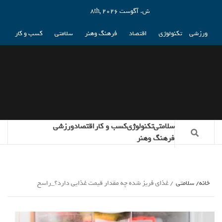
ش. آگوست 8th, 2026
ورزشی
تکنولوژی
اقتصاد
فرهنگ وهنر
سلامتی
کسب و کار
سلامتی
تکنولوژی
کسب و کار
اقتصاد
ورزشی
فرهنگ وهنر
خانه
سلامتی
غذای فریز شده چه مقدار قیمت غذایی دارد؟_راسخ