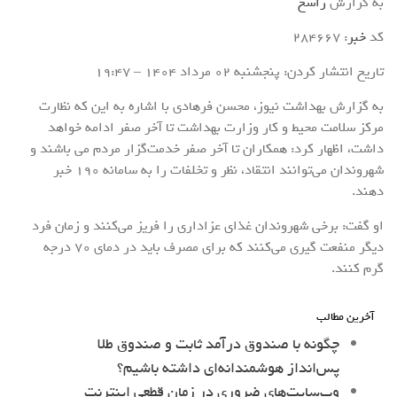
به گزارش
راسخ
کد
خبر
: 284667
تاریخ انتشار کردن: پنجشنبه 02 مرداد 1404 – 19:47
به گزارش بهداشت نیوز، محسن فرهادی با اشاره به این که نظارت
مرکز سلامت محیط و کار وزارت بهداشت تا آخر صفر ادامه خواهد
داشت، اظهار کرد: همکاران تا آخر صفر خدمت‌گزار مردم می باشند و
شهروندان می‌توانند انتقاد، نظر و تخلفات را به سامانه ۱۹۰ خبر
دهند.
او گفت: برخی شهروندان غذای عزاداری را فریز می‌کنند و زمان فرد
دیگر منفعت گیری می‌کنند که برای مصرف باید در دمای ۷۰ درجه
گرم کنند.
آخرین مطالب
چگونه با صندوق درآمد ثابت و صندوق طلا
پس‌انداز هوشمندانه‌ای داشته باشیم؟
وب‌سایت‌های ضروری در زمان قطعی اینترنت