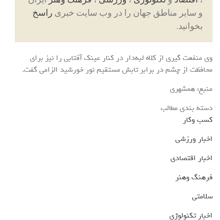
و سایر مناطق جهان را در وب سایت خبری
راسخ
بخوانید.
وی منفعت گیری از کلاه لبه‌دار در کنار عینک آفتابی را نیز برای
محافظت از چشم در برابر تابش مستقیم نور خورشید الزامی گفت.
منبع: همشهری
دسته بندی مطالب
کسب وکار
اخبار ورزشی
اخبار اقتصادی
فرهنگ وهنر
سلامتی
اخبار تکنولوژی