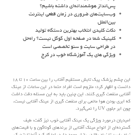
پس‌انداز هوشمندانه‌ای داشته باشیم؟
وب‌سایت‌های ضروری در زمان قطعی اینترنت
بین‌الملل
نکات کلیدی انتخاب بهترین دستگاه تولید
کلینیک شما در صفحه اول گوگل نیست؟ راه‌حل
در طراحی سایت و سئو تخصصی است
ویژگی های یک آموزشگاه خوب در کرج
این چشم پزشک پیک تابش مستقیم آفتاب را بین ساعت ۱۰ تا ۱۸
دانست و اظهار کرد: ملزوم است افراد حتما در این ساعات از عینک
آفتابی منفعت گیری کنند. این چنین باید به این مسئله دقت داشت
که ابری بودن هوا مانعی برای منفعت گیری از عینک آفتابی نیست،
چون ابر جلوی UV را نمی‌گیرد.
امیدیان درمورد ویژگی یک عینک آفتابی خوب نیز گفت: طیف
گسترده‌ای از انواع عینک آفتابی از برندهای گوناگون و با قیمت‌های
زیاد پایین تا زیاد بالا در بازار وجود دارد، اما کارکرد آنها تا نزدیک