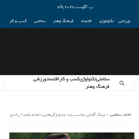
پ. آگوست 6th, 2026
ورزشی
تکنولوژی
اقتصاد
فرهنگ وهنر
سلامتی
کسب و کار
سلامتی
تکنولوژی
کسب و کار
اقتصاد
ورزشی
فرهنگ وهنر
خانه
سلامتی
عینک آفتابی مناسب باید چه ویژگی‌هایی داشته باشد؟_راسخ