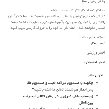
به گزارش
راسخ
حداکثر تعداد کاراکتر نظر 200 ميياشد .
نظراتی که حاوی توهین یا افترا به اشخاص ،قومیت ها ،عقاید دیگران
باشد و یا با قوانین سرزمین وآموزه های دینی مغایرت داشته باشد
انتشار نخواهد شد – لطفاً نظرات خود را با حروف فارسی تایپ کنید.
دسته بندی مطالب
کسب وکار
اخبار ورزشی
اخبار اقتصادی
آخرین مطالب
چگونه با صندوق درآمد ثابت و صندوق طلا
پس‌انداز هوشمندانه‌ای داشته باشیم؟
وب‌سایت‌های ضروری در زمان قطعی اینترنت
بین‌الملل