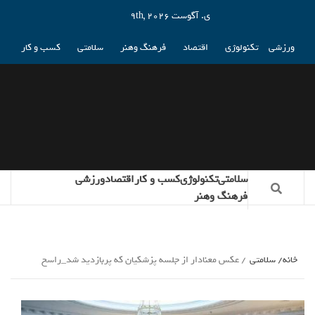
ی. آگوست 9th, 2026
ورزشی
تکنولوژی
اقتصاد
فرهنگ وهنر
سلامتی
کسب و کار
سلامتی
تکنولوژی
کسب و کار
اقتصاد
ورزشی
فرهنگ وهنر
خانه
سلامتی
عکس معنادار از جلسه پزشکیان که پربازدید شد_راسخ