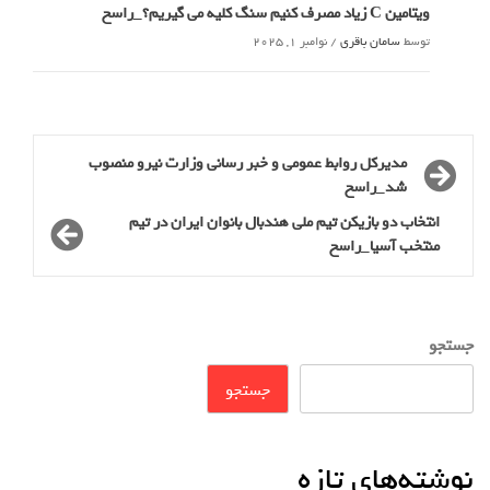
ویتامین C زیاد مصرف کنیم سنگ کلیه می گیریم؟_راسخ
توسط
سامان باقری
/
نوامبر 1, 2025
مدیرکل روابط عمومی و خبر رسانی وزارت نیرو منصوب
شد_راسخ
انتخاب دو بازیکن تیم‌ ملی هندبال بانوان ایران در تیم
منتخب آسیا_راسخ
جستجو
جستجو
نوشته‌های تازه