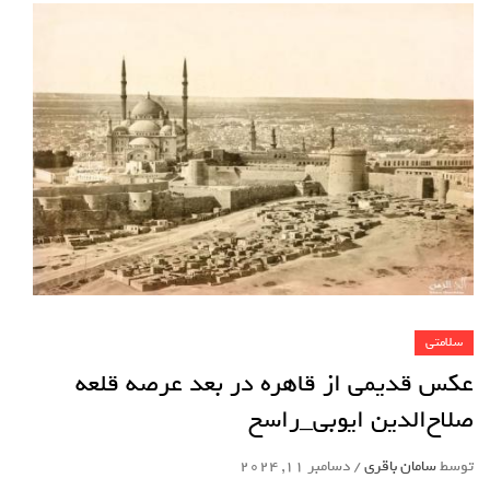
سلامتی
عکس قدیمی از قاهره در بعد عرصه‌ قلعه‌
صلاح‌الدین ایوبی_راسخ
توسط
سامان باقری
/
دسامبر 11, 2024