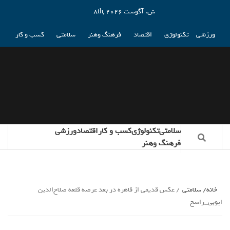
ش. آگوست 8th, 2026
ورزشی
تکنولوژی
اقتصاد
فرهنگ وهنر
سلامتی
کسب و کار
سلامتی
تکنولوژی
کسب و کار
اقتصاد
ورزشی
فرهنگ وهنر
خانه
سلامتی
عکس قدیمی از قاهره در بعد عرصه‌ قلعه‌ صلاح‌الدین
ایوبی_راسخ