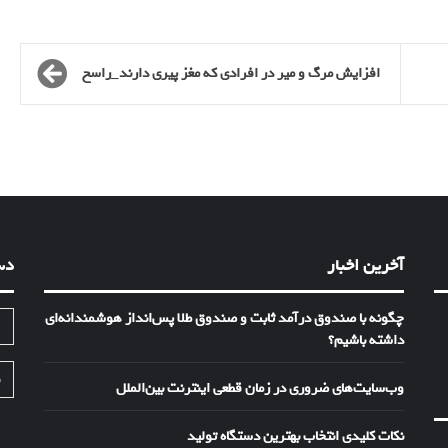
افزایش مرگ و میر در افرادی که مغز پیری دارند_راسخ
آخرین اخبار
دس
چگونه با صندوق درآمد ثابت و صندوق طلا پس‌انداز هوشمندانه‌ای
ا
داشته باشیم؟
ف
وب‌سایت‌های ضروری در زمان قطعی اینترنت بین‌الملل
نکات کلیدی انتخاب بهترین دستگاه تولید