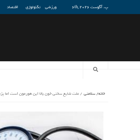
پ. آگوست 6th, 2026
ورزشی
تکنولوژی
اقتصاد
خانه
سلامتی
علت شایع سختی خون بالا این هورمون است اما پز