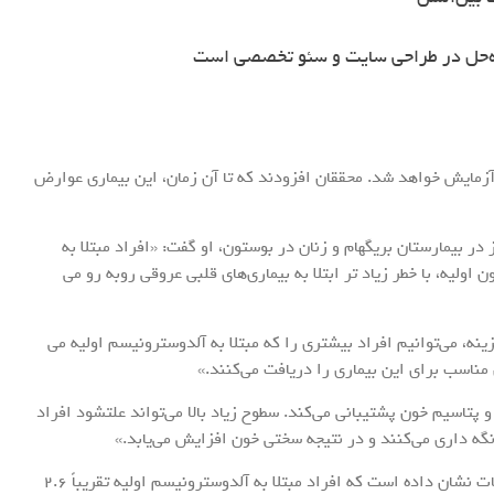
ه‌حل در طراحی سایت و سئو تخصصی است
آزمایش خواهد شد. محققان افزودند که تا آن زمان، این بیماری عوارض
 بیمارستان بریگهام و زنان در بوستون، او گفت: «افراد مبتلا به
اولیه، با خطر زیاد تر ابتلا به بیماری‌های قلبی عروقی روبه رو می
نه، می‌توانیم افراد بیشتری را که مبتلا به آلدوسترونیسم اولیه می
مناسب برای این بیماری را دریافت می‌کنند.»
پتاسیم خون پشتیبانی می‌کند. سطوح زیاد بالا می‌تواند علتشود افراد
ه داری می‌کنند و در نتیجه سختی خون افزایش می‌یابد.»
محققان در یادداشت‌های پیش‌عرصه انها گفتند که تحقیقات نشان داده است که افراد مبتلا به آلدوسترونیسم اولیه تقریباً ۲.۶