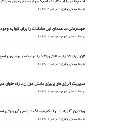
آب چغندر یا آب انار، کدام‌ یک برای سختی خون مفید
توسط
سامان باقری
/
نوامبر 3, 2025
خوددرمانی سالمندان این مشکلات را برای آنها به وجود
توسط
سامان باقری
/
نوامبر 2, 2025
نان می‌تواند یار سلامتی باشد یا عرصه‌ساز بیماری_راسخ
توسط
سامان باقری
/
نوامبر 2, 2025
مدیریت آلرژی‌های پاییزی دانش‌آموزان با راه حلهای 
توسط
سامان باقری
/
نوامبر 1, 2025
ویتامین C زیاد مصرف کنیم سنگ کلیه می گیریم؟_راسخ
توسط
سامان باقری
/
نوامبر 1, 2025