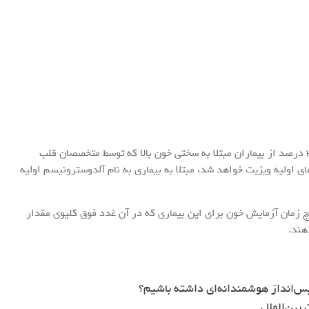
به گزارش بهداشت نیوز، محققان گزارش دادند که تا ۳۰ درصد از بیماران مبتلا به سختی خون بالا که توسط متخصصان قلب
 در مراقبت‌های اولیه ویزیت خواهد شد، مبتلا به بیماری به نام آلدوسترونیسم اولیه
هیچ زمان آزمایش خون برای این بیماری که در آن غدد فوق کلیوی مقدار
هند.
س‌انداز هوشمندانه‌ای داشته باشیم؟
بین‌الملل