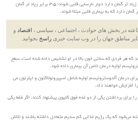
برابر زیاد تر گمان دارد دچار سکته مغزی شوند؛ دو برابر زیاد تر گمان دارد دچار نارسایی قلبی شوند؛ ۳.۵ برابر زیاد تر گمان
اقتصاد
و
ایر مناطق جهان را در وب سایت خبری
راسخ
بخوانید.
کنند که هر فردی که سختی خون بالا در او تشخیص داده شده است، سطح
سترونیسم اولیه درمان خاص آن بیماری داده شود.
رای درمان آلدوسترونیسم اولیه شامل اسپیرونولاکتون و اپلرنون می
ا افزایش خواهند داد.
را برای برداشتن یکی از دو غده فوق کلیوی پیشنهاد کنند، اگر فقط یکی
استه می‌شود که یک رژیم غذایی کم سدیم متعادل داشته باشند و تلاش