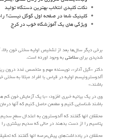
نکات کلیدی انتخاب بهترین دستگاه تولید
کلینیک شما در صفحه اول گوگل نیست؟ را
ویژگی های یک آموزشگاه خوب در کرج
برخی دیگر سال‌ها بعد از تشخیص اولیه سختی خون بالا، 
شدیدی برای
سلامتی
به وجود اورده است.
دکتر «گیل آدلر»، نویسنده مهم و متخصص غدد درون ریز در
آلدوسترونیسم اولیه در قیاس با افراد مبتلا به سختی خون 
باشند.»
وی در یک بیانیه خبری افزود: «با یک آزمایش خون کم هزی
باشند شناسایی کنیم و مطمعن حاصل کنیم که آنها درمان 
محققان انها گفتند که آلدوسترون به اعتدال سطح سدیم و 
پتاسیم را از دست بدهند در حالی که سدیم بیشتری را نگ