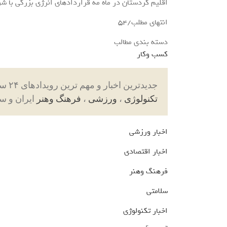
اقلیم کردستان در ماه مه قراردادهای انرژی بزرگی با شرکت‌های آمریکا
انتهای مطلب/54
دسته بندی مطالب
کسب وکار
جدیدترین اخبار و مهم ترین رویدادهای ۲۴ ساعته در بخش های حوادث ، اجتماعی ، سیاسی ،
تکنولوژی
،
ورزشی
،
فرهنگ وهنر
ایران و س
اخبار ورزشی
اخبار اقتصادی
فرهنگ وهنر
سلامتی
اخبار تکنولوژی