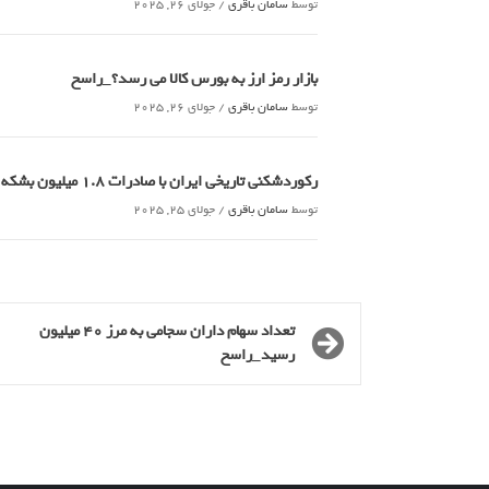
توسط
سامان باقری
/
جولای 26, 2025
بازار رمز ارز به بورس کالا می رسد؟_راسخ
توسط
سامان باقری
/
جولای 26, 2025
رکوردشکنی تاریخی ایران با صادرات 1.8 میلیون بشکه ای نفت خام_راسخ
توسط
سامان باقری
/
جولای 25, 2025
تعداد سهام داران سجامی به مرز 40 میلیون
رسید_راسخ