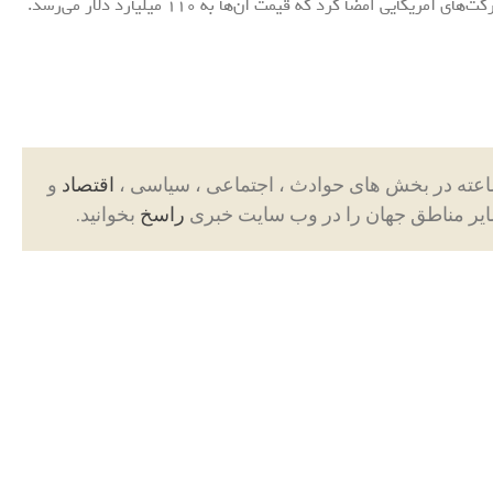
یی امضا کرد که قیمت آن‌ها به 110 میلیارد دلار می‌رسد.
اقتصاد
و
ایر مناطق جهان را در وب سایت خبری
راسخ
بخوانید.