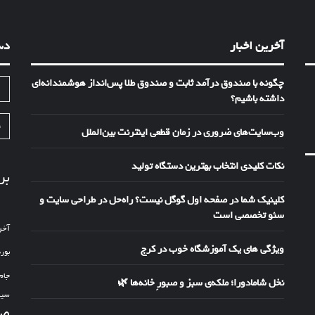
آخرین اخبار
دس
چگونه با صندوق درآمد ثابت و صندوق طلا پس‌انداز هوشمندانه‌ای
ا
داشته باشیم؟
ف
وب‌سایت‌های ضروری در زمان قطعی اینترنت بین‌الملل
نکات کلیدی انتخاب بهترین دستگاه تولید
بر
کلینیک شما در صفحه اول گوگل نیست؟ راه‌حل در طراحی سایت و
سئو تخصصی است
آخر
ویژگی های یک آموزشگاه خوب در کرج
بور
جام
نخل شامادورا؛ ملکه‌ی سبز و صبورِ خانه‌ها 🌿
سین
صد