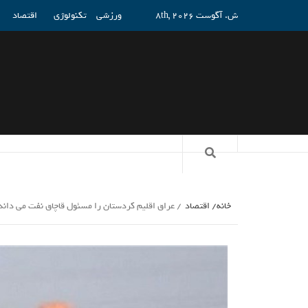
ش. آگوست 8th, 2026
ورزشی
تکنولوژی
اقتصاد
خانه
اقتصاد
عراق اقلیم کردستان را مسئول قاچاق نفت می دان