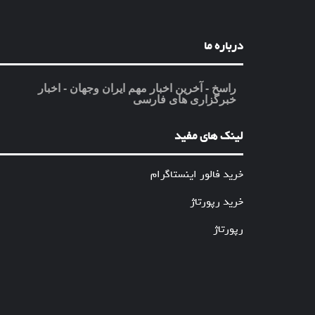
درباره ما
راسخ - آخرین اخبار مهم ایران وجهان - اخبار
خبرگزاری های فارسی
لینک های مفید
خرید فالور اینستاگرام
خرید رپورتاژ
رپورتاژ