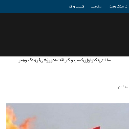
فرهنگ وهنر
سلامتی
کسب و کار
سلامتی
تکنولوژی
کسب و کار
اقتصاد
ورزشی
فرهنگ وهنر
د_راسخ