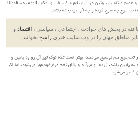
 هضم ویتامین بیوتین در این تخم مرغ سخت و امکان آلوده به سالمونلا
 تخم مرغ چه سرخ کرده و چه آب پز، پخته باشد.
اقتصاد
و
ایر مناطق جهان را در وب سایت خبری
راسخ
بخوانید.
خم‌مرغ هم توضیح می‌دهد: بهتر است تکه نوک تیز آن رو به پائین و
به پائین باشد. زرده رو می‌آید و بالای تخم مرغ غوطه‌ور می‌شود. اما اگر
 کمتر می‌شود.