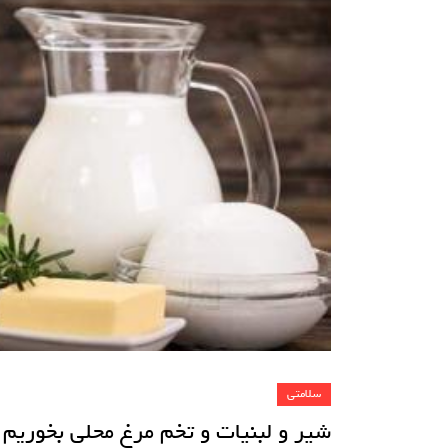
سلامتی
شیر و لبنیات و تخم مرغ محلی بخوریم 