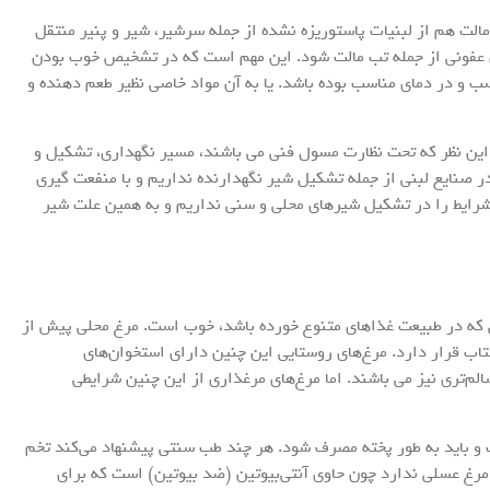
مالت هم از لبنیات پاستوریزه نشده از جمله سرشیر، شیر و پنیر منتقل
های عفونی از جمله تب مالت شود. این مهم است که در تشخیص خوب بودن
ب و در دمای مناسب بوده باشد. یا به آن مواد خاصی نظیر طعم دهنده و
 این نظر که تحت نظارت مسول فنی می باشند، مسیر نگهداری، تشکیل و
ر صنایع لبنی از جمله تشکیل شیر نگهدارنده نداریم و با منفعت گیری
ین شرایط را در تشکیل شیرهای محلی و سنی نداریم و به همین علت شیر
ی که در طبیعت غذاهای متنوع خورده باشد، خوب است. مرغ محلی پیش از
اب قرار دارد. مرغ‌های روستایی این چنین دارای استخوان‌های
لم‌تری نیز می باشند. اما مرغ‌های مرغذاری از این چنین شرایطی
 و باید به طور پخته مصرف شود. هر چند طب سنتی پیشنهاد می‌کند تخم
رغ عسلی ندارد چون حاوی آنتی‌بیوتین (ضد بیوتین) است که برای