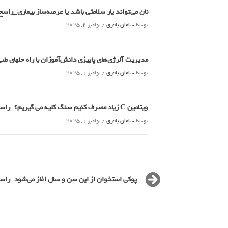
نان می‌تواند یار سلامتی باشد یا عرصه‌ساز بیماری_راسخ
توسط
سامان باقری
/
نوامبر 2, 2025
مدیریت آلرژی‌های پاییزی دانش‌آموزان با راه حلهای 
توسط
سامان باقری
/
نوامبر 1, 2025
ویتامین C زیاد مصرف کنیم سنگ کلیه می گیریم؟_راسخ
توسط
سامان باقری
/
نوامبر 1, 2025
پوکی استخوان از این سن و سال اغاز می‌شود_راس