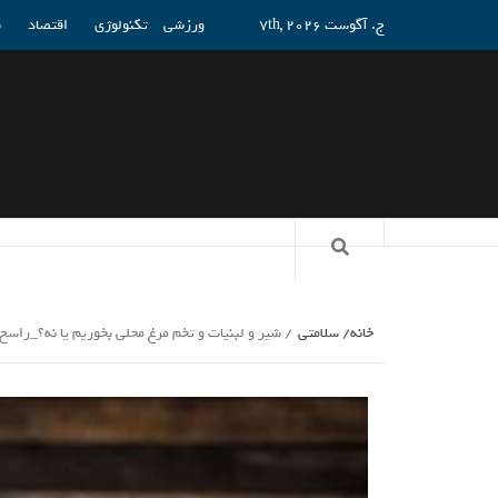
ج. آگوست 7th, 2026
ورزشی
تکنولوژی
اقتصاد
ف
خانه
سلامتی
شیر و لبنیات و تخم مرغ محلی بخوریم یا نه؟_راسخ