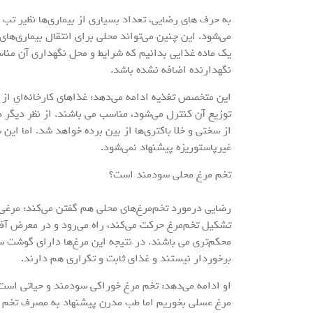
به حرف های رضایی، تعداد بسیاری از بیماری‌ها نظیر تب 
می‌شود. این چنین می‌تواند محلی برای انتقال بیماری‌
یک ماده غذایی بدانیم که شرایط و محل نگهداری آن مناس
نگهدارنده اضافه نشده باشد.
این متخصص تغذیه ادامه می‌دهد: غذاهای کارخانه‌ای از
توزیع آن کنترل می‌شود، مناسب می باشند. از نظر دیگر د
از سختی و خلا باکتری‌ها از بین برده خواهد شد. اما ا
غیرپاستوریزه پیشنهاد نمی‌شود.
تخم مرغ محلی سودمند است؟
رضایی درمورد تخم‌مرغ‌های محلی هم گفتن می‌کند: مرغ
تشکیل تخم‌مرغ حرکت می‌کند، راه می‌رود و در معرض آفت
محکم‌تری می باشند. در نتیجه این مرغ‌ها دارای گوشت سا
برخوردار نیستند و غذای ثابت و تکراری هم دارند.
او ادامه می‌دهد: تخم مرغ خوراکی سودمند و حیاتی است
مرغ عسلی بخوریم اما طب مدرن پیشنهاد به مصرف تخم م