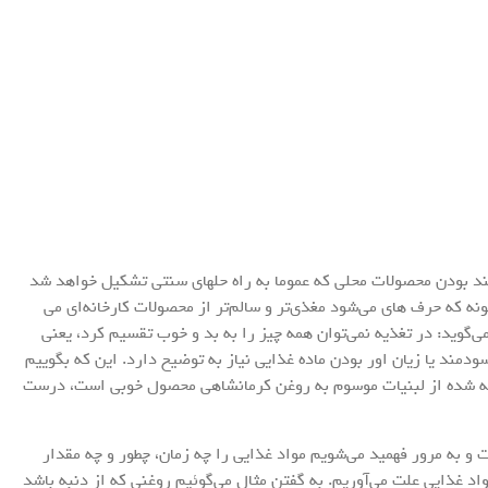
د بودن محصولات محلی که عموما به راه حلهای سنتی تشکیل خواهد شد
ونه که حرف های می‌شود مغذی‌تر و سالم‌تر از محصولات کارخانه‌ای می
‌گوید: در تغذیه نمی‌توان همه چیز را به بد و خوب تقسیم کرد، یعنی
. علت ما بر سودمند یا زیان اور بودن ماده غذایی نیاز به توضیح دارد. این که بگوییم
ته شده از لبنیات موسوم به روغن کرمانشاهی محصول خوبی است، درست
 و به مرور فهمید می‌شویم مواد غذایی را چه زمان، چطور و چه مقدار
د غذایی علت می‌آوریم. به گفتن مثال می‌گوئیم روغنی که از دنبه باشد