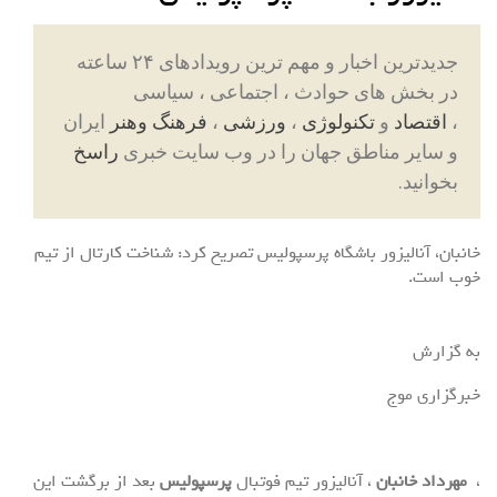
جدیدترین اخبار و مهم ترین رویدادهای ۲۴ ساعته
در بخش های حوادث ، اجتماعی ، سیاسی
،
اقتصاد
و
تکنولوژی
،
ورزشی
،
فرهنگ وهنر
ایران
و سایر مناطق جهان را در وب سایت خبری
راسخ
بخوانید.
خانبان، آنالیزور باشگاه پرسپولیس تصریح کرد: شناخت کارتال از تیم
خوب است.
به گزارش
خبرگزاری موج
،
مهرداد خانبان
، آنالیزور تیم فوتبال
پرسپولیس
بعد از برگشت این