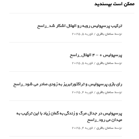
ممکن است بپسندید
ترکیب پرسپولیس روبه رو الهلال اشکار شد_راسخ
توسط
سامان باقری
/
فوریه 5, 2025
پرسپولیس 0 – ۴ الهلال_راسخ
توسط
سامان باقری
/
فوریه 5, 2025
رای بازی پرسپولیس و تراکتورتبریز به زودی صادر می شود_راسخ
توسط
سامان باقری
/
فوریه 4, 2025
پرسپولیس در جدال مرگ و زندگی به گمان زیاد با این ترکیب به
میدان می رود_راسخ
توسط
سامان باقری
/
فوریه 4, 2025