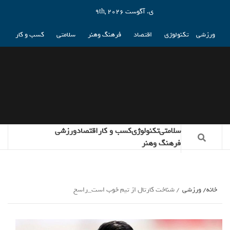
ی. آگوست 9th, 2026
ورزشی
تکنولوژی
اقتصاد
فرهنگ وهنر
سلامتی
کسب و کار
سلامتی
تکنولوژی
کسب و کار
اقتصاد
ورزشی
فرهنگ وهنر
خانه
ورزشی
شناخت کارتال از تیم خوب است_راسخ