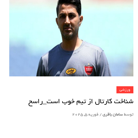
ورزشی
شناخت کارتال از تیم خوب است_راسخ
توسط
سامان باقری
/
فوریه 5, 2025