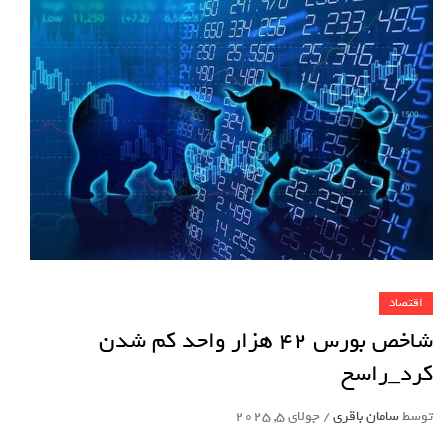
اقتصاد
شاخص بورس 42 هزار واحد کم شدن
کرد_راسخ
توسط
سامان باقری
/
جولای 5, 2025