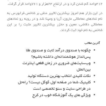
412واحد کم شدن کرد و در ارتفاع 24هزار و 761واحد قرار گرفت.
در این بازار هم امروز بیشترین تاثییر منفی بر شاخص فرابورس به
نام نمادهای معاملاتی مارون، آریا و ومپنا شد و در روبه رو نمادهای
معاملاتی دقاضی، معین و حخزر بیشترین تاثییر مثبت را بر این
شاخص به نام خود ثبت کردند.
آخرین مطالب
چگونه با صندوق درآمد ثابت و صندوق طلا
پس‌انداز هوشمندانه‌ای داشته باشیم؟
وب‌سایت‌های ضروری در زمان قطعی اینترنت
بین‌الملل
نکات کلیدی انتخاب بهترین دستگاه تولید
کلینیک شما در صفحه اول گوگل نیست؟ راه‌حل
در طراحی سایت و سئو تخصصی است
ویژگی های یک آموزشگاه خوب در کرج