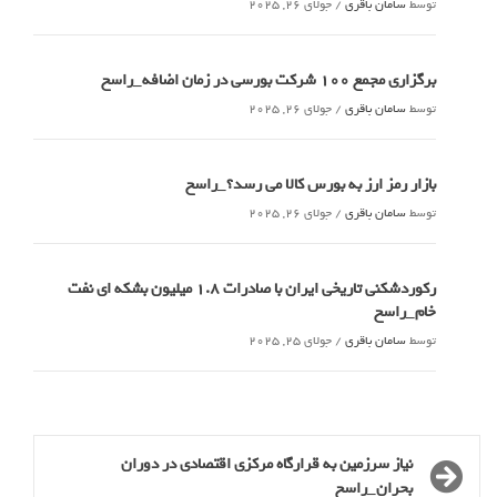
توسط
سامان باقری
/
جولای 26, 2025
برگزاری مجمع 100 شرکت بورسی در زمان اضافه_راسخ
توسط
سامان باقری
/
جولای 26, 2025
بازار رمز ارز به بورس کالا می رسد؟_راسخ
توسط
سامان باقری
/
جولای 26, 2025
رکوردشکنی تاریخی ایران با صادرات 1.8 میلیون بشکه ای نفت
خام_راسخ
توسط
سامان باقری
/
جولای 25, 2025
نیاز سرزمین به قرارگاه مرکزی اقتصادی در دوران
بحران_راسخ