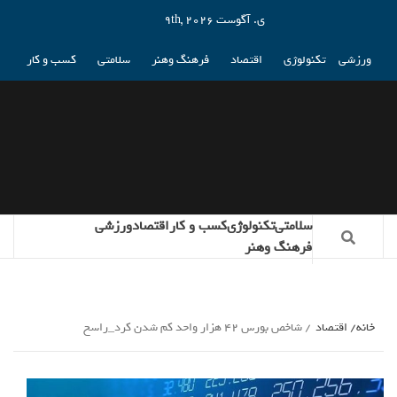
ی. آگوست 9th, 2026
ورزشی
تکنولوژی
اقتصاد
فرهنگ وهنر
سلامتی
کسب و کار
سلامتی
تکنولوژی
کسب و کار
اقتصاد
ورزشی
فرهنگ وهنر
خانه
اقتصاد
شاخص بورس 42 هزار واحد کم شدن کرد_راسخ