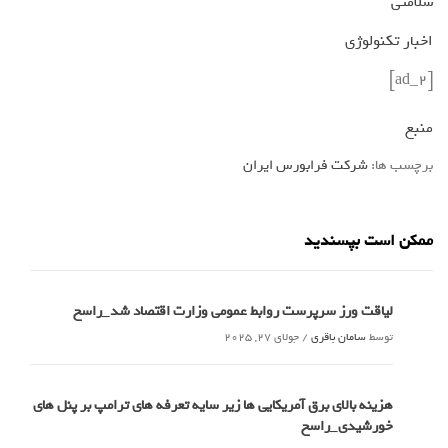
سلامتی
اخبار تکنولوژی
[ad_2]
منبع
برچسب ها:
شرکت فرابورس ایران
ممکن است بپسندید
لیاقت ورز سرپرست روابط عمومی وزارت اقتصاد شد_راسخ
توسط
سامان باقری
/
جولای 27, 2025
هزینه بالای برق آمریکایی ها زیر سایه تعرفه های ترامپ بر پنل های
خورشیدی_راسخ