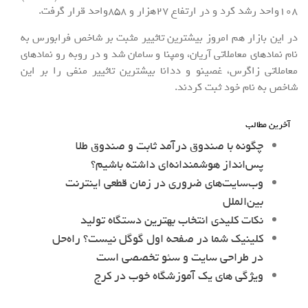
108واحد رشد کرد و در ارتفاع 27هزار و 858واحد قرار گرفت.
در این بازار هم امروز بیشترین تاثییر مثبت بر شاخص فرابورس به
نام نمادهای معاملاتی آریان، ومپنا و سامان شد و در روبه رو نمادهای
معاملاتی زاگرس، غصینو و ددانا بیشترین تاثییر منفی را بر این
شاخص به نام خود ثبت کردند.
آخرین مطالب
چگونه با صندوق درآمد ثابت و صندوق طلا
پس‌انداز هوشمندانه‌ای داشته باشیم؟
وب‌سایت‌های ضروری در زمان قطعی اینترنت
بین‌الملل
نکات کلیدی انتخاب بهترین دستگاه تولید
کلینیک شما در صفحه اول گوگل نیست؟ راه‌حل
در طراحی سایت و سئو تخصصی است
ویژگی های یک آموزشگاه خوب در کرج