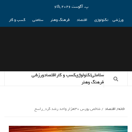
پ. آگوست 6th, 2026
ورزشی
تکنولوژی
اقتصاد
فرهنگ وهنر
سلامتی
کسب و کار
سلامتی
تکنولوژی
کسب و کار
اقتصاد
ورزشی
فرهنگ وهنر
خانه
اقتصاد
شاخص بورس 30هزار واحد رشد کرد_راسخ