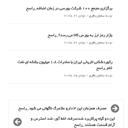
برگزاری مجمع 100 شرکت بورسی در زمان اضافه_راسخ
توسط
سامان باقری
/
جولای 26, 2025
بازار رمز ارز به بورس کالا می رسد؟_راسخ
توسط
سامان باقری
/
جولای 26, 2025
رکوردشکنی تاریخی ایران با صادرات 1.8 میلیون بشکه ای نفت
خام_راسخ
توسط
سامان باقری
/
جولای 25, 2025
مصرف همزمان این 3 دارو علتمرگ ناگهانی می شود_راسخ
این دو گیاه پرکاربرد ضدسرفه، خلط آور، ضد استرس و
آرام قسمت هستند_راسخ