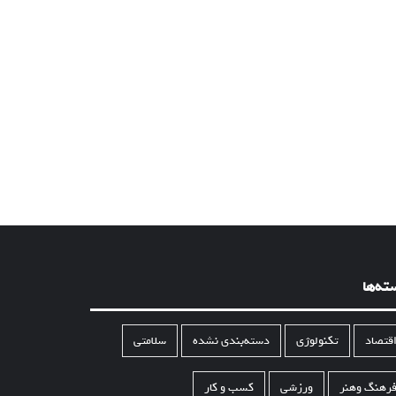
ته‌ها
قتصاد
تکنولوژی
دسته‌بندی نشده
سلامتی
رهنگ وهنر
ورزشی
کسب و کار