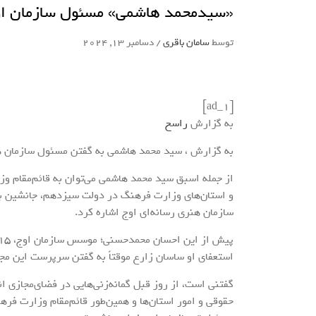
«سیدمحمد هاشمی» مسئول سازمان ا
توسط
سامان باقری
/
دسامبر 13, 2024
[ad_1]
به گزارش
راسخ
به گزارش ، سید محمد هاشمی به گفتن مسئول سازمان هن
از جمله اسبق سید محمد هاشمی می‌توان به قائم‌مقام و
و استان‌های وزارت فرهنگ در دولت سیزدهم، جانشین بنیا
سازمان هنری رسانه‌‌ای اوج اشاره کرد.
استعفای او ساسان زارع موقتاً به گفتن سرپرست این مج
گفتنی است، از روز قبل گمانه‌زنی‌هایی در فضای‌مجازی 
حقوقی و امور استان‌ها و همین‌طور قائم‌مقام وزارت فر