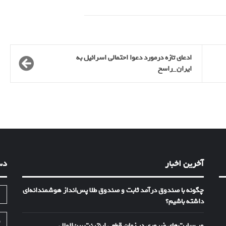
ادعای تازه درمورد دعوا احتمالی اسرائیل به
ایران_راسخ
آخرین اخبار
دس
چگونه با صندوق درآمد ثابت و صندوق طلا پس‌انداز هوشمندانه‌ای
ا
داشته باشیم؟
ف
وب‌سایت‌های ضروری در زمان قطعی اینترنت بین‌الملل