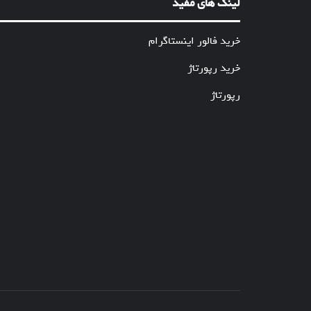
لینک های مفید
خرید فالور اینستاگرام
خرید رپورتاژ
رپورتاژ