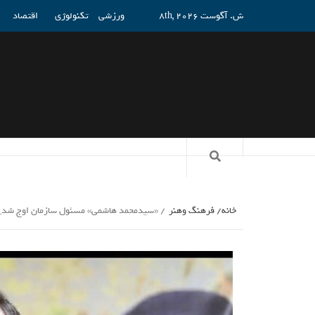
ش. آگوست 8th, 2026
ورزشی
تکنولوژی
اقتصاد
خانه
فرهنگ وهنر
«سیدمحمد هاشمی» مسئول سازمان اوج شد