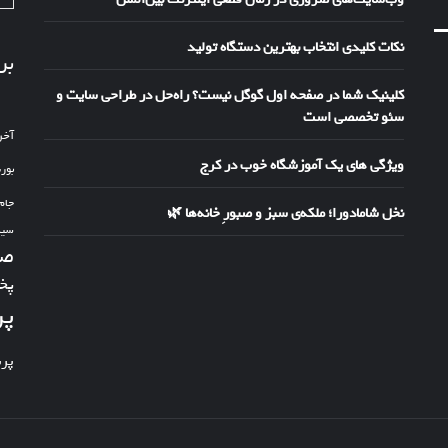
نکات کلیدی انتخاب بهترین دستگاه تولید
بر
کلینیک شما در صفحه اول گوگل نیست؟ راه‌حل در طراحی سایت و
سئو تخصصی است
آخر
ویژگی های یک آموزشگاه خوب در کرج
بور
جام
نخل شامادورا؛ ملکه‌ی سبز و صبورِ خانه‌ها 🌿
سین
صد
پخ
پر
پر