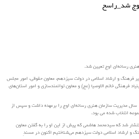
وج شد_راسخ
ری رسانه‌ای اوج تعیین شد.
زیر فرهنگ و ارشاد اسلامی در دولت سیزدهم، معاون حقوقی، امور مجلس
د فرهنگی خاتم الاوصیا (عج) و معاون توانمندسازی و امور استان‌های
پیش از این احسان محمدحسنی؛ موسس سازمان اوج، 15 سال مدیریت سازمان هنری رسانه‌ای اوج را برعهده داشت و سپس از
موعه انتخاب شده می بود.
انتشار شد که سیدمحمد هاشمی که پیش از این او را به گفتن معاون
هنگ و ارشاد اسلامی دولت سیزدهم می‌شناختیم اکنون در مسندِ