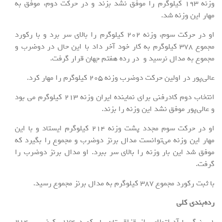
وزنه ۱۹۳ کیلوگرم را موفق نشد بزند و در حرکت دوم، موفق به
مهار این وزنه شد.
او در حرکت سوم، وزنه ۲۰۲ کیلوگرم را بالای سر برد و با رکورد
مجموع ۳۷۸ کیلوگرم به کار خود آخر داد با این حال در دوضرب و
مجموع به مدال نرسید و در رده هفتم جهان قرار گرفت.
عالی‌پور در اولین حرکت دوضرب وزنه ۲۰۵ کیلوگرم را مهار کرد.
انتخاب دوم کادرفنی برای نماینده ایران وزنه ۲۱۳ کیلوگرم می بود
و عالی‌پور موفق نشد این وزنه را بزند.
او در حرکت سوم مجدد پشت وزنه ۲۱۴ کیلوگرم ایستاد و با این
مهار این وزنه می‌توانست مدال برنز دوضرب و مجموع را بگیرد که
موفق شد این بار وزنه را بالای سر ببرد. او مدال برنز دوضرب را
گرفت.
با ثبت رکورد مجموع ۳۸۷ کیلوگرم به مدال برنز مجموع رسید.
رده‌بندی کلی
1- نرگیسا آدیلتولای از قزاقستان با رکورد ۱۷۴ یک‌ضرب، ۲۱۴