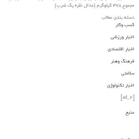
مجموع ۳۷۸ کیلوگرم (مدال نقره یک ضرب)
دسته بندی مطالب
کسب وکار
اخبار ورزشی
اخبار اقتصادی
فرهنگ وهنر
سلامتی
اخبار تکنولوژی
[ad_2]
منبع