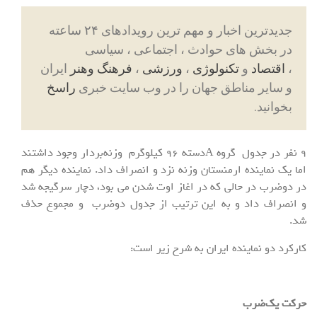
جدیدترین اخبار و مهم ترین رویدادهای ۲۴ ساعته
در بخش های حوادث ، اجتماعی ، سیاسی
،
اقتصاد
و
تکنولوژی
،
ورزشی
،
فرهنگ وهنر
ایران
و سایر مناطق جهان را در وب سایت خبری
راسخ
بخوانید.
۹ نفر در جدول گروه Aدسته ۹۶ کیلوگرم وزنه‌بردار وجود داشتند
اما یک نماینده ارمنستان وزنه نزد و انصراف داد. نماینده دیگر هم
در دوضرب در حالی که در اغاز اوت شدن می بود، دچار سرگیجه شد
و انصراف داد و به این ترتیب از جدول دوضرب و مجموع حذف
شد.
کارکرد دو نماینده ایران به شرح زیر است:
حرکت یک‌ضرب