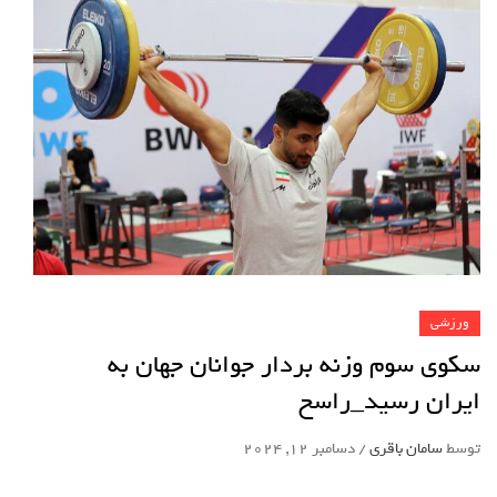
ورزشی
سکوی سوم وزنه بردار جوانان جهان به
ایران رسید_راسخ
توسط
سامان باقری
/
دسامبر 12, 2024