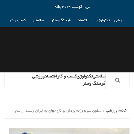
ش. آگوست 8th, 2026
ورزشی
تکنولوژی
اقتصاد
فرهنگ وهنر
سلامتی
کسب و کار
سلامتی
تکنولوژی
کسب و کار
اقتصاد
ورزشی
فرهنگ وهنر
خانه
ورزشی
سکوی سوم وزنه بردار جوانان جهان به ایران رسید_راسخ