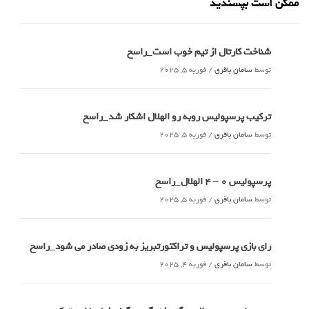
ممکن است بپسندید
شناخت کارتال از تیم خوب است_راسخ
توسط
سامان باقری
/
فوریه 5, 2025
ترکیب پرسپولیس روبه رو الهلال اشکار شد_راسخ
توسط
سامان باقری
/
فوریه 5, 2025
پرسپولیس 0 – ۴ الهلال_راسخ
توسط
سامان باقری
/
فوریه 5, 2025
رای بازی پرسپولیس و تراکتورتبریز به زودی صادر می شود_راسخ
توسط
سامان باقری
/
فوریه 4, 2025