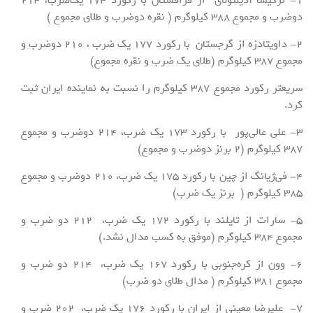
دوضرب و مجموع ۳۸۸ کیلوگرم ( نقره دوضرب و طلای مجموع )
۲- داویتادزه از گرجستان با رکورد ۱۷۷ یک ضرب ، ۲۱۰ دوضرب و
مجموع ۳۸۷ کیلوگرم (طلای یک ضرب و نقره مجموع)
سریعتر رکورد مجموع ۳۸۷ کیلوگرم را نسبت به نماینده ایران ثبت
کرد.
۳- علی عالی‌پور با رکورد ۱۷۳ یک ضرب، ۲۱۴ دوضرب و مجموع
۳۸۷ کیلوگرم (۲ برنز دوضرب و مجموع)
۴- فی‌ژیانگ از چین با رکورد ۱۷۵ یک ضرب، ۲۱۰ دوضرب و مجموع
۳۸۵ کیلوگرم ( برنز یک ضرب)
۵- سارات از تایلند با رکورد ۱۷۲ یک ضرب، ۲۱۲ دو ضرب و
مجموع ۳۸۴ کیلوگرم (موفق به کسب مدال نشد.)
۶- وون از کره‌جنوبی با رکورد ۱۶۷ یک ضرب، ۲۱۴ دو ضرب و
مجموع ۳۸۱ کیلوگرم ( مدال طلای دو ضرب)
۷- علیرضا معینی از ایران با رکورد ۱۷۶ یک ضرب، ۲۰۲ ضرب و