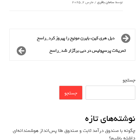
توسط
سامان باقری
/
مارس 2, 2025
دبل هری کین، بایرن مونیخ را پیروز کرد_راسخ
تمرینات پرسپولیس در دبی برگزار شد_راسخ
جستجو
جستجو
نوشته‌های تازه
چگونه با صندوق درآمد ثابت و صندوق طلا پس‌انداز هوشمندانه‌ای
داشته باشیم؟