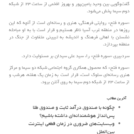
گفت‌وگویی بین وحید یامین‌پور و بهروز افخمی از ساعت 23 از شبکه
دوم سیما پخش می‌شود.
«سوره فتح» روایتی فرهنگی، هنری و رسانه‌ای است از آنچه که این
روزها در منطقه غرب آسیا ناظر هستیم و قرار است با به او مباحثه
نشستن با اهالی فرهنگ و اندیشه به تبیینی متفاوت از جنگ در
منطقه بپردازد.
سردبیری «سوره فتح» را، سید علی سیدان بر مسئولیت دارد.
«سوره فتح» که محصول همکاری گروه اجتماعی شبکه دو سیما و مرکز
هنری رسانه‌ای سلوک است، قرار است به زمان یک هفته، هرشب و
از ساعت 23 از شبکه دوم سیما به روی آنتن برود.
آخرین مطالب
چگونه با صندوق درآمد ثابت و صندوق طلا
پس‌انداز هوشمندانه‌ای داشته باشیم؟
وب‌سایت‌های ضروری در زمان قطعی اینترنت
بین‌الملل