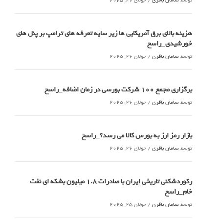
هزینه بالای برق آمریکایی ها زیر سایه تعرفه های ترامپ بر پنل های
خورشیدی_راسخ
توسط
سامان باقری
/
جولای 26, 2025
برگزاری مجمع 100 شرکت بورسی در زمان اضافه_راسخ
توسط
سامان باقری
/
جولای 26, 2025
بازار رمز ارز به بورس کالا می رسد؟_راسخ
توسط
سامان باقری
/
جولای 26, 2025
رکوردشکنی تاریخی ایران با صادرات 1.8 میلیون بشکه ای نفت
خام_راسخ
توسط
سامان باقری
/
جولای 25, 2025