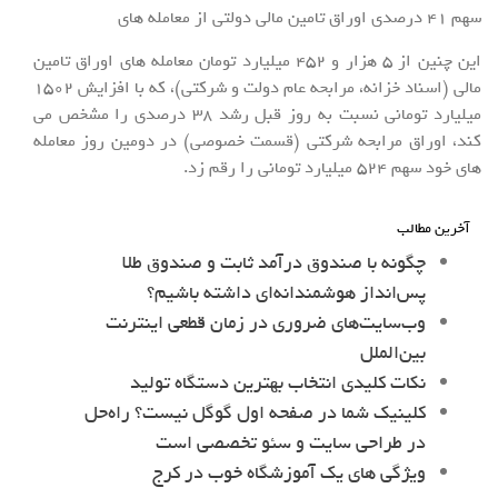
سهم 41 درصدی اوراق تامین مالی دولتی از معامله های
این چنین از 5 هزار و 452 میلیارد تومان معامله های اوراق تامین
مالی (اسناد خزانه، مرابحه عام دولت و شرکتی)، که با افزایش 1502
میلیارد تومانی نسبت به روز قبل رشد 38 درصدی را مشخص می
کند، اوراق مرابحه شرکتی (قسمت خصوصی) در دومین روز معامله
های خود سهم 524 میلیارد تومانی را رقم زد.
آخرین مطالب
چگونه با صندوق درآمد ثابت و صندوق طلا
پس‌انداز هوشمندانه‌ای داشته باشیم؟
وب‌سایت‌های ضروری در زمان قطعی اینترنت
بین‌الملل
نکات کلیدی انتخاب بهترین دستگاه تولید
کلینیک شما در صفحه اول گوگل نیست؟ راه‌حل
در طراحی سایت و سئو تخصصی است
ویژگی های یک آموزشگاه خوب در کرج