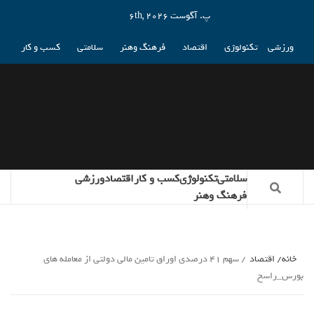
پ. آگوست 6th, 2026
ورزشی
تکنولوژی
اقتصاد
فرهنگ وهنر
سلامتی
کسب و کار
سلامتی
تکنولوژی
کسب و کار
اقتصاد
ورزشی
فرهنگ وهنر
خانه
اقتصاد
سهم 41 درصدی اوراق تامین مالی دولتی از معامله های
بورس_راسخ