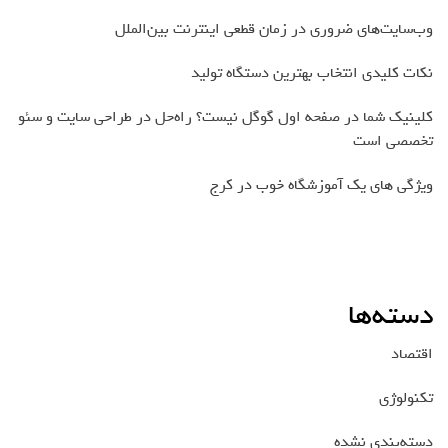
وب‌سایت‌های ضروری در زمان قطعی اینترنت بین‌الملل
نکات کلیدی انتخاب بهترین دستگاه تولید
کلینیک شما در صفحه اول گوگل نیست؟ راه‌حل در طراحی سایت و سئو
تخصصی است
ویژگی های یک آموزشگاه خوب در کرج
دسته‌ها
اقتصاد
تکنولوژی
دسته‌بندی نشده