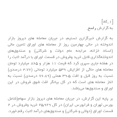
[ad_1]
به گزارش
راسخ
به گزارش خبرگزاری تسنیم، در جریان معامله های دیروز بازار
اندوخته در حالی چهارمین روز از معامله های اوراق تامین مالی
(اسناد خزانه، مرابحه عام دولت و شرکتی) و صندوق‌های
اندوخته‌گذاری قابل خرید وفروش در قسمت اوراق با درآمد ثابت را
در هفته جاری سپری کرد که قیمت 11 هزار و 865 میلیارد تومان
معامله های حاکی از افزایش 539 میلیارد تومانی (4.76 درصدی)
نسبت به روز قبل و افت 39.5 همتی (76.89 درصدی) نسبت به
اغاز معامله های است که در کل بیانگر افت شوق فروش در این
اوراق و صندوق‌ها می‌باشد.
بر پایه این گزارش، در جریان معامله های دیروز بازار سهام(شامل
بورس تهران و فرابورس ایران) در کل 25,929 خرید وفروش در 2
قسمت اوراق (دولتی و شرکتی) و صندوق‌های درآمد ثابت رقم خورد.