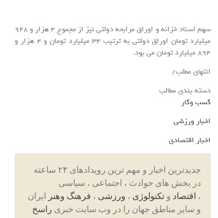
سهم اسناد خزانه و اوراق مرابحه دولتی نیز از مجموع 4 هزار و 928
میلیارد تومان اوراق دولتی به ترتیب 34 میلیارد تومان و 4 هزار و
894 میلیارد تومان می بود.
انتهای مطلب/
دسته بندی مطالب
کسب وکار
اخبار ورزشی
اخبار اقتصادی
جدیدترین اخبار و مهم ترین رویدادهای ۲۴ ساعته
در بخش های حوادث ، اجتماعی ، سیاسی
،
اقتصاد
و
تکنولوژی
،
ورزشی
،
فرهنگ وهنر
ایران
و سایر مناطق جهان را در وب سایت خبری
راسخ