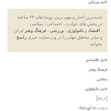
اخبار ورزشی
جدیدترین اخبار و مهم ترین رویدادهای ۲۴ ساعته
در بخش های حوادث ، اجتماعی ، سیاسی
،
اقتصاد
و
تکنولوژی
،
ورزشی
،
فرهنگ وهنر
ایران
و سایر مناطق جهان را در وب سایت خبری
راسخ
بخوانید.
اخبار اقتصادی
فرهنگ وهنر
سلامتی
اخبار تکنولوژی
[ad_2]
برچسب ها:
کپی لینک