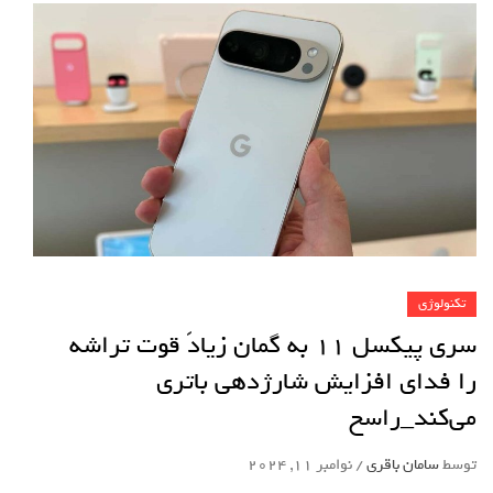
تکنولوژی
سری پیکسل 11 به گمان زیادً قوت تراشه
را فدای افزایش شارژدهی باتری
می‌کند_راسخ
توسط
سامان باقری
/
نوامبر 11, 2024