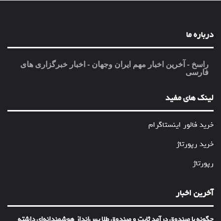
درباره ما
راسخ - آخرین اخبار مهم ایران وجهان - اخبار خبرگزاری های
فارسی
لینک های مفید
خرید فالور اینستاگرام
خرید رپورتاژ
رپورتاژ
آخرین اخبار
چگونه با صندوق درآمد ثابت و صندوق طلا پس‌انداز هوشمندانه‌ای داشته