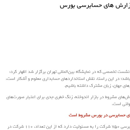
یت بورس؛ 46درصد گزارش های حسابرسی بورس
شست تخصصی که در نمایشگاه بین‌المللی تهران برگزار شد اظهار کرد:
 باشد؛ در این راستا، نقش استانداردهای حسابداری معلوم و آشکار است،
رهای جهان، زبان مشترک داشته باشیم.
ش‌های مشروط در بازار اندوخته، زنگ خطری جدی برای اعتبار صورت‌های
ولتی است.
بزرگ اصل در اظهارات خود خبرداد: اکنون، سازمان حسابرسی 750 شرکت را به مسئولیت دارد که از این تعداد، 110 شرکت در