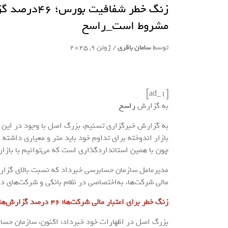
زنگ خطر شفاف
مشروط است_راسخ
توسط
سامان باقری
/
ژوئن 9, 2025
[ad_1]
به گزارش
راسخ
به گزارش خبرگزاری تسنیم، بزرگ اصل با وجود در این ن
بازار اندوخته برای تداوم خود باید متر و معیاری داشته
چون با همین استانداردگذاری است که می‌توانیم با بازا
مدیرعامل سازمان حسابرسی خبرداد که نسبت بالای گزار
مالی شرکت‌ها، به‌اختصاصی در نظام بانکی و شرکت‌های د
زنگ خطر برای اعتبار مالی شرکت‌ها؛ 46 درصد گزارش‌های حسابرسی در بورس مشروط است