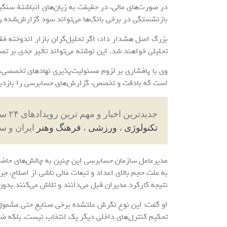
در صورت‌های مالی، در حقیقت به زیان‌های انباشتهٔ سنگ
بازنشستگی در برخی بانک‌ها می‌تواند سود گزارش‌شده را
بزرگ اصل هشدار داد: اگر تحلیل‌گران بازار اندوخته فق
تحلیلی خواهند شد. این نوشته می‌تواند تأثیر جدی بر تصم
وی با پافشاری بر لزوم مسئولیت‌پذیری نهادهای تخصصی، ا
است که بادقت و تخصص، گزارش‌های حسابرسی را بازدید
جدیدترین اخبار و مهم ترین رویدادهای ۲۴ ساعته در بخش های حوادث ، اجتماعی ، سیاسی ،
تکنولوژی
،
ورزشی
،
فرهنگ وهنر
ایران و س
مدیرعامل سازمان حسابرسی این چنین به چالش‌های حاضر 
به علت حجم بالای اعداد و تبعات مالی ناشی از اصلاح، جر
نتیجه کارکرد مدیران قبل می‌دانند و تلاش می‌کنند بدو
تحکیم کنترل‌های داخلی دیگر یک انتخاب نیست، بلکه ضر