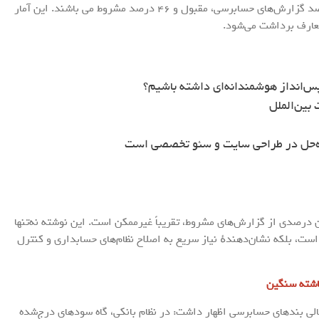
بورس فعال می باشند. بازدید‌ها مشخص می کند 52 درصد گزارش‌های حسابرسی، مقبول و 46 درصد مشروط می باشند. این آمار
تعارف برداشت می‌شود.
س‌انداز هوشمندانه‌ای داشته باشیم؟
بین‌الملل
ه‌حل در طراحی سایت و سئو تخصصی است
درصدی از گزارش‌های مشروط، تقریباً غیرممکن است. این نوشته نه‌تنها
ت، بلکه نشان‌دهندهٔ نیاز سریع به اصلاح نظام‌های حسابداری و کنترل
باشته سنگین
لی بندهای حسابرسی اظهار داشت: در نظام بانکی، گاه سودهای درج‌شده