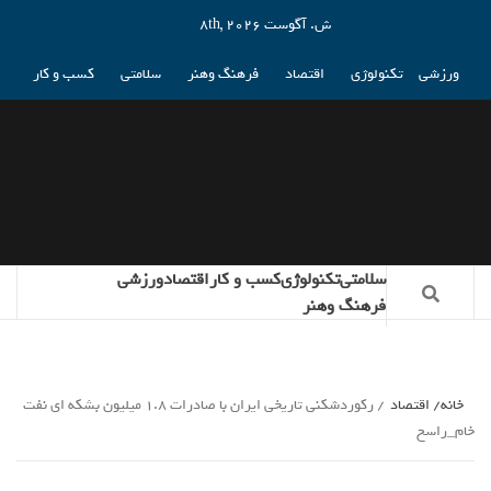
ش. آگوست 8th, 2026
ورزشی
تکنولوژی
اقتصاد
فرهنگ وهنر
سلامتی
کسب و کار
سلامتی
تکنولوژی
کسب و کار
اقتصاد
ورزشی
فرهنگ وهنر
خانه
اقتصاد
رکوردشکنی تاریخی ایران با صادرات 1.8 میلیون بشکه ای نفت
خام_راسخ