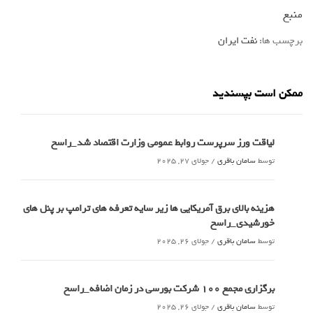
منبع
برچسب ها:
نفت ایران
ممکن است بپسندید
لیاقت ورز سرپرست روابط عمومی وزارت اقتصاد شد_راسخ
توسط
سامان باقری
/
جولای 27, 2025
هزینه بالای برق آمریکایی ها زیر سایه تعرفه های ترامپ بر پنل های
خورشیدی_راسخ
توسط
سامان باقری
/
جولای 26, 2025
برگزاری مجمع 100 شرکت بورسی در زمان اضافه_راسخ
توسط
سامان باقری
/
جولای 26, 2025