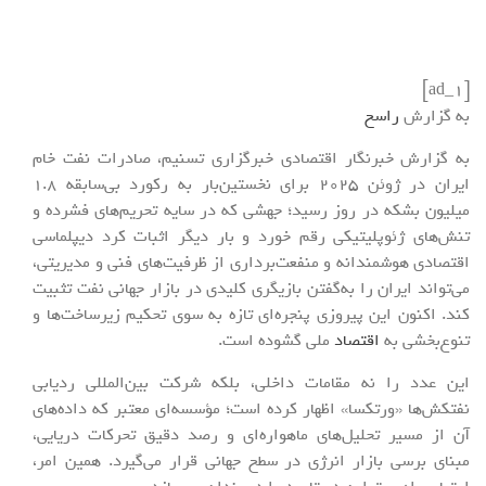
[ad_1]
به گزارش
راسخ
به گزارش خبرنگار اقتصادی خبرگزاری تسنیم، صادرات نفت خام
ایران در ژوئن 2025 برای نخستین‌بار به رکورد بی‌سابقه 1.8
میلیون بشکه در روز رسید؛ جهشی که در سایه تحریم‌های فشرده و
تنش‌های ژئوپلیتیکی رقم خورد و بار دیگر اثبات کرد دیپلماسی
اقتصادی هوشمندانه و منفعت‌برداری از ظرفیت‌های فنی و مدیریتی،
می‌تواند ایران را به‌گفتن بازیگری کلیدی در بازار جهانی نفت تثبیت
کند. اکنون این پیروزی پنجره‌ای تازه به سوی تحکیم زیرساخت‌ها و
تنوع‌بخشی به
اقتصاد
ملی گشوده است.
این عدد را نه مقامات داخلی، بلکه شرکت بین‌المللی ردیابی
نفتکش‌ها «ورتکسا» اظهار کرده است؛ مؤسسه‌ای معتبر که داده‌های
آن از مسیر تحلیل‌های ماهواره‌ای و رصد دقیق تحرکات دریایی،
مبنای برسی بازار انرژی در سطح جهانی قرار می‌گیرد. همین امر،