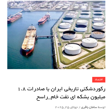
اقتصاد
رکوردشکنی تاریخی ایران با صادرات 1.8
میلیون بشکه ای نفت خام_راسخ
توسط
سامان باقری
/
جولای 25, 2025