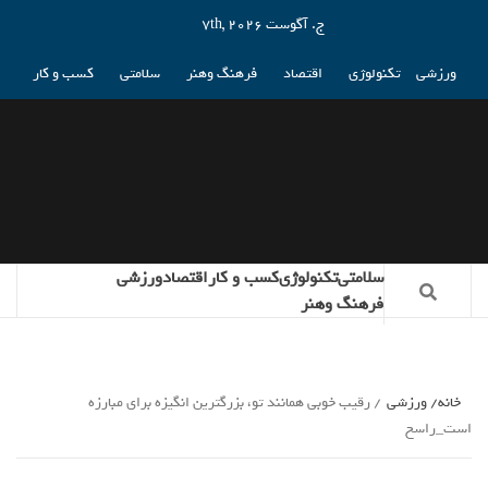
ج. آگوست 7th, 2026
ورزشی
تکنولوژی
اقتصاد
فرهنگ وهنر
سلامتی
کسب و کار
سلامتی
تکنولوژی
کسب و کار
اقتصاد
ورزشی
فرهنگ وهنر
خانه
ورزشی
رقیب خوبی همانند تو، بزرگترین انگیزه برای مبارزه
است_راسخ