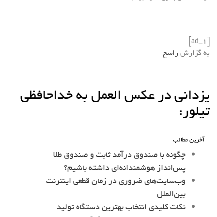
[ad_1]
به گزارش
راسخ
یزدانی در عکس العمل به خداحافظی
تیلور:
آخرین مطالب
چگونه با صندوق درآمد ثابت و صندوق طلا
پس‌انداز هوشمندانه‌ای داشته باشیم؟
وب‌سایت‌های ضروری در زمان قطعی اینترنت
بین‌الملل
نکات کلیدی انتخاب بهترین دستگاه تولید