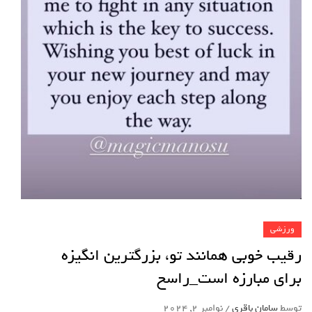
ورزشی
رقیب خوبی همانند تو، بزرگترین انگیزه
برای مبارزه است_راسخ
توسط
سامان باقری
/
نوامبر 2, 2024