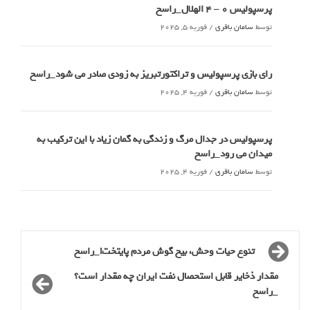
پرسپولیس 0 – ۴ الهلال_راسخ
توسط
سامان باقری
/
فوریه 5, 2025
رای بازی پرسپولیس و تراکتورتبریز به زودی صادر می شود_راسخ
توسط
سامان باقری
/
فوریه 4, 2025
پرسپولیس در جدال مرگ و زندگی به گمان زیاد با این ترکیب به
میدان می رود_راسخ
توسط
سامان باقری
/
فوریه 4, 2025
تنوع حیات وحش، بیخ گوش مردم پایتخت!_راسخ
مقدار ذخایر قابل استحصال نفت ایران چه مقدار است؟
_راسخ