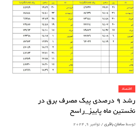
اقتصاد
رشد 9 درصدی پیک مصرف برق در
نخستین ماه پاییز_راسخ
توسط
سامان باقری
/
نوامبر 9, 2024