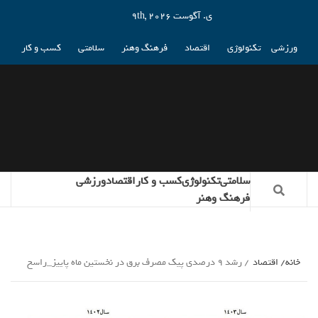
ی. آگوست 9th, 2026
ورزشی
تکنولوژی
اقتصاد
فرهنگ وهنر
سلامتی
کسب و کار
سلامتی
تکنولوژی
کسب و کار
اقتصاد
ورزشی
فرهنگ وهنر
خانه
اقتصاد
رشد 9 درصدی پیک مصرف برق در نخستین ماه پاییز_راسخ