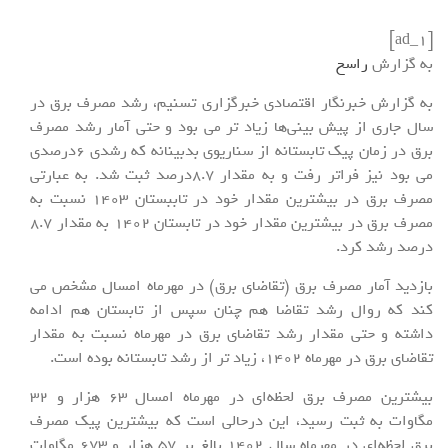
[ad_1]
به گزارش
راسخ
به گزارش خبرنگار اقتصادی خبرگزاری تسنیم، رشد مصرف برق در
سال جاری از پیش بینی‌ها زیاد تر می بود و حتی آمار رشد مصرف
برق در زمان پیک تابستانه از سناریوی بدبینانه که رشدی 6درصدی
می بود نیز فراتر رفت و به مقدار 8.7درصد ثبت شد. به عبارتی
مصرف برق در بیشترین مقدار خود در تاببستان 1403 نسبت به
مصرف برق در بیشترین مقدار خود در تابستان 1402 به مقدار 8.7
درصد رشد کرد.
بازدید آمار مصرف برق (تقاضای برق) در مهرماه امسال مشخص می
کند که روال رشد تقاضا هم چنان سپس از تابستان هم ادامه
داشته و حتی مقدار رشد تقاضای برق در مهرماه نسبت به مقدار
تقاضای برق در مهرماه 1402، زیاد تر از رشد تابستانه بوده است.
بیشترین مصرف برق لحظه‌ای در مهرماه امسال 63 هزار و 32
مگاوات به ثبت رسید، این درحالی است که بیشترین پیک مصرف
برق لحظه‌ای در مهرماه سال 1402 بالغ بر 57 هزار و 673 مگاوات