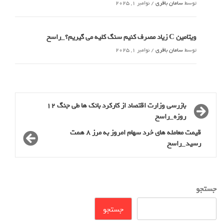
توسط
سامان باقری
/
نوامبر 1, 2025
ویتامین C زیاد مصرف کنیم سنگ کلیه می گیریم؟_راسخ
توسط
سامان باقری
/
نوامبر 1, 2025
بازرسی وزارت اقتصاد از کارکرد بانک ها طی جنگ 12
روزه_راسخ
قیمت معامله های خرد سهام امروز به مرز 8 همت
رسید_راسخ
جستجو
جستجو