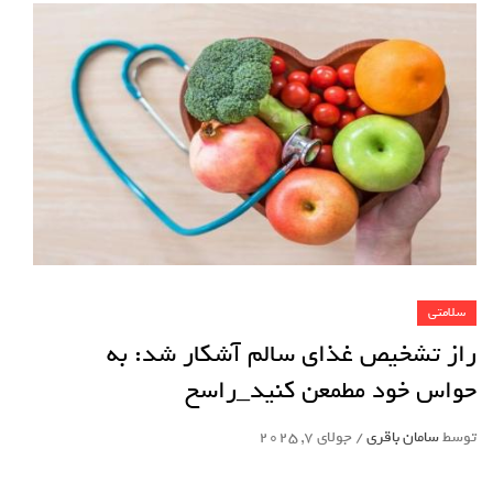
سلامتی
راز تشخیص غذای سالم آشکار شد: به
حواس خود مطمعن کنید_راسخ
توسط
سامان باقری
/
جولای 7, 2025