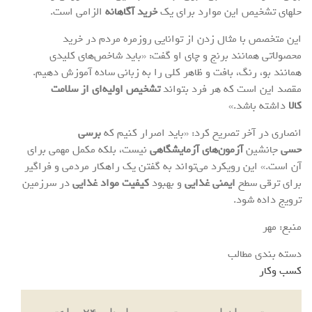
حلهای تشخیص این موارد برای یک
خرید آگاهانه
الزامی است.
این متخصص با مثال زدن از توانایی روزمره مردم در خرید
محصولاتی همانند برنج و چای او گفت: «باید شاخص‌های کلیدی
همانند بو، رنگ، بافت و ظاهر کلی را به زبانی ساده آموزش دهیم.
مقصد این است که هر فرد بتواند
تشخیص اولیه‌ای از سلامت
کالا
داشته باشد.»
انصاری در آخر تصریح کرد: «باید اصرار کنیم که
برسی
حسی
جانشین
آزمون‌های آزمایشگاهی
نیست، بلکه مکمل مهمی برای
آن است.» این رویکرد می‌تواند به گفتن یک راهکار مردمی و فراگیر
برای ترقی سطح
ایمنی غذایی
و بهبود
کیفیت مواد غذایی
در سرزمین
ترویج داده شود.
منبع: مهر
دسته بندی مطالب
کسب وکار