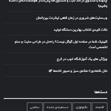
چگونه با صندوق درآمد ثابت و صندوق طلا پس‌انداز هوشمندانه‌ای داشته
باشیم؟
وب‌سایت‌های ضروری در زمان قطعی اینترنت بین‌الملل
نکات کلیدی انتخاب بهترین دستگاه تولید
کلینیک شما در صفحه اول گوگل نیست؟ راه‌حل در طراحی سایت و سئو
تخصصی است
ویژگی های یک آموزشگاه خوب در کرج
نخل شامادورا؛ ملکه‌ی سبز و صبورِ خانه‌ها 🌿
دسته‌ها
اقتصاد
تکنولوژی
دسته‌بندی نشده
سلامتی