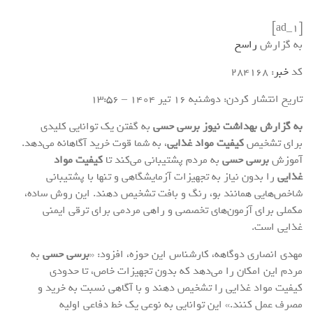
[ad_1]
به گزارش
راسخ
کد
خبر
: 284168
تاریخ انتشار کردن: دوشنبه 16 تير 1404 – 13:56
به گزارش بهداشت نیوز برسی حسی
به گفتن یک توانایی کلیدی
برای تشخیص
کیفیت مواد غذایی
، به شما قوت خرید آگاهانه می‌دهد.
آموزش
برسی حسی
به مردم پشتیبانی می‌کند تا
کیفیت مواد
غذایی
را بدون نیاز به تجهیزات آزمایشگاهی و تنها با پشتیبانی
شاخص‌هایی همانند بو، رنگ و بافت تشخیص دهند. این روش ساده،
مکملی برای آزمون‌های تخصصی و راهی مردمی برای ترقی ایمنی
غذایی است.
مهدی انصاری دوگاهه، کارشناس این حوزه، افزود: «
برسی حسی
به
مردم این امکان را می‌دهد که بدون تجهیزات خاص، تا حدودی
کیفیت مواد غذایی را تشخیص دهند و با آگاهی نسبت به خرید و
مصرف عمل کنند.» این توانایی به نوعی یک خط دفاعی اولیه