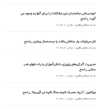
خوددرمانی سالمندان این مشکلات را برای آنها به وجود می
آورد_راسخ
توسط
سامان باقری
/
نوامبر 2, 2025
نان می‌تواند یار سلامتی باشد یا عرصه‌ساز بیماری_راسخ
توسط
سامان باقری
/
نوامبر 2, 2025
مدیریت آلرژی‌های پاییزی دانش‌آموزان با راه حلهای طب
سنتی_راسخ
توسط
سامان باقری
/
نوامبر 1, 2025
ویتامین C زیاد مصرف کنیم سنگ کلیه می گیریم؟_راسخ
توسط
سامان باقری
/
نوامبر 1, 2025