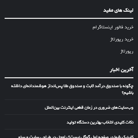
لینک های مفید
خرید فالور اینستاگرام
خرید رپورتاژ
رپورتاژ
آخرین اخبار
چگونه با صندوق درآمد ثابت و صندوق طلا پس‌انداز هوشمندانه‌ای داشته
باشیم؟
وب‌سایت‌های ضروری در زمان قطعی اینترنت بین‌الملل
نکات کلیدی انتخاب بهترین دستگاه تولید
کلینیک شما در صفحه اول گوگل نیست؟ راه‌حل در طراحی سایت و سئو