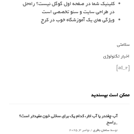
کلینیک شما در صفحه اول گوگل نیست؟ راه‌حل
در طراحی سایت و سئو تخصصی است
ویژگی های یک آموزشگاه خوب در کرج
سلامتی
اخبار تکنولوژی
[ad_2]
ممکن است بپسندید
آب چغندر یا آب انار، کدام‌ یک برای سختی خون مفیدتر است؟
_راسخ
توسط
سامان باقری
/
نوامبر 3, 2025