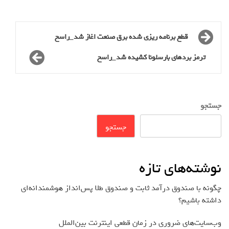
قطع برنامه ریزی شده برق صنعت اغاز شد_راسخ
ترمز بردهای بارسلونا کشیده شد_راسخ
جستجو
جستجو
نوشته‌های تازه
چگونه با صندوق درآمد ثابت و صندوق طلا پس‌انداز هوشمندانه‌ای
داشته باشیم؟
وب‌سایت‌های ضروری در زمان قطعی اینترنت بین‌الملل