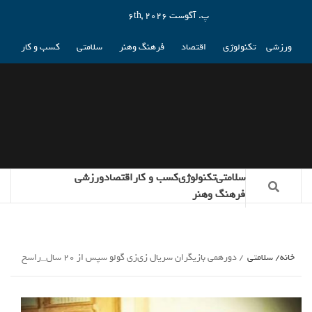
پ. آگوست 6th, 2026
ورزشی
تکنولوژی
اقتصاد
فرهنگ وهنر
سلامتی
کسب و کار
سلامتی
تکنولوژی
کسب و کار
اقتصاد
ورزشی
فرهنگ وهنر
خانه
سلامتی
دورهمی بازیگران سریال زی‌زی گولو سپس از ۲۰ سال_راسخ