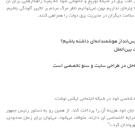
دیل افت برق در شبکه توزیع و خاموشی شود که یقیناً راهکارهایی برای آن
ره‌ای نداریم چون نمی‌توانیم ناظر مرگ مردم بر تاثییر آلودگی باشیم.
سلامت دیگران در مدیریت برق دولت را همراهی کنند.
س‌انداز هوشمندانه‌ای داشته باشیم؟
بین‌الملل
ه‌حل در طراحی سایت و سئو تخصصی است
ه شخصی خود در شبکه اجتماعی ایکس نوشت:
جان خود هزینه آن را پرداخت کند. از همین رو به دستور رئیس جمهور
رایط اختصاصی ای دارند، متوقف می‌شود. می‌توان برای زمان محدودی،
وندان کرد.»”