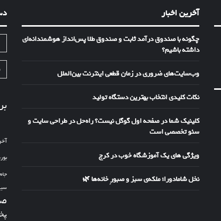
آخرین اخبار
دس
چگونه با صندوق درآمد ثابت و صندوق طلا پس‌انداز هوشمندانه‌ای
ا
داشته باشیم؟
ف
وب‌سایت‌های ضروری در زمان قطعی اینترنت بین‌الملل
نکات کلیدی انتخاب بهترین دستگاه تولید
بر
کلینیک شما در صفحه اول گوگل نیست؟ راه‌حل در طراحی سایت و
سئو تخصصی است
آخر
ویژگی های یک آموزشگاه خوب در کرج
بور
جام
نخل شامادورا؛ ملکه‌ی سبز و صبورِ خانه‌ها 🌿
سین
صد
پخ