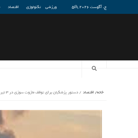
چ. آگوست 5th, 2026
ورزشی
تکنولوژی
اقتصاد
ف
خانه
اقتصاد
دستور پزشکیان برای توقف مازوت سوزی در 3 نیروگاه_راسخ