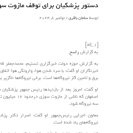
دستور پزشکیان برای توقف مازوت سوزی در 3 نیرو
توسط
سامان باقری
/
نوامبر 8, 2024
[ad_1]
به گزارش
راسخ
به گزارش حوزه دولت خبرگزاری تسنیم، محمدجعفر قائم
خبرنگاران او گفت: با سرد شدن هوا، وارونگی هوا اتفاق 
برق و تامین گاز نیروگاه‌ها است. برخی نیروگاه‌ها ناگزیر
او گفت: امروز بعد از بازدید‌ها رئیس جمهور پزشکیان
اصفهان که ناش
سه نیروگاه شود.
معاون اجرایی رئیس‌جمهور او گفت: اصرار دکتر پز
نیروگاه‌های یاد شده است.