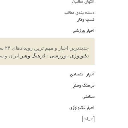
انتهای مطلب/
دسته بندی مطالب
کسب وکار
اخبار ورزشی
جدیدترین اخبار و مهم ترین رویدادهای ۲۴ ساعته در بخش های حوادث ، اجتماعی ، سیاسی ،
تکنولوژی
،
ورزشی
،
فرهنگ وهنر
ایران و س
اخبار اقتصادی
فرهنگ وهنر
سلامتی
اخبار تکنولوژی
[ad_2]