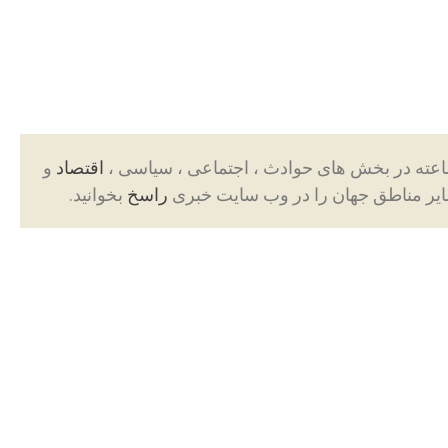
اقتصاد
و
ایر مناطق جهان را در وب سایت خبری
راسخ
بخوانید.