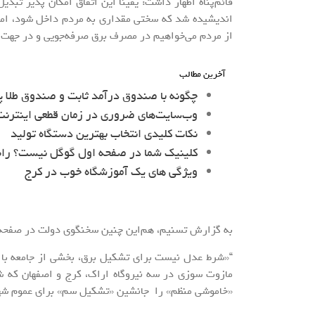
قائم‌پناه اظهار داشت: یقیناً این اتفاق امکان پذیر تب
اندیشیده شد که سختی مقداری به مردم داخل شود، اما چا
از مردم می‌خواهیم در مصرف برق صرفه‌جویی و در جهت 
آخرین مطالب
چگونه با صندوق درآمد ثابت و صندوق طلا پ
وب‌سایت‌های ضروری در زمان قطعی اینترنت 
نکات کلیدی انتخاب بهترین دستگاه تولید
کلینیک شما در صفحه اول گوگل نیست؟ را
ویژگی های یک آموزشگاه خوب در کرج
به گزارش تسنیم، هم‌این چنین سخنگوی دولت در صفح
“«شرط عدل نیست برای تشکیل برق، بخشی از جامعه با 
مازوت سوزی در سه نیروگاه اراک، کرج و اصفهان که ش
«خاموشی منظم» را جانشین «تشکیل سم» برای عموم شهر