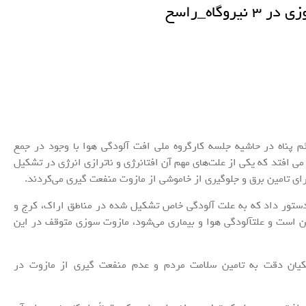
گاه_راسخ
 پناه در حاشیه جلسه کارگروه ملی افت آلودگی هوا با وجود در جمع
می افتد که یکی از علت‌های مهم آن افتانرژی و ناترازی انرژی در تشکیل
 برای تامین برق و جلوگیری از خاموشی از مازوت منفعت گیری می‌کردند.
 دستور داد که به علت آلودگی خاص تشکیل شده در مناطق اراک، کرج و
ی از مازوت سوزی درحدود 16 میلیون تن است و علتآلودگی هوا و بیماری می‌شود، مازوت سوزی متوقف در این
شکیان دقت به تامین سلامت مردم و عدم منفعت گیری از مازوت در