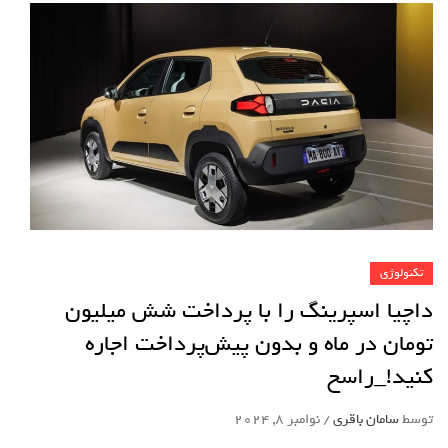
تکنولوژی
داچیا اسپرینگ را با پرداخت شش میلیون
تومان در ماه و بدون پیش‌پرداخت اجاره
کنید!_راسخ
توسط
سامان باقری
/
نوامبر 8, 2024