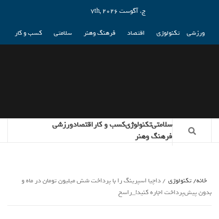
ج. آگوست 7th, 2026
ورزشی
تکنولوژی
اقتصاد
فرهنگ وهنر
سلامتی
کسب و کار
سلامتی
تکنولوژی
کسب و کار
اقتصاد
ورزشی
فرهنگ وهنر
خانه
تکنولوژی
داچیا اسپرینگ را با پرداخت شش میلیون تومان در ماه و
بدون پیش‌پرداخت اجاره کنید!_راسخ