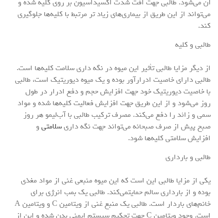
آن می‌شود. طالبی جهت افت شدت اکسیداسیون بر روی کلیه شده و
می‌تواند از این طریق از بیماری‌های زیاد تر مرتبط با کلیه‌ها جلوگیری
کند.
طالبی و کلیه
از دیگر مزایا طالبی تأثیر این میوه در نگه داری سلامت کلیه‌ها است.
طالبی دارای خاصیت ادرارآور بوده و یک میوه دیوریتیک است، طالبی
با خاصیت دیوریتیک خود جهت افزایش حجم و دفع ادرار در طول
روز می‌شود و از این طریق جهت افزایش فعالیت کلیه‌ها شده و مواد
سمی و زائد را دفع می‌کند. مصرف ترکیب طالبی با آب‌لیمو هر روز
صبح پیش از صرف صبحانه می‌تواند جهت نگه داری
سلامتی
و
افزایش سلامتی کلیه‌ها شود.
طالبی و بارداری
یکی از مزایا طالبی این است که این میوه منبعی غنی از مواد مغذی
بوده و از بارداری سالم حمایتمی‌کند. طالبی یک بمب انرژی برای
خانم‌های باردار است. طالبی یک منبع غنی از ویتامین C و ویتامین A
است. وجود ویتامین C جهت تحکیم سیستم ایمنی بدن شده و این از