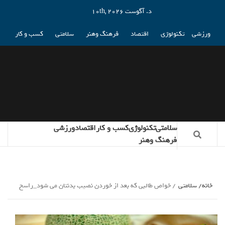
د. آگوست 10th, 2026
ورزشی
تکنولوژی
اقتصاد
فرهنگ وهنر
سلامتی
کسب و کار
سلامتی
تکنولوژی
کسب و کار
اقتصاد
ورزشی
فرهنگ وهنر
خانه
سلامتی
خواص طالبی که بعد از خوردن نصیب بدنتان می شود_راسخ