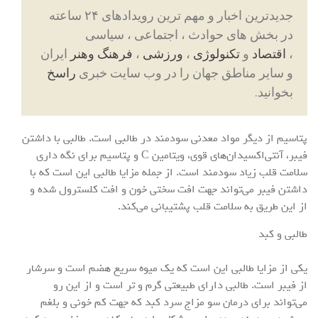
جدیدترین اخبار و مهم ترین رویدادهای ۲۴ ساعته
در بخش های حوادث ، اجتماعی ، سیاسی
،
اقتصاد
و
تکنولوژی
،
ورزشی
،
فرهنگ وهنر
ایران
و سایر مناطق جهان را در وب سایت خبری
راسخ
بخوانید.
پتاسیم از دیگر مواد معدنی سودمند در طالبی است. طالبی با داشتن
فیبر، آنتی‌اکسیدان‌های قوی، ویتامین C و پتاسیم برای نگه داری
سلامت قلب زیاد سودمند است. از جمله مزایا طالبی این است که با
داشتن فیبر می‌تواند جهت افت سختی خون و افت کلسترول شده و
از این طریق به سلامت قلب پشتیبانی می‌کند.
طالبی و کبد
یکی از مزایا طالبی این است که یک میوه سریع هضم است و سرشار
از فیبر است. طالبی دارای طبیعتی گرم و تر است و از این رو
می‌تواند برای درمان سو مزاج سرد کبد که جهت کم خونی و بلغم