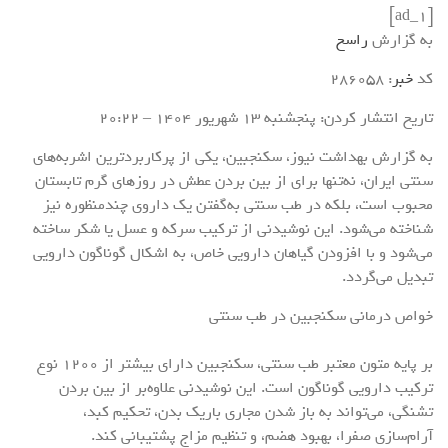
[ad_1]
به گزارش
راسخ
کد
خبر
: 286058
تاریخ انتشار کردن: پنجشنبه 13 شهريور 1404 – 20:22
به گزارش بهداشت نیوز، سکنجبین، یکی از پرکاربردترین اشربه‌های
سنتی ایران، نه‌تنها برای از بین بردن عطش در روزهای گرم تابستان
محبوب است، بلکه در طب سنتی به‌گفتن یک داروی چندمنظوره نیز
شناخته می‌شود. این نوشیدنی از ترکیب سرکه و عسل یا شکر ساخته
می‌شود و با افزودن گیاهان دارویی خاص، به اشکال گوناگون دارویی
تبدیل می‌گردد.
خواص درمانی سکنجبین در طب سنتی
بر پایه متون معتبر طب سنتی، سکنجبین دارای بیشتر از ۱۲۰۰ نوع
ترکیب دارویی گوناگون است. این نوشیدنی علاوه‌بر از بین بردن
تشنگی، می‌تواند به باز شدن مجاری باریک بدن، تحکیم کبد،
آرام‌سازی صفرا، بهبود هضم، و تنظیم مزاج پشتیبانی کند.