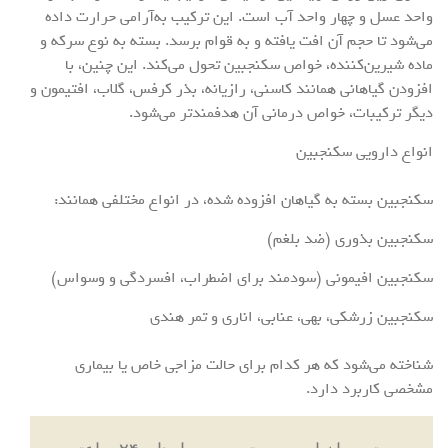
واحد عسل و چهار واحد آب است. این ترکیب به‌آرامی حرارت داده
می‌شود تا حجم آن افت یافته و به قوام برسد. بسته به نوع سرکه و
ماده شیرین‌کننده، خواص سکنجبین تحول می‌کند. این چنین، با
افزودن گیاهانی همانند کاسنی، رازیانه، بذر کرفس، گلاب، افتیمون و
دیگر ترکیبات، خواص درمانی آن هدفمندتر می‌شود.
انواع دارویی سکنجبین
سکنجبین بسته به گیاهان افزوده شده، در انواع مختلفی همانند:
سکنجبین بذوری (ضد بلغم)
سکنجبین افیمونی (سودمند برای اضطراب، افسردگی و وسواس)
سکنجبین زرشکی، بهی، عنابی، اناری و تمر هندی
شناخته می‌شود که هر کدام برای حالت مزاجی خاص یا بیماری
مشخصی کاربرد دارد.