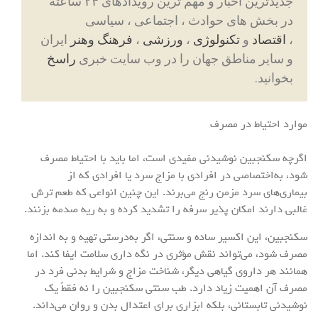
جدیدترین اخبار و مهم ترین رویدادهای ۲۴ ساعته
در بخش های حوادث ، اجتماعی ، سیاسی
،
اقتصاد
و
تکنولوژی
،
ورزشی
،
فرهنگ وهنر
ایران
و سایر مناطق جهان را در وب سایت خبری
راسخ
بخوانید.
موارد احتیاط در مصرف
اگرچه سکنجبین نوشیدنی مفیدی است، اما باید با احتیاط مصرف
شود، به‌اختصاصی در افرادی با مزاج سرد یا افرادی که از
بیماری‌های سرد مزمن رنج می‌برند. این چنین انواعی که طعم ترش
غالبی دارند امکان پذیر سرفه را تشدید کرده و به ریه صدمه بزنند.
سکنجبین، این اکسیر ساده و سنتی، اگر به‌درستی تهیه و به اندازه
مصرف شود، می‌تواند نقش مؤثری در نگه داری سلامت ایفا کند. اما
همانند هر داروی گیاهی دیگر، شناخت مزاج و شرایط بدنی فرد در
مصرف آن اهمیت زیاد دارد. طب سنتی سکنجبین را نه فقطً یک
نوشیدنی تابستانی، بلکه ابزاری برای اعتدال بدن و روان می‌داند.