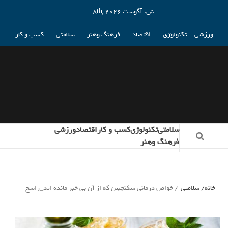
ش. آگوست 8th, 2026
ورزشی
تکنولوژی
اقتصاد
فرهنگ وهنر
سلامتی
کسب و کار
سلامتی
تکنولوژی
کسب و کار
اقتصاد
ورزشی
فرهنگ وهنر
خانه
سلامتی
خواص درمانی سکنجبین که از آن بی خبر مانده اید_راسخ