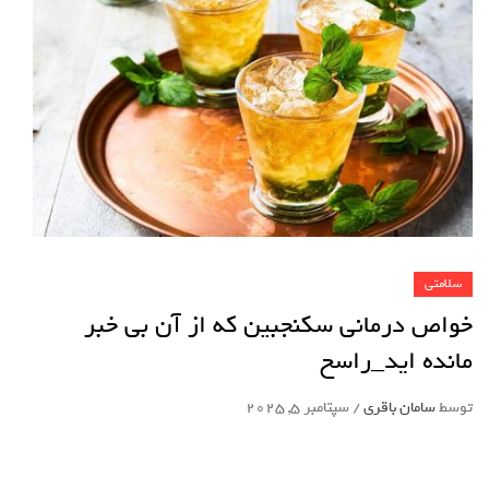
سلامتی
خواص درمانی سکنجبین که از آن بی خبر
مانده اید_راسخ
توسط
سامان باقری
/
سپتامبر 5, 2025