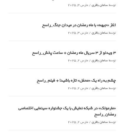
توسط
سامان باقری
/
مارس 3, 2025
اغاز «جبهه» با ماه رمضان در میدان جنگ_راسخ
توسط
سامان باقری
/
مارس 3, 2025
3 ویدئو از 3 سریال ماه رمضان + ساعت پخش_راسخ
توسط
سامان باقری
/
مارس 2, 2025
چشم به راه یک «محفل» تازه باشید! + فیلم_راسخ
توسط
سامان باقری
/
مارس 2, 2025
«مارمولک» در شبکه نمایش با یک جشنواره سینمایی اختصاصی
رمضان_راسخ
توسط
سامان باقری
/
مارس 2, 2025