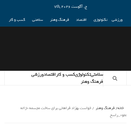
ج. آگوست 7th, 2026
ورزشی
تکنولوژی
اقتصاد
فرهنگ وهنر
سلامتی
کسب و کار
سلامتی
تکنولوژی
کسب و کار
اقتصاد
ورزشی
فرهنگ وهنر
خانه
فرهنگ وهنر
خواست بهزاد فراهانی برای ساخت مجسمه «ژاله
علو»_راسخ