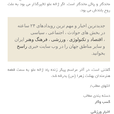
ماندگار و پاکی ماندگار است. اگر ژاله علو تاثیرگذار می بود به علت
روح بلندش می بود.
جدیدترین اخبار و مهم ترین رویدادهای ۲۴ ساعته
در بخش های حوادث ، اجتماعی ، سیاسی
،
اقتصاد
و
تکنولوژی
،
ورزشی
،
فرهنگ وهنر
ایران
و سایر مناطق جهان را در وب سایت خبری
راسخ
بخوانید.
گفتنی است، در آخر مراسم پیکر زنده یاد ژاله علو به سمت قطعه
هنرمندان بهشت زهرا (س) بدرقه شد.
انتهای مطلب/
دسته بندی مطالب
کسب وکار
اخبار ورزشی