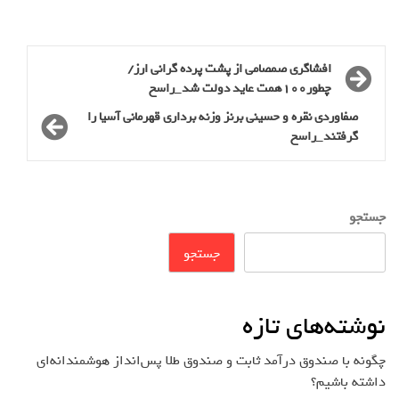
افشاگری صمصامی از پشت پرده گرانی ارز/
چطور100همت عاید دولت شد_راسخ
صفاوردی نقره و حسینی برنز وزنه برداری قهرمانی آسیا را
گرفتند_راسخ
جستجو
جستجو
نوشته‌های تازه
چگونه با صندوق درآمد ثابت و صندوق طلا پس‌انداز هوشمندانه‌ای
داشته باشیم؟