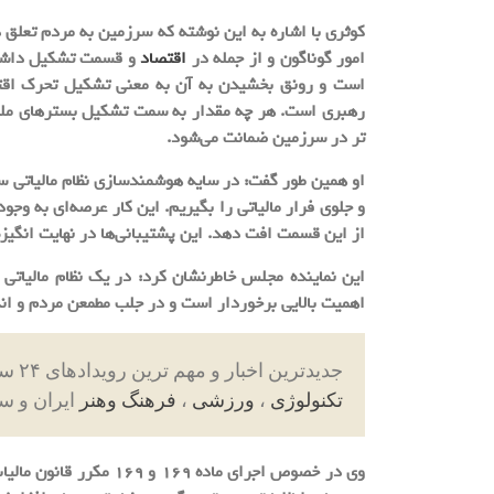
کوثری با اشاره به این نوشته که سرزمین به مردم تعلق 
امور گوناگون و از جمله در
اقتصاد
و قسمت تشکیل داشته
است و رونق بخشیدن به آن به معنی تشکیل تحرک اقت
رهبری است. هر چه مقدار به سمت تشکیل بسترهای ملزو
تر در سرزمین ضمانت می‌شود.
او همین طور گفت: در سایه هوشمندسازی نظام مالیاتی سرز
و جلوی فرار مالیاتی را بگیریم. این کار عرصه‌ای به وجو
از این قسمت افت دهد. این پشتیبانی‌ها در نهایت انگیزه 
این نماینده مجلس خاطرنشان کرد: در یک نظام مالیات
اهمیت بالایی برخوردار است و در جلب مطمعن مردم و ان
جدیدترین اخبار و مهم ترین رویدادهای ۲۴ ساعته در بخش های حوادث ، اجتماعی ، سیاسی ، اقتصاد و
تکنولوژی
،
ورزشی
،
فرهنگ وهنر
ایران و س
وی در خصوص اجرای ماده 