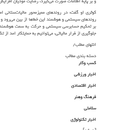
و بر پایه اطلاعات صورت می‌گیرد، رضایت مودیان افزایش
کوثری او گفت: در روندهای ممیزمحور مالیات‌ستانی امک
روندهای سیستمی و هوشمند این خطاها از بین می‌رود و ما
بر تحکیم حسابرسی سیستمی و حرکت به سمت هوشمندسازی 
جلوگیری از فرار مالیاتی، می‌توانیم به حمایتکار امد از
انتهای مطلب/
دسته بندی مطالب
کسب وکار
اخبار ورزشی
اخبار اقتصادی
فرهنگ وهنر
سلامتی
اخبار تکنولوژی