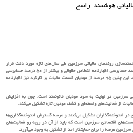
مالیاتی هوشمند_راسخ
دسازی روندهای مالیاتی سرزمین طی سال‌های تازه مورد دقت قرار
گرفته است. در همین جهت، سال قبل بیشتر از 70 درصد حسابرسی اظهارنامه اشخاص حقوقی و بیشتر از 50 درصد حسابرسی
اظهارنامه اشخاص حقیقی به طور سیستمی صورت گرفت. این چنین 95 درصد از مودیان قسمت مالیات بر کارکرد نیز اظهارنامه
تی سرزمین در نهایت به سود مودیان قانونمند است. چون به افزایش
لیات از فعالیت‌های واسطه‌ای و کشف مودیان تازه تشکیل می‌کند.
ی در اندوخته‌گذاران تشکیل می‌کنند و عرصه گسترش اندوخته‌گذار‌ی‌ها
سمت‌های اقتصادی سرزمین است که باید از آن در روبه رو فعالیت‌های
 سرزمین عرصه را برای حمایتکار امد از تشکیل به وجود می‌آورد.