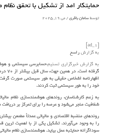
حمایتکار امد از تشکیل با تحقق نظام 
توسط
سامان باقری
/
می 19, 2025
[ad_1]
به گزارش
راسخ
به گزارش خبرگزاری تسنیم،
حسابرسی سیستمی و هوشمن
خود را به طور سیستمی ثبت کردند.
به زعم کارشناسان، روندهای هوشمندسازی نظام مالیا
شفافیت منجر می‌شود و عرصه را برای تمرکز بر دریافت ما
روندهای منضبط اقتصادی و مالیاتی عمدتاً مطمعن بیشتر
را به وجود می‌آورند. تشکیل یکی از با اهمیت ترین ق
سوداگرانه حمایتبه عمل بیاید. هوشمندسازی نظام مالیاتی