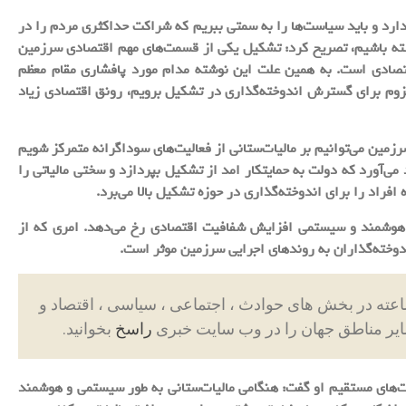
دارد و باید سیاست‌ها را به سمتی ببریم که شراکت حداکثری مردم را در
 باشیم، تصریح کرد: تشکیل یکی از قسمت‌های مهم اقتصادی سرزمین
صادی است. به همین علت این نوشته مدام مورد پافشاری مقام معظم
م برای گسترش اندوخته‌گذاری در تشکیل برویم، رونق اقتصادی زیاد
مین می‌توانیم بر مالیات‌ستانی از فعالیت‌های سوداگرانه متمرکز شویم
د می‌آورد که دولت به حمایتکار امد از تشکیل بپردازد و سختی مالیاتی را
افراد را برای اندوخته‌گذاری در حوزه تشکیل بالا می‌برد.
ی هوشمند و سیستمی افزایش شفافیت اقتصادی رخ می‌دهد. امری که از
دوخته‌گذاران به روندهای اجرایی سرزمین موثر است.
ایر مناطق جهان را در وب سایت خبری
راسخ
بخوانید.
169 و 169 مکرر قانون مالیات‌های مستقیم او گفت: هنگامی مالیات‌ستانی به طور سیستمی و هوشمند