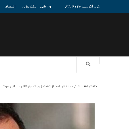
ش. آگوست 8th, 2026
ورزشی
تکنولوژی
اقتصاد
خانه
اقتصاد
حمایتکار امد از تشکیل با تحقق نظام مالیاتی هوش