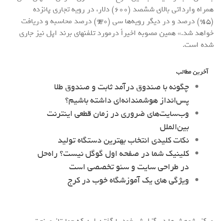
همراه وارداتی بالای ششصد (۶۰۰) دلار، در رویه تجاری پانزده
(۱۵%) درصد و در دیگر رویه‌ها سی (۳۰%) درصد محاسبه و دریافت
خواهد شد.» همین مصوبه اخیراً درمورد تلفنهای برند اپل نیز جاری
شده است.
آخرین مطالب
چگونه با صندوق درآمد ثابت و صندوق طلا
پس‌انداز هوشمندانه‌ای داشته باشیم؟
وب‌سایت‌های ضروری در زمان قطعی اینترنت
بین‌الملل
نکات کلیدی انتخاب بهترین دستگاه تولید
کلینیک شما در صفحه اول گوگل نیست؟ راه‌حل
در طراحی سایت و سئو تخصصی است
ویژگی های یک آموزشگاه خوب در کرج
مرکز پژوهش‌ها در گزارش خود با گفتن این که حمایتاز صنعت