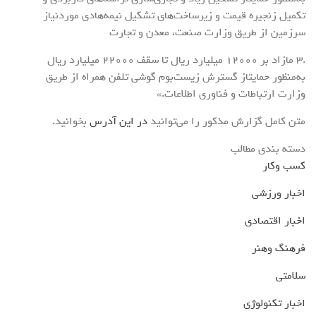
تکمیل زنجیره قیمت و زیرساخت‌های تشکیل نیمه‌هادی موردنیاز
سرزمین از طریق وزارت صنعت، معدن و تجارت
.3 مازاد بر 12000 میلیارد ریال تا سقف 22000 میلیارد ریال
به‌منظور حمایتاز گسترش زیست‌بوم گوشی تلفن همراه از طریق
وزارت ارتباطات و فناوری اطلاعات.»
متن کامل گزارش مذکور را می‌توانید
در این آدرس
بخوانید.
دسته بندی مطالب
کسب وکار
اخبار ورزشی
اخبار اقتصادی
فرهنگ وهنر
سلامتی
اخبار تکنولوژی