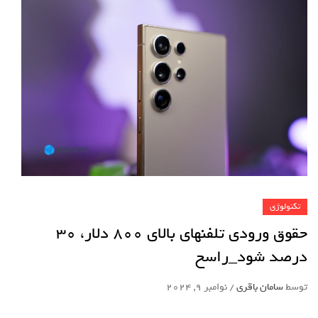
تکنولوژی
حقوق ورودی تلفنهای بالای ۸۰۰ دلار، ۳۰
درصد شود_راسخ
توسط
سامان باقری
/
نوامبر 9, 2024