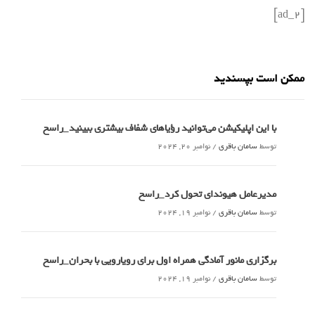
[ad_2]
ممکن است بپسندید
با این اپلیکیشن می‌توانید رؤیاهای شفاف بیشتری ببینید_راسخ
توسط
سامان باقری
/
نوامبر 20, 2024
مدیرعامل هیوندای تحول کرد_راسخ
توسط
سامان باقری
/
نوامبر 19, 2024
برگزاری مانور آمادگی همراه اول برای رویارویی با بحران_راسخ
توسط
سامان باقری
/
نوامبر 19, 2024