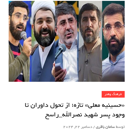
فرهنگ وهنر
«حسینیه معلی» تازه؛ از تحول داوران تا
وجود پسر شهید نصرالله_راسخ
توسط
سامان باقری
/
دسامبر 22, 2024