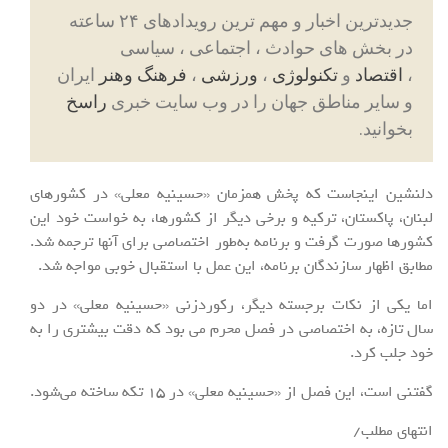
جدیدترین اخبار و مهم ترین رویدادهای ۲۴ ساعته
در بخش های حوادث ، اجتماعی ، سیاسی
،
اقتصاد
و
تکنولوژی
،
ورزشی
،
فرهنگ وهنر
ایران
و سایر مناطق جهان را در وب سایت خبری
راسخ
بخوانید.
دلنشین اینجاست که پخش همزمان «حسینیه معلی» در کشورهای
لبنان، پاکستان، ترکیه و برخی دیگر از کشورها، به خواست خود این
کشورها صورت گرفت و برنامه به‌طور اختصاصی برای آنها ترجمه شد.
مطابق اظهار سازندگان برنامه، این عمل با استقبال خوبی مواجه شد.
اما یکی از نکات برجسته دیگر، رکوردزنی «حسینیه معلی» در دو
سال تازه، به اختصاصی در فصل محرم می بود که دقت بیشتری را به
خود جلب کرد.
گفتنی است، این فصل از «حسینیه معلی» در 15 تکه ساخته می‌شود.
انتهای مطلب/