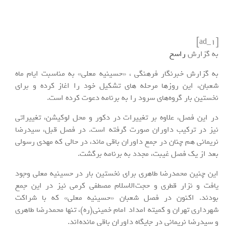
[ad_1]
به گزارش
راسخ
به گزارش خبرنگار فرهنگی ، «حسینیه معلی» به مناسبت ایام ماه
شعبان، این روزها مرحله های تشکیل خود را اغاز کرده و برای
نخستین بار گروه‌های سرود را به برنامه دعوت کرده است.
در این فصل، علاوه بر تغییرات در دکور و محل لوکیشن، تغییراتی
نیز در ترکیب داوران صورت گرفته است. در فصل قبل، سیدرضا
نریمانی هم چنان در جمع داوران باقی ماند، در حالی که مهدی رسولی
بعد از یک فصل غیبت، مجدد به برنامه برگشت.
این چنین محمدرضا طاهری برای نخستین بار در حسینیه معلی وجود
یافت و نزار قطری و حجت‌الاسلام مصطفی کرمی نیز در این جمع
بودند. اکنون در فصل شعبان «حسینیه معلی» که با شراکت
شهرداری تهران و کمیته امداد امام خمینی(ره)، تنها محمدرضا طاهری
و سیدرضا نریمانی در جایگاه داوران باقی مانده‌اند.