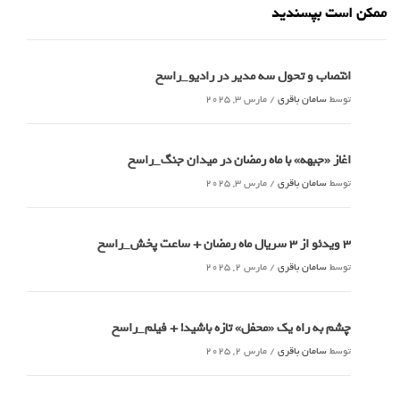
ممکن است بپسندید
انتصاب و تحول سه مدیر در رادیو_راسخ
توسط
سامان باقری
/
مارس 3, 2025
اغاز «جبهه» با ماه رمضان در میدان جنگ_راسخ
توسط
سامان باقری
/
مارس 3, 2025
3 ویدئو از 3 سریال ماه رمضان + ساعت پخش_راسخ
توسط
سامان باقری
/
مارس 2, 2025
چشم به راه یک «محفل» تازه باشید! + فیلم_راسخ
توسط
سامان باقری
/
مارس 2, 2025