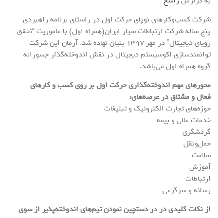
به گزارش
راسخ
شرکت کسب‌وکارهای نوپای حرکت اول در راستای برنامه راهبردی
پنج ساله شرکت ارتباطات سیار ایران(همراه اول) با مأموریت “تحقق
رویای دیجیتال” در مهر ۱۳۹۷ بنیان نهاده شد. آرمان این شرکت
توانمندسازی اکوسیستم دیجیتال در نقش اندوخته‌گذار جسورانه
گروه همراه اول می‌باشد.
محورهای مهم اندوخته‌گذاری حرکت اول بر روی کسب و کارهای
فعال و مشتاق در عرصه‌های:
حوزه‌های تجارت الکترونیک و تبلیغات
خدمات مالی و بیمه
گردشگری
حمل‌ونقل
سلامت
آموزش
ارتباطات
رسانه و سرگرمی
از نکات کلیدی در در دستچین نمودن تیم‌های اندوخته‌پذیر از سوی