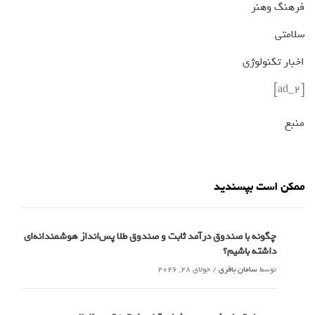
فرهنگ وهنر
سلامتی
اخبار تکنولوژی
[ad_2]
منبع
ممکن است بپسندید
چگونه با صندوق درآمد ثابت و صندوق طلا پس‌انداز هوشمندانه‌ای
داشته باشیم؟
توسط
سامان باقری
/
جولای 28, 2026