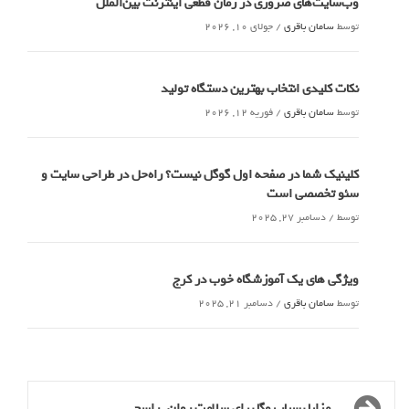
وب‌سایت‌های ضروری در زمان قطعی اینترنت بین‌الملل
توسط
سامان باقری
/
جولای 10, 2026
نکات کلیدی انتخاب بهترین دستگاه تولید
توسط
سامان باقری
/
فوریه 12, 2026
کلینیک شما در صفحه اول گوگل نیست؟ راه‌حل در طراحی سایت و
سئو تخصصی است
توسط
/
دسامبر 27, 2025
ویژگی های یک آموزشگاه خوب در کرج
توسط
سامان باقری
/
دسامبر 21, 2025
مزایا بسیار یوگا برای سلامت روان_راسخ