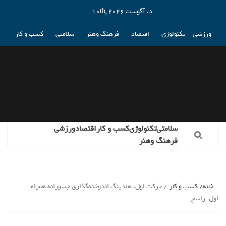
د. آگوست 10th, 2026
ورزشی
تکنولوژی
اقتصاد
فرهنگ وهنر
سلامتی
کسب و کار
سلامتی
تکنولوژی
کسب و کار
اقتصاد
ورزشی
فرهنگ وهنر
خانه
کسب و کار
حرکت اول، هلدینگ اندوخته‌گذاری جسورانه همراه
اول_راسخ