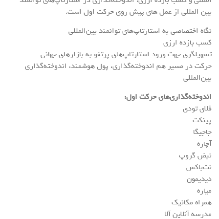
بین المللی از عمل های پیش روی حرکت اول است.
نگاه اختصاصی به استارتاپ‌های توانمند بین‌المللی
کسب بازده ارزی
تسهیلگری جهت ورود استارتاپ‌های پرتفو به بازارهای جهانی
حرکت در مسیر هم اندوخته‌گذاری، پول هوشمند، اندوخته‌گذاری
بین‌المللی
اندوخته‌گذاری‌ها‌ی حرکت اول:
فلای تودی
پینکت
جاجیگا
آچاره
نبض گروپ
نت‌باکس
دیدیمون
میاره
همراه مکانیک
مدرسه آنلاین آلا