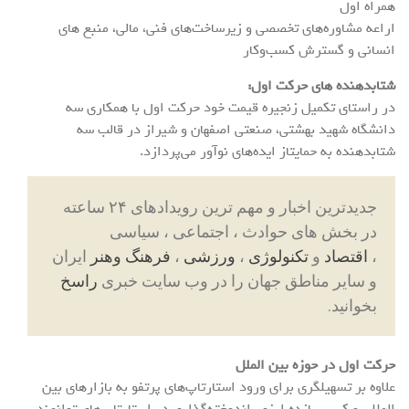
همراه اول
اراعه مشاوره‌های تخصصی و زیرساخت‌های فنی، مالی، منبع های
انسانی و گسترش‌ کسب‌وکار
شتابدهنده های حرکت اول:
در راستای تکمیل زنجیره قیمت خود حرکت اول با همکاری سه
دانشگاه شهید بهشتی، صنعتی اصفهان و شیراز در قالب سه
شتابدهنده به حمایتاز ایده‌های نوآور می‌پردازد.
جدیدترین اخبار و مهم ترین رویدادهای ۲۴ ساعته
در بخش های حوادث ، اجتماعی ، سیاسی
،
اقتصاد
و
تکنولوژی
،
ورزشی
،
فرهنگ وهنر
ایران
و سایر مناطق جهان را در وب سایت خبری
راسخ
بخوانید.
حرکت اول در حوزه بین الملل
علاوه بر تسهیلگری برای ورود استارتاپ‌های پرتفو به بازارهای بین
المللی و کسب بازده ارزی، اندوخته‌گذاری در استارتاپ‌های توانمند