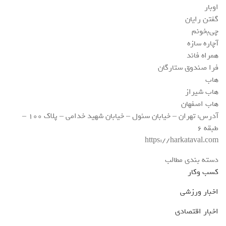
اوبار
گفتن رایان
چی‌بخونم
آچاره سازه
همراه فاند
فرا صندوق ستارگان
هاب
هاب شیراز
هاب اصفهان
آدرس: تهران – خیابان سئول – خیابان شهید خدامی – پلاک ۱۰۰ –
طبقه ۶
https://harkataval.com
دسته بندی مطالب
کسب وکار
اخبار ورزشی
اخبار اقتصادی