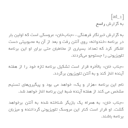
[ad_1]
به گزارش
راسخ
به گزارش خبرنگار فرهنگی ، «جناب‌خان» عروسکی است که اولین بار
در برنامه «خندوانه» روی آنتن رفت و بعد از آن به محبوبیتی دست
اشکار کرد که تعداد بسیاری از مخاطبان حتی برایِ او این برنامه
تلویزیونی را جستوجو می‌کردند.
«جناب خان» بالأخره قرار است تشکیل برنامه تازه خود را از هفته
آینده اغاز کند و به آنتن تلویزیون برگردد.
نام این برنامه «هزار و یک» خواهد می بود و پیگیری‌های تسنیم
مشخص می کند از هفته آینده ضبط این برنامه اغاز خواهد شد.
«جناب خان» به همراه یک بازیگر شناخته شده به آنتن برخواهد
گشت. او قرار است کنار این عروسکِ تلویزیونی گرداننده و میزبان
برنامه باشند.