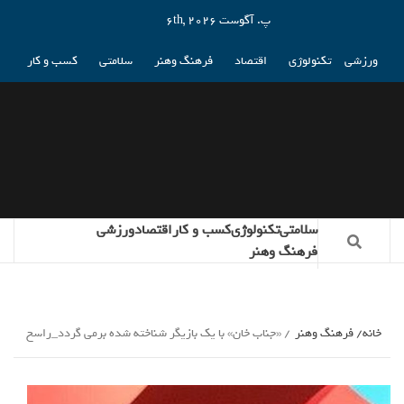
پ. آگوست 6th, 2026
ورزشی
تکنولوژی
اقتصاد
فرهنگ وهنر
سلامتی
کسب و کار
سلامتی
تکنولوژی
کسب و کار
اقتصاد
ورزشی
فرهنگ وهنر
خانه
فرهنگ وهنر
«جناب خان» با یک بازیگر شناخته شده برمی گردد_راسخ