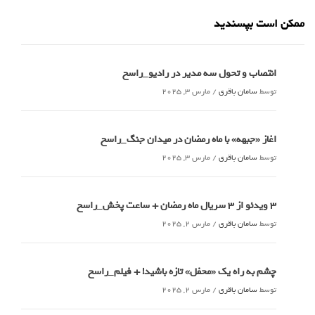
ممکن است بپسندید
انتصاب و تحول سه مدیر در رادیو_راسخ
توسط
سامان باقری
/
مارس 3, 2025
اغاز «جبهه» با ماه رمضان در میدان جنگ_راسخ
توسط
سامان باقری
/
مارس 3, 2025
3 ویدئو از 3 سریال ماه رمضان + ساعت پخش_راسخ
توسط
سامان باقری
/
مارس 2, 2025
چشم به راه یک «محفل» تازه باشید! + فیلم_راسخ
توسط
سامان باقری
/
مارس 2, 2025