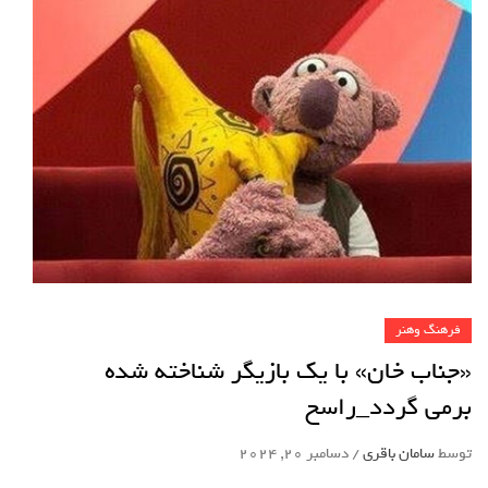
فرهنگ وهنر
«جناب خان» با یک بازیگر شناخته شده
برمی گردد_راسخ
توسط
سامان باقری
/
دسامبر 20, 2024