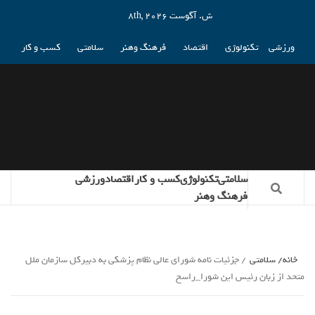
ش. آگوست 8th, 2026
ورزشی
تکنولوژی
اقتصاد
فرهنگ وهنر
سلامتی
کسب و کار
سلامتی
تکنولوژی
کسب و کار
اقتصاد
ورزشی
فرهنگ وهنر
خانه
سلامتی
جزئیات نامه شورای عالی نظام پزشکی به دبیرکل سازمان ملل
متحد از زبان رئیس این شورا_راسخ