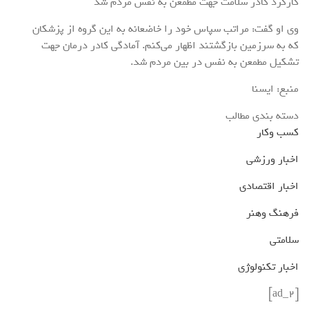
کارکرد کادر سلامت جهت مطمعن به نفس مردم شد
وی او گفت: مراتب سپاس خود را خاضعانه به این گروه از پزشکان
که به سرزمین بازگشتند اظهار می‌کنم. آمادگی کادر درمان جهت
تشکیل مطمعن به نفس در بین مردم شد.
منبع: ایسنا
دسته بندی مطالب
کسب وکار
اخبار ورزشی
اخبار اقتصادی
فرهنگ وهنر
سلامتی
اخبار تکنولوژی
[ad_2]