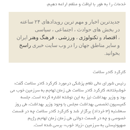
خدمات را به طور با لیاقت و منظم اراعه دهیم.
جدیدترین اخبار و مهم ترین رویدادهای ۲۴ ساعته
در بخش های حوادث ، اجتماعی ، سیاسی
،
اقتصاد
و
تکنولوژی
،
ورزشی
،
فرهنگ وهنر
ایران
و سایر مناطق جهان را در وب سایت خبری
راسخ
بخوانید.
کارکرد کادر سلامت
رئیس شورای عالی نظام پزشکی درمورد کارکرد کادر سلامت گفت:
خوشبختانه، کارکرد کادر سلامت طی زمان تهاجم به سرزمین خوب می
بود و وزیر بهداشت نیز به این نوشته اشاره کرده است. جلسه
کمیسیون تخصصی بهداشت مجلس با وجود وزیر بهداشت، طی روز
سه‌شنبه (۳ خرداد) برگزار شد و کارکرد کادر سلامت چه در قسمت
خصوصی و چه در قسمت دولتی طی زمان زمان تهاجم رژیم
صهیونیستی به سرزمین «زیاد خوب» برسی شده است.