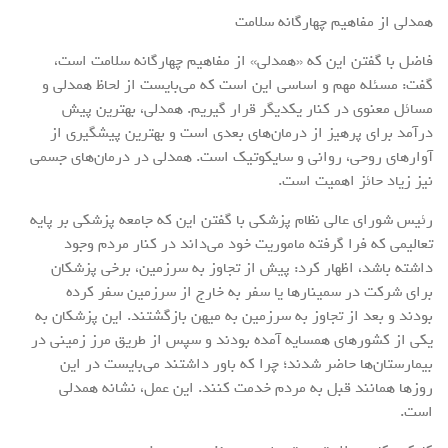
همدلی از مفاهیم چهارگانه سلامت
فاضل با گفتن این که «همدلی» از مفاهیم چهارگانه سلامت است،
گفت: مسئله مهم و اساسی این است که می‌بایست از لحاظ همدلی و
مسائل معنوی در کنار یکدیگر قرار گیریم. همدلی، بهترین پیش
درآمد برای پرهیز از درمان‌های بعدی است و بهترین پیشگیری از
آوارهای روحی، روانی و سایکوتیک است. همدلی در درمان‌های جسمی
نیز زیاد حائز اهمیت است.
رئیس شورای عالی نظام پزشکی با گفتن این که جامعه پزشکی بر پایه
تعالیمی که فرا گرفته ماموریت خود می‌داند در کنار مردم وجود
داشته باشد، اظهار کرد: پیش از تجاوز به سرزمین، برخی پزشکان
برای شرکت در سمینارها یا سفر به خارج از سرزمین سفر کرده
بودند و بعد از تجاوز به سرزمین به میهن بازگشتند. این پزشکان به
یکی از کشورهای همسایه آمده بودند و سپس از طریق مرز زمینی در
بیمارستان‌ها حاضر شدند؛ چرا که باور داشتند می‌بایست در این
روزها همانند قبل به مردم خدمت کنند. این عمل، نشانه همدلی
است.