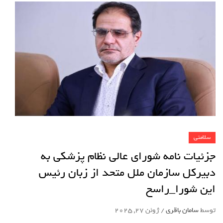
سلامتی
جزئیات نامه شورای عالی نظام پزشکی به
دبیرکل سازمان ملل متحد از زبان رئیس
این شورا_راسخ
توسط
سامان باقری
/
ژوئن 27, 2025