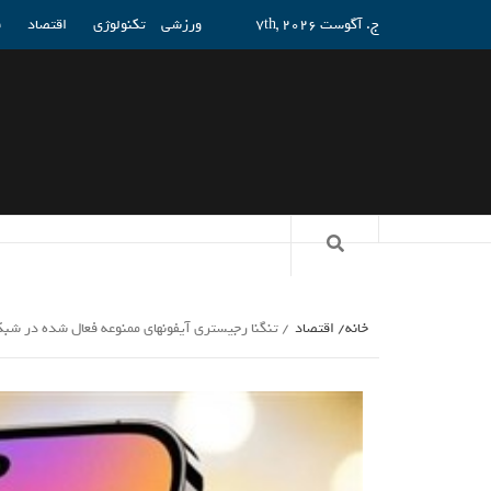
ج. آگوست 7th, 2026
ورزشی
تکنولوژی
اقتصاد
ف
خانه
اقتصاد
تنگنا رجیستری آیفونهای ممنوعه فعال شده در شب