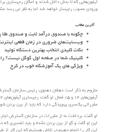
آیفون‌هایی که تا بحال داخل شدند و امکان رجیستری برای
ورودی مصوب رجیستر خواهد شد اما به نظر می رسد مشک
آخرین مطالب
چگونه با صندوق درآمد ثابت و صندوق طلا پ
وب‌سایت‌های ضروری در زمان قطعی اینترنت 
نکات کلیدی انتخاب بهترین دستگاه تولید
کلینیک شما در صفحه اول گوگل نیست؟ را
ویژگی های یک آموزشگاه خوب در کرج
ملزوم به ذکر است دهقان دهنوی، رئیس سازمان گسترش ت
مقرراتی یک‌سری پیچیدگی دارد که باید از بین بردن شود‌
او گفت: برداشت ما از مقررات در سازمان گسترش تجارت 
این او گفت و گو از بین بردن نشده و باید تفسیری که دس
این کار را انجام دهیم.در تلاش هستیم که این کار از ط