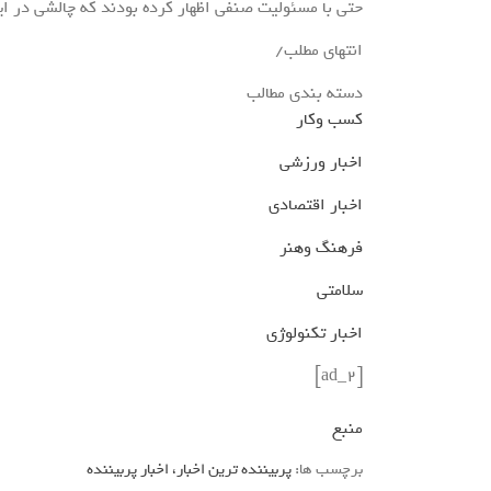
حتی با مسئولیت صنفی اظهار کرده بودند که چالشی در
انتهای مطلب/
دسته بندی مطالب
کسب وکار
اخبار ورزشی
اخبار اقتصادی
فرهنگ وهنر
سلامتی
اخبار تکنولوژی
[ad_2]
منبع
برچسب ها:
پربیننده ترین اخبار، اخبار پربیننده