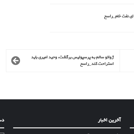
ژوائو سالم به پرسپولیس برگشت، وحید امیری باید
استراحت کند_راسخ
آخرین اخبار
دس