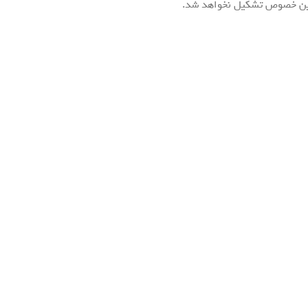
 این خصوص تشکیل نخواهد شد.