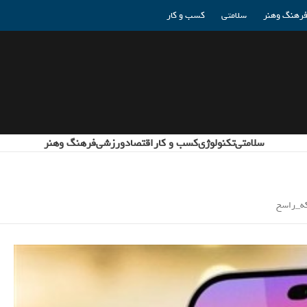
رهنگ وهنر
سلامتی
کسب و کار
سلامتی
تکنولوژی
کسب و کار
اقتصاد
ورزشی
فرهنگ وهنر
که_راسخ