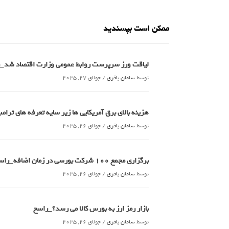
ممکن است بپسندید
لیاقت ورز سرپرست روابط عمومی وزارت اقتصاد شد_
توسط
سامان باقری
/
جولای 27, 2025
هزینه بالای برق آمریکایی ها زیر سایه تعرفه های تر
توسط
سامان باقری
/
جولای 26, 2025
برگزاری مجمع 100 شرکت بورسی در زمان اضافه_راسخ
توسط
سامان باقری
/
جولای 26, 2025
بازار رمز ارز به بورس کالا می رسد؟_راسخ
توسط
سامان باقری
/
جولای 26, 2025