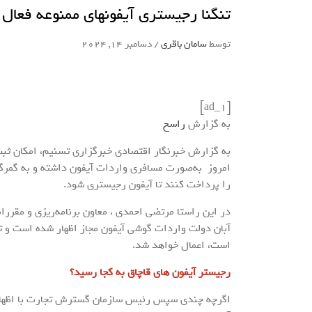
تنگنا رجیستری آیفونهای ممنوعه فعا
توسط
سامان باقری
/
دسامبر 14, 2024
[ad_1]
به گزارش
راسخ
امروز به‌صورت مسافری واردات آیفون داشته و به گمرگ ن
را پرداخت کنند تا آیفون رجیستری ‌شود.
در این راستا مرتضی احمدی ، معاون برنامه‌ریزی و مقرر
آبان دولت واردات گوشی آیفون مجاز اظهار شده است و تعر
است، اعمال خواهد شد.
رجیستر آیفون های قاچاق به کجا رسید؟