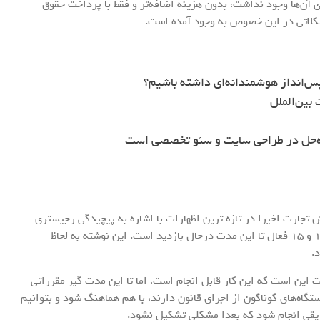
 آن‌ها وجود نداشت، بدون هزینه اضافه‌تر و فقط با پرداخت حقوق
لاتی در این خصوص به وجود آمده است.
س‌انداز هوشمندانه‌ای داشته باشیم؟
بین‌الملل
ه‌حل در طراحی سایت و سئو تخصصی است
جارت اخیرا در تازه ترین اظهارات با اشاره به پیچیدگی رجیستری
آیفون‌های 14 و 15 فعال او گفت: رجیستری آیفون‌های 14 و 15 فعال تا این مدت درحال بازدید است. این نوشته به لحاظ
.
این است که این کار قابل انجام است، اما تا این مدت گیر مقرراتی
تگاه‌های گوناگون از اجرای قانون دارند، با هم هماهنگ شود و بتوانیم
ریقی انجام شود که بعدا مشکلی تشکیل نشود.