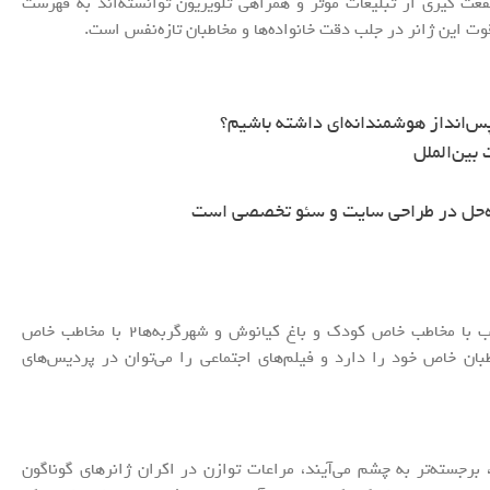
فعت گیری از تبلیغات موثر و همراهی تلویزیون توانسته‌اند به فهرست
قوت این ژانر در جلب دقت خانواده‌ها و مخاطبان تازه‌نفس است.
س‌انداز هوشمندانه‌ای داشته باشیم؟
بین‌الملل
ه‌حل در طراحی سایت و سئو تخصصی است
هم اکنون دو انیمیشن ببعی قهرمان و شنگول و منگوب با مخاطب خاص کودک و باغ کیانوش و شهرگربه‌ها2 با مخاطب خاص
طبان خاص خود را دارد و فیلم‌های اجتماعی را می‌توان در پردیس‌های
برجسته‌تر به چشم می‌آیند، مراعات توازن در اکران ژانرهای گوناگون