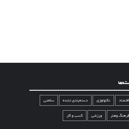
ته‌ها
قتصاد
تکنولوژی
دسته‌بندی نشده
سلامتی
رهنگ وهنر
ورزشی
کسب و کار