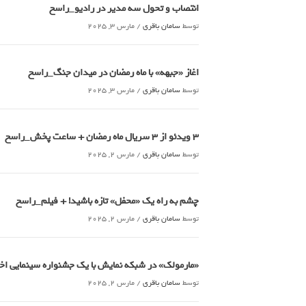
انتصاب و تحول سه مدیر در رادیو_راسخ
توسط
سامان باقری
/
مارس 3, 2025
اغاز «جبهه» با ماه رمضان در میدان جنگ_راسخ
توسط
سامان باقری
/
مارس 3, 2025
3 ویدئو از 3 سریال ماه رمضان + ساعت پخش_راسخ
توسط
سامان باقری
/
مارس 2, 2025
چشم به راه یک «محفل» تازه باشید! + فیلم_راسخ
توسط
سامان باقری
/
مارس 2, 2025
«مارمولک» در شبکه نمایش با یک جشنواره سینمایی 
توسط
سامان باقری
/
مارس 2, 2025