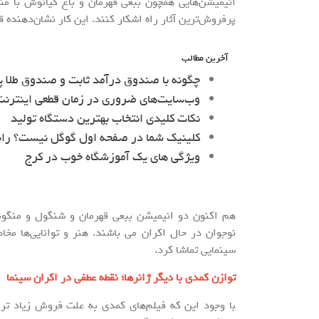
انیمیشن‌هایی همچون ببعی قهرمان و باغ کیانوش با من
پرفروش‌ترین آثار راه اشکار کنند. این کار نشان‌دهنده 
آخرین مطالب
چگونه با صندوق درآمد ثابت و صندوق طلا پ
وب‌سایت‌های ضروری در زمان قطعی اینترنت 
نکات کلیدی انتخاب بهترین دستگاه تولید
کلینیک شما در صفحه اول گوگل نیست؟ را
ویژگی های یک آموزشگاه خوب در کرج
نوجوان در حال اکران می باشند. هنر و توانایی‌ها مخا
سینمایی تماشا کرد.
توازن کمدی با دیگر ژانرها؛ نقطه عطفی در اکران سینما
با وجود این که فیلم‌های کمدی به علت فروش زیاد تر، 