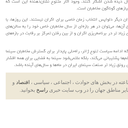
ل دیده شدن اشکار کنند. وجود آثار متنوع نشان‌دهنده این است که
ازهای گوناگون مخاطبان است.
ن دیگر دلواپس انتخاب زمان خاصی برای اکران نیستند. این روزها، با
ن‌ها، می‌توان در هر بازه‌ای از سال مخاطبان خاص خود را به سالن‌های
یاد تر در برنامه‌ریزی اکران و از بین رفتن تمرکز بر رقابت در بازه‌های
 که ادامه سیاست تنوع ژانر، راه‌حلی پایدار برای گسترش مخاطبان سینما
ها پشتیبانی می‌کند، بلکه علتمی‌شود سینما به فضایی برای همه اقشار
رونق زیاد تر صنعت سینمای ایران در ماه‌ها و سال‌های آینده باشد.
اقتصاد
و
ایر مناطق جهان را در وب سایت خبری
راسخ
بخوانید.