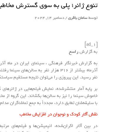
تنوع ژانر؛ پلی به سوی گسترش مخاطب
توسط
سامان باقری
/
دسامبر 14, 2024
[ad_1]
به گزارش
راسخ
نفر رسید. این پیروزی را می‌توان نتیجه مستقیم سیاستگ
بر پایه آمار منتشرشده، نمایش فیلم‌هایی در ژانرهای 
خاموش سینما را نیز به سالن‌ها بکشاند. این گروه از مخاطب
با سلیقه‌شان تطابق دارد، مجدداً به جمع تماشاگران مدام‌ا
نقش آثار کودک و نوجوان در افزایش مخاطب
در بین آثار اکران‌شده، انیمیشن‌ها و فیلم‌های مرت