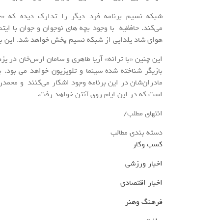
شبکه نسیم برنامه فرد دیگر را تدارک دیده که «حا
می‌کند. حافظیه با وجود بچه های نوجوان و جوان با ایتم
هوای شاد یلدایی از شبکه نسیم پخش خواهد شد. این برنامه ساعت 16:30 رو
این چنین «با ترانه» آریا طاهری و سامان ارس‌خان در یز
بازیگر شناخته شده سینما و تلویزیون خواهد می بود. ب
است که در این ایام روی آنتن خواهد رفت.
انتهای مطلب/
دسته بندی مطالب
کسب وکار
اخبار ورزشی
اخبار اقتصادی
فرهنگ وهنر