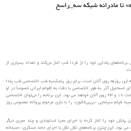
» تا مادرانه شبکه سه_راسخ
رنامه‌های یلدایی خود را از فردا شب اغاز می‌کند و تعداد بسیاری از
شت.
که این روزها روی آنتن است، برای روز پنجشنبه شب اختصاصی شبِ یلدا
ی اسماعیل آذر به طور اختصاصی با دقت به اقوام ایرانی خصوصاً در او
گفت و گو موسیقی‌های نواحی جمعه شب در دو باکسِ ساعت 19 و 23 روی آنتن خواهد می بود. این برنامه را می‌توان اختصاصی
ا فیلم سینمایی «بی‌بی‌خاتون» را با بازی مرحوم پروانه معصومی روز
ن پخش خود را اغاز کرده با اجرای محیا اسناوندی و چند مجری دیگر
می بود. این چنین برنامه‌های نقلِ نقل با اجرای حامد عسکری، «صبحانه