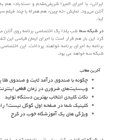
ایرانی» با اجرای المیرا شریفی‌مقدم و «سندباد» هم 
آنتن می‌رود. نمایشِ «ته چین» هم همراه با چند فیلم س
اید.
در شبکه سه؛
شب یلدا یک اختصاصی برنامه روی آنتن می‌بر
کرد این بار هم قرار است با اجرای ایمان قیاسی این اتف
برنامه به اجرای برنامه خواهند پرداخت. این اختصاصی 
شبکه سه خواهد می بود.
آخرین مطالب
چگونه با صندوق درآمد ثابت و صندوق طلا پ
وب‌سایت‌های ضروری در زمان قطعی اینترنت 
نکات کلیدی انتخاب بهترین دستگاه تولید
کلینیک شما در صفحه اول گوگل نیست؟ را
ویژگی های یک آموزشگاه خوب در کرج
در شبکه تهران؛
در کنار برخی از برنامه‌ها که در ایا