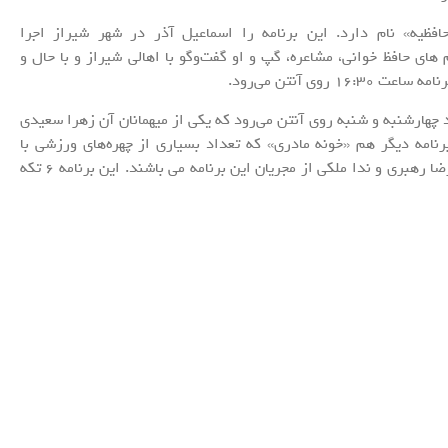
فظیه» نام دارد. این برنامه را اسماعیل آذر در شهر شیراز اجرا
 های حافظ خوانی، مشاعره، گپ و او گفت‌و‌گو با اهالی شیراز و با حال و
ی آنتن می‌رود.
د چهارشنبه و شنبه روی آنتن می‌رود که یکی از میهمانان آن زهرا سعیدی
رنامه دیگر هم «خونه مادری» که تعداد بسیاری از چهره‌های ورزشی با
مادران‌شان در این برنامه وجود اشکار می‌کنند و محمدرضا رهبری و ندا ملکی از مجریان این برنامه می باشند. این برنامه 6 تکه