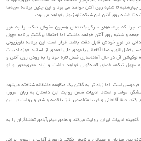
 چهارشنبه تا شنبه روی آنتن خواهد می بود و این چنین برنامه «بچه‌ها
 چرا که برنامه‌های سرگرم‌کننده‌ای همچون «خوش نمک» را به طور
 جمعه و شنبه روی آنتن خواهد داشت. اما احتمالا برگشتِ برنامه «چهل
دانی در نوعِ خودش قابل دقت باشد. قرار است این برنامه تلویزیونی
ی فضل‌اللهی، صفا آقاجانی یا مهدی علی احمدی از اساتید حوزه ادبیات
 لوکیشنِ آن در حال آماده‌سازی فصل تازه خود را به زودی روی آنتن و
ه «چهل تیکه» فضای قصه‌گویی خواهد داشت و زیاد مجری‌محور و او
ی فردوسی است اما زیاد تر به گفتن یک منظومه عاشقانه شناخته می‌شود
هشگر، مولف و استاد ادبیات ضمن روایت این داستان به زبان امروز،
ی‌کند. صفا آقاجانی و فریبا متخصص نیز با قصه و شعر و روایت در این
گنجینه ادبیات ایران روایت می‌کند و هادی فیض‌آبادی تماشاگران را به
ه بین میزبان و مهمانان برنامه، نکاتی درمورد آداب و رسوم ایرانی