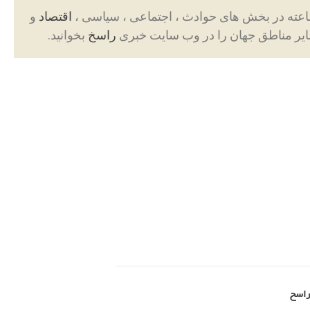
اقتصاد
و
ایر مناطق جهان را در وب سایت خبری
راسخ
بخوانید.
راسخ