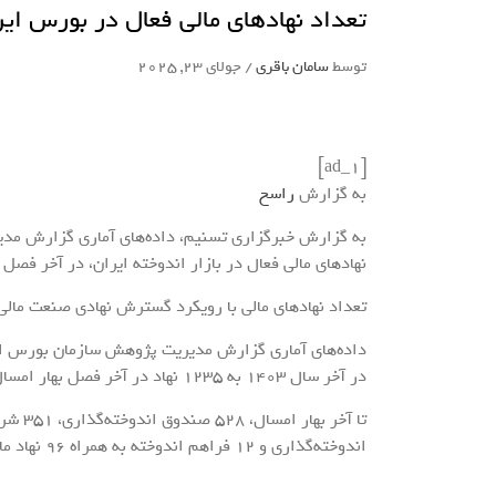
تعداد نهادهای مالی فعال در بورس ایران به 1235 نهاد 
توسط
سامان باقری
/
جولای 23, 2025
[ad_1]
به گزارش
راسخ
به گزارش خبرگزاری تسنیم، داده‌های آماری گزارش مد
نهادهای مالی فعال در بازار اندوخته ایران، در آخر فصل بهار 1404 به 1235 نهاد
تعداد نهادهای مالی با رویکرد گسترش نهادی صنعت مالی و دسترسی بی
در آخر سال 1403 به 1235 نهاد در آخر فصل بهار امسال افزایش یافته است.
اندوخته‌گذاری و 12 فراهم اندوخته به همراه 96 نهاد مالی دیگر تحت نظارت سازمان بورس و اوراق بهادار فعالیت داشته‌اند.