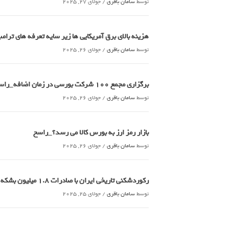
توسط
سامان باقری
/
جولای 27, 2025
هزینه بالای برق آمریکایی ها زیر سایه تعرفه های تر
توسط
سامان باقری
/
جولای 26, 2025
برگزاری مجمع 100 شرکت بورسی در زمان اضافه_راسخ
توسط
سامان باقری
/
جولای 26, 2025
بازار رمز ارز به بورس کالا می رسد؟_راسخ
توسط
سامان باقری
/
جولای 26, 2025
رکوردشکنی تاریخی ایران با صادرات 1.8 میلیون بشکه ای نفت خام_راسخ
توسط
سامان باقری
/
جولای 25, 2025