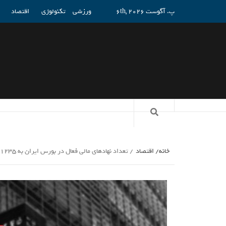
پ. آگوست 6th, 2026
ورزشی
تکنولوژی
اقتصاد
خانه
اقتصاد
تعداد نهادهای مالی فعال در بورس ایران به 1235 نهاد رسید_راسخ