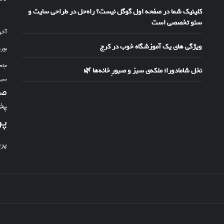
کلینیک شما در صفحه اول گوگل نیست؟ راه‌حل در طراحی سایت و
سئو تخصصی است
آخر
ویژگی های یک آموزشگاه خوب در کرج
بور
جام
نخل شامادورا؛ ملکه‌ی سبز و صبورِ خانه‌ها 🌿
سین
صد
پخ
پر
پر