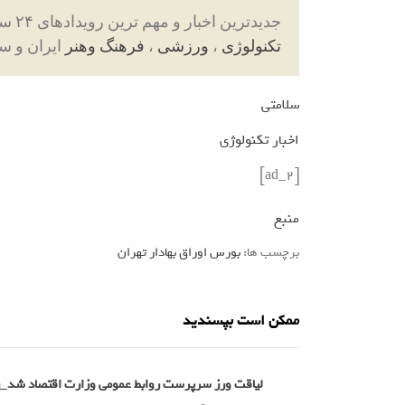
جدیدترین اخبار و مهم ترین رویدادهای ۲۴ ساعته در بخش های حوادث ، اجتماعی ، سیاسی ،
تکنولوژی
،
ورزشی
،
فرهنگ وهنر
ایران و س
سلامتی
اخبار تکنولوژی
[ad_2]
منبع
برچسب ها:
بورس اوراق بهادار تهران
ممکن است بپسندید
لیاقت ورز سرپرست روابط عمومی وزارت اقتصاد شد_