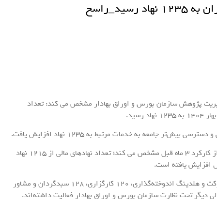
رسید_راسخ
یریت پژوهش سازمان بورس و اوراق بهادار مشخص می کند: تعداد
 رسید.
ش‌تر جامعه به خدمات مرتبط به 1235 نهاد افزایش یافت.
داده‌های آماری گزارش مدیریت پژوهش سازمان بورس از کارکرد 3 ماه قبل مشخص می کند؛ تعداد نهادهای مالی از 1215 نهاد
تا آخر بهار امسال، 528 صندوق‌ اندوخته‌گذاری، 351 شرکت و هلدینگ اندوخته‌گذاری، 120 کارگزاری، 128 سبدگردان و مشاور