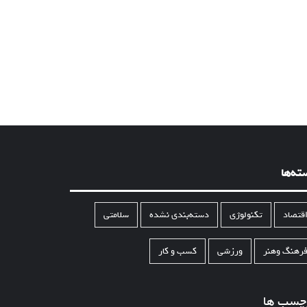
ته‌ها
قتصاد
تکنولوژی
دسته‌بندی نشده
سلامتی
رهنگ وهنر
ورزشی
کسب و کار
چسب ها