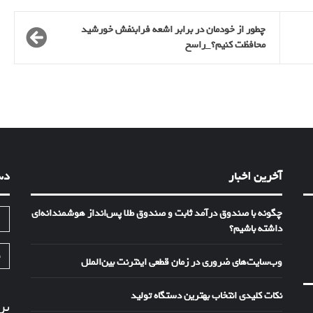
چطور از خودمان در برابر اشعه فرابنفش خورشید
محافظت کنیم؟_راسخ
آخرین اخبار
دس
چگونه با صندوق درآمد ثابت و صندوق طلا پس‌انداز هوشمندانه‌ای
ا
داشته باشیم؟
ف
وب‌سایت‌های ضروری در زمان قطعی اینترنت بین‌الملل
نکات کلیدی انتخاب بهترین دستگاه تولید
بر