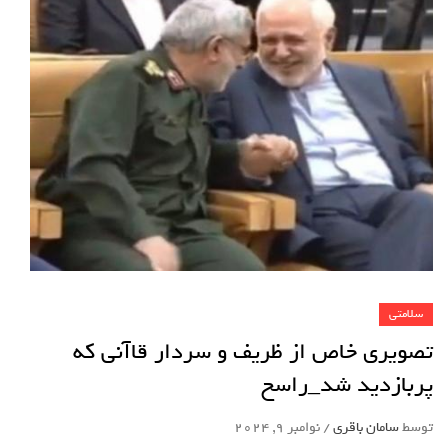
سلامتی
تصویری خاص از ظریف و سردار قاآنی که
پربازدید شد_راسخ
توسط
سامان باقری
/
نوامبر 9, 2024