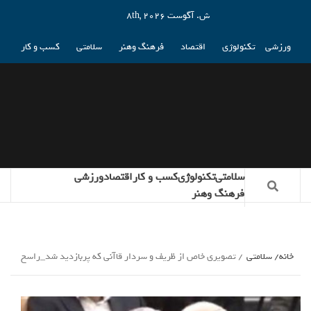
ش. آگوست 8th, 2026
ورزشی
تکنولوژی
اقتصاد
فرهنگ وهنر
سلامتی
کسب و کار
سلامتی
تکنولوژی
کسب و کار
اقتصاد
ورزشی
فرهنگ وهنر
خانه
سلامتی
تصویری خاص از ظریف و سردار قاآنی که پربازدید شد_راسخ