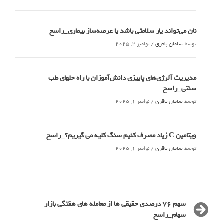
نان می‌تواند یار سلامتی باشد یا عرصه‌ساز بیماری_راسخ
توسط
سامان باقری
/
نوامبر 2, 2025
مدیریت آلرژی‌های پاییزی دانش‌آموزان با راه حلهای طب
سنتی_راسخ
توسط
سامان باقری
/
نوامبر 1, 2025
ویتامین C زیاد مصرف کنیم سنگ کلیه می گیریم؟_راسخ
توسط
سامان باقری
/
نوامبر 1, 2025
سهم 76 درصدی حقیقی ها از معامله های هفتگی بازار
سهام_راسخ