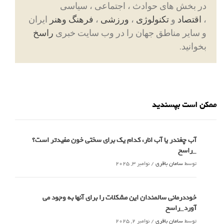
در بخش های حوادث ، اجتماعی ، سیاسی
،
اقتصاد
و
تکنولوژی
،
ورزشی
،
فرهنگ وهنر
ایران
و سایر مناطق جهان را در وب سایت خبری
راسخ
بخوانید.
ممکن است بپسندید
آب چغندر یا آب انار، کدام‌ یک برای سختی خون مفیدتر است؟
_راسخ
توسط
سامان باقری
/
نوامبر 3, 2025
خوددرمانی سالمندان این مشکلات را برای آنها به وجود می
آورد_راسخ
توسط
سامان باقری
/
نوامبر 2, 2025