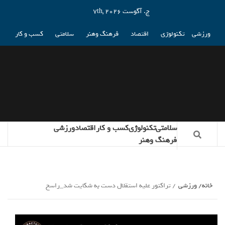
ج. آگوست 7th, 2026
ورزشی
تکنولوژی
اقتصاد
فرهنگ وهنر
سلامتی
کسب و کار
سلامتی
تکنولوژی
کسب و کار
اقتصاد
ورزشی
فرهنگ وهنر
خانه
ورزشی
تراکتور علیه استقلال دست به شکایت شد_راسخ