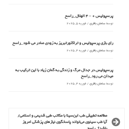
پرسپولیس 0 – ۴ الهلال_راسخ
توسط
سامان باقری
/
فوریه 5, 2025
رای بازی پرسپولیس و تراکتورتبریز به زودی صادر می شود_راسخ
توسط
سامان باقری
/
فوریه 4, 2025
پرسپولیس در جدال مرگ و زندگی به گمان زیاد با این ترکیب به
میدان می رود_راسخ
توسط
سامان باقری
/
فوریه 4, 2025
مطالعه تطبیقی طب ابن‌سینا با مکاتب طبی قدیمی و اسلامی/
آیا طب سینوی می‌تواند پاسخگوی نیازهای پزشکی امروز
باشد؟_راسخ