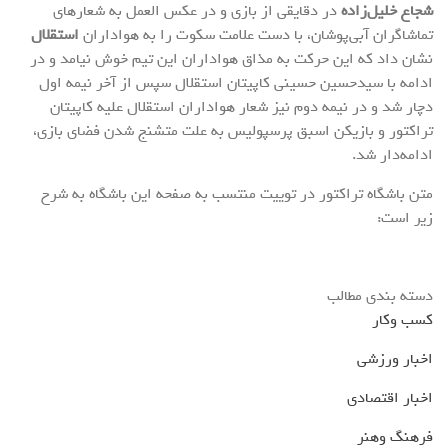
شجاع خلیل‌زاده
در دقایقی از بازی و در عکس العمل به شعارهای
تماشاگران آبی‌پوشان، با دست علامت سکوت را به هواداران
استقلال
نشان داد که این حرکت به مذاق هواداران این تیم خوش نیامد و در
ادامه با سیدحسین حسینی کاپیتان استقلال سپس از آخر نیمه اول
دچار شد و در نیمه دوم نیز شعار هواداران استقلال علیه کاپیتان
تراکتور و بازیکن اسبق پرسپولیس به علت متشنج شدن فضای بازی،
ادامه‌دار شد.
متن باشگاه تراکتور در توییت منتسب به صفحه این باشگاه به شرح
زیر است:
دسته بندی مطالب
کسب وکار
اخبار ورزشی
اخبار اقتصادی
فرهنگ وهنر