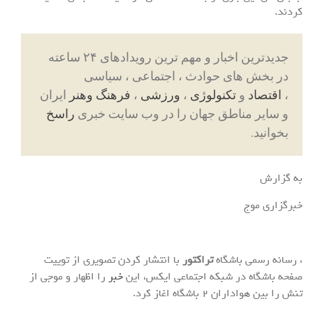
کردند.
جدیدترین اخبار و مهم ترین رویدادهای ۲۴ ساعته
در بخش های حوادث ، اجتماعی ، سیاسی
،
اقتصاد
و
تکنولوژی
،
ورزشی
،
فرهنگ وهنر
ایران
و سایر مناطق جهان را در وب سایت خبری
راسخ
بخوانید.
به گزارش
خبرگزاری موج
، رسانه رسمی باشگاه
تراکتور
با انتشار کردن تصویری از توییت
صفحه باشگاه در شبکه اجتماعی ایکس، این
خبر
را اظهار و موجی از
تنش را بین هواداران ۲ باشگاه اغاز کرد.