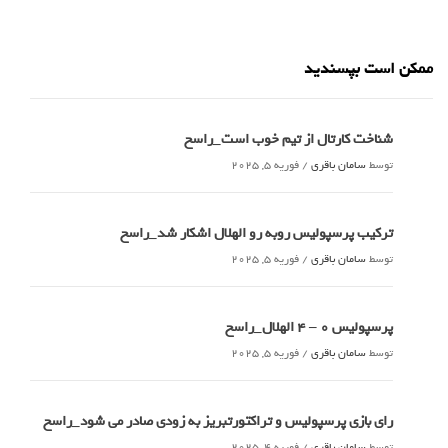
ممکن است بپسندید
شناخت کارتال از تیم خوب است_راسخ
توسط
سامان باقری
/
فوریه 5, 2025
ترکیب پرسپولیس روبه رو الهلال اشکار شد_راسخ
توسط
سامان باقری
/
فوریه 5, 2025
پرسپولیس 0 – ۴ الهلال_راسخ
توسط
سامان باقری
/
فوریه 5, 2025
رای بازی پرسپولیس و تراکتورتبریز به زودی صادر می شود_راسخ
توسط
سامان باقری
/
فوریه 4, 2025