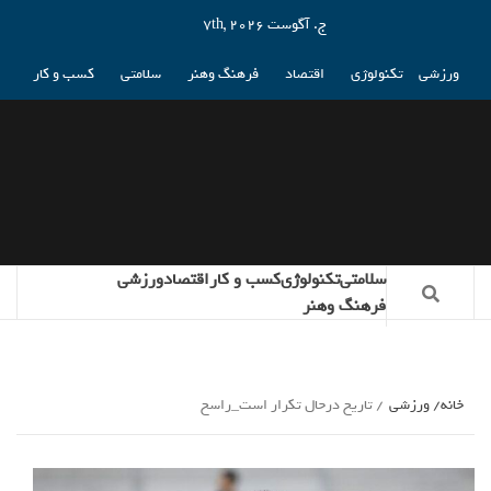
ج. آگوست 7th, 2026
ورزشی
تکنولوژی
اقتصاد
فرهنگ وهنر
سلامتی
کسب و کار
سلامتی
تکنولوژی
کسب و کار
اقتصاد
ورزشی
فرهنگ وهنر
خانه
ورزشی
تاریخ درحال تکرار است_راسخ